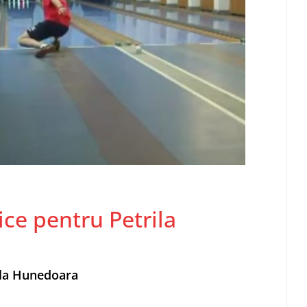
ice pentru Petrila
c la Hunedoara