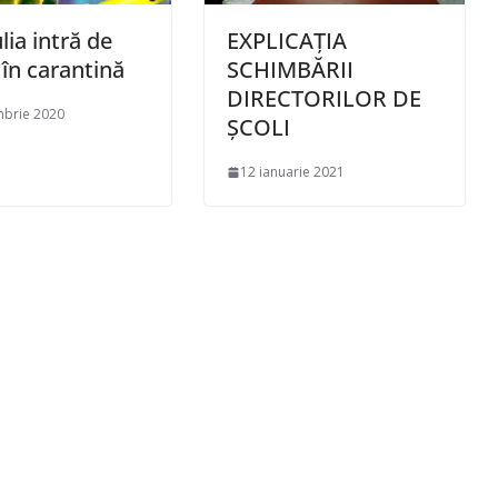
lia intră de
EXPLICAȚIA
în carantină
SCHIMBĂRII
DIRECTORILOR DE
mbrie 2020
ȘCOLI
12 ianuarie 2021