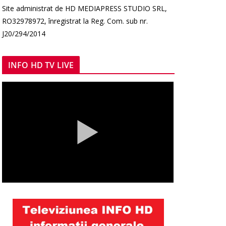
Site administrat de HD MEDIAPRESS STUDIO SRL,
RO32978972, înregistrat la Reg. Com. sub nr.
J20/294/2014
INFO HD TV LIVE