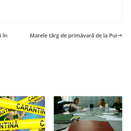
i în
Marele târg de primăvară de la Pui