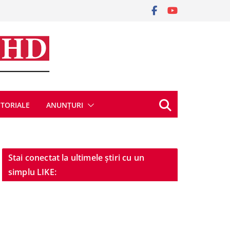
ITORIALE
ANUNȚURI
Stai conectat la ultimele știri cu un
simplu LIKE: