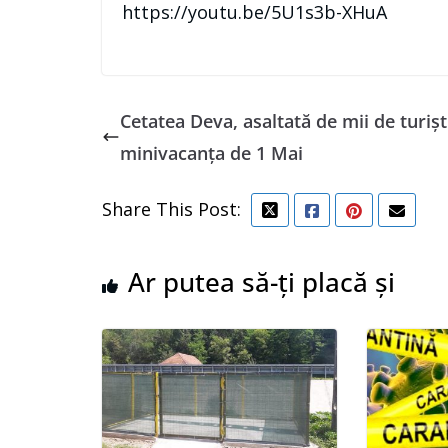
https://youtu.be/5U1s3b-XHuA
Cetatea Deva, asaltată de mii de turișt
minivacanța de 1 Mai
Share This Post:
Ar putea să-ți placă și