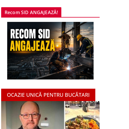
Recom SID ANGAJEAZĂ!
OCAZIE UNICĂ PENTRU BUCĂTARI