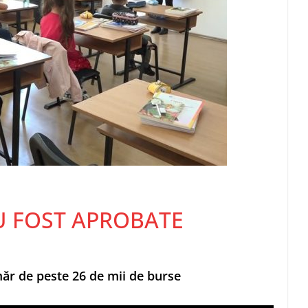
U FOST APROBATE
ăr de peste 26 de mii de burse