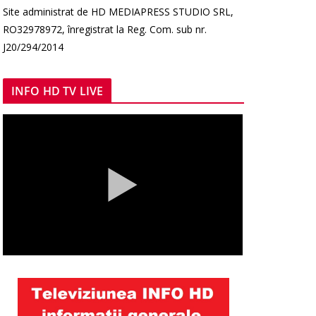
Site administrat de HD MEDIAPRESS STUDIO SRL,
RO32978972, înregistrat la Reg. Com. sub nr.
J20/294/2014
INFO HD TV LIVE