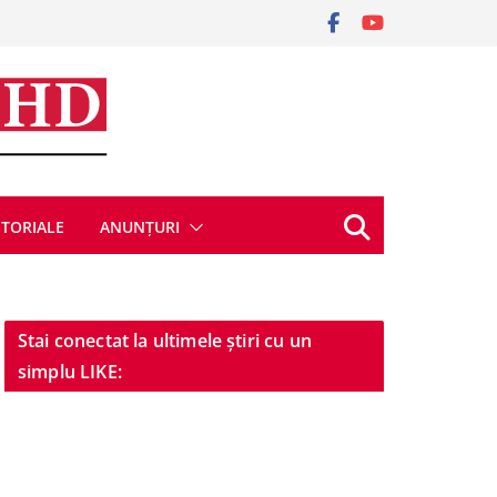
ITORIALE
ANUNȚURI
Stai conectat la ultimele știri cu un
simplu LIKE: