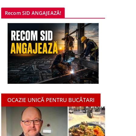
Recom SID ANGAJEAZĂ!
OCAZIE UNICĂ PENTRU BUCĂTARI