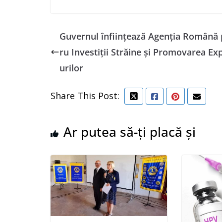
Guvernul înfiinţează Agenţia Română 
ru Investiţii Străine şi Promovarea Ex
urilor
Share This Post:
Ar putea să-ți placă și