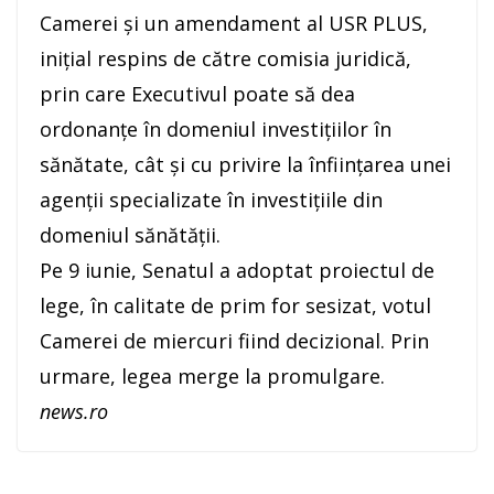
Camerei şi un amendament al USR PLUS,
iniţial respins de către comisia juridică,
prin care Executivul poate să dea
ordonanţe în domeniul investiţiilor în
sănătate, cât şi cu privire la înfiinţarea unei
agenţii specializate în investiţiile din
domeniul sănătăţii.
Pe 9 iunie, Senatul a adoptat proiectul de
lege, în calitate de prim for sesizat, votul
Camerei de miercuri fiind decizional. Prin
urmare, legea merge la promulgare.
news.ro