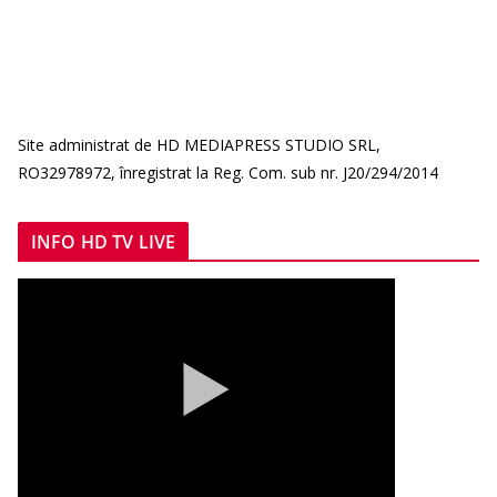
Site administrat de HD MEDIAPRESS STUDIO SRL,
RO32978972, înregistrat la Reg. Com. sub nr. J20/294/2014
INFO HD TV LIVE