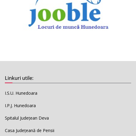
Linkuri utile:
I.S.U. Hunedoara
I.P.J. Hunedoara
Spitalul Județean Deva
Casa Județeană de Pensii