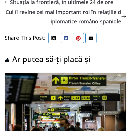
Situaţia la frontieră, în ultimele 24 de ore
Cui îi revine cel mai important rol în relațiile d
iplomatice româno-spaniole
Share This Post:
Ar putea să-ți placă și