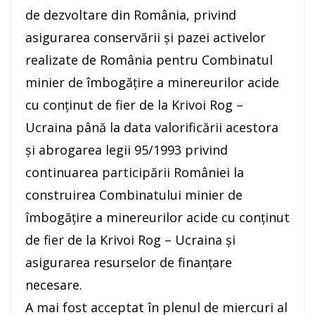
de dezvoltare din România, privind
asigurarea conservării şi pazei activelor
realizate de România pentru Combinatul
minier de îmbogăţire a minereurilor acide
cu conţinut de fier de la Krivoi Rog –
Ucraina până la data valorificării acestora
şi abrogarea legii 95/1993 privind
continuarea participării României la
construirea Combinatului minier de
îmbogăţire a minereurilor acide cu conţinut
de fier de la Krivoi Rog – Ucraina şi
asigurarea resurselor de finanţare
necesare.
A mai fost acceptat în plenul de miercuri al