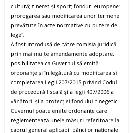
cultură; tineret şi sport; fonduri europene;
prorogarea sau modificarea unor termene
prevăzute în acte normative cu putere de
lege”.
A fost introdusă de către comisia juridică,
prin mai multe amendamente adoptare,
posibilitatea ca Guvernul să emită
ordonanţe şi în legătură cu modificarea şi
completarea Legii 207/2015 privind Codul
de procedură fiscală şi a legii 407/2006 a
vânătorii şi a protecţiei fondului cinegetic.
Guvernul poate emite ordonanţe care
reglementează unele măsuri referitoare la
cadrul general aplicabil băncilor naţionale