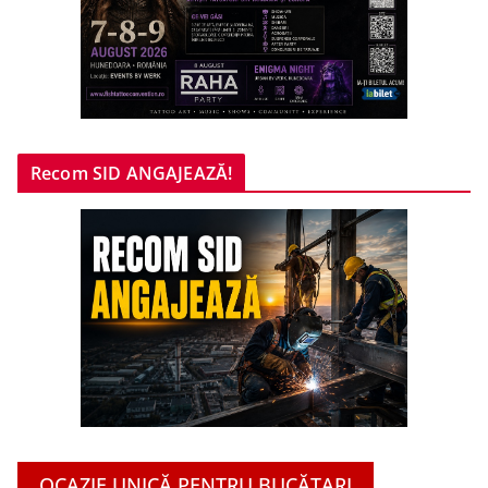
Recom SID ANGAJEAZĂ!
OCAZIE UNICĂ PENTRU BUCĂTARI