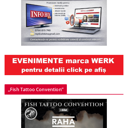
„Fish Tattoo Convention”