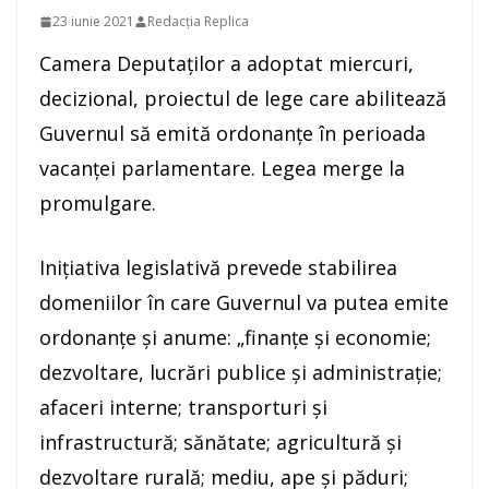
23 iunie 2021
Redacția Replica
Camera Deputaţilor a adoptat miercuri,
decizional, proiectul de lege care abilitează
Guvernul să emită ordonanţe în perioada
vacanţei parlamentare. Legea merge la
promulgare.
Iniţiativa legislativă prevede stabilirea
domeniilor în care Guvernul va putea emite
ordonanţe şi anume: „finanţe şi economie;
dezvoltare, lucrări publice şi administraţie;
afaceri interne; transporturi şi
infrastructură; sănătate; agricultură şi
dezvoltare rurală; mediu, ape şi păduri;