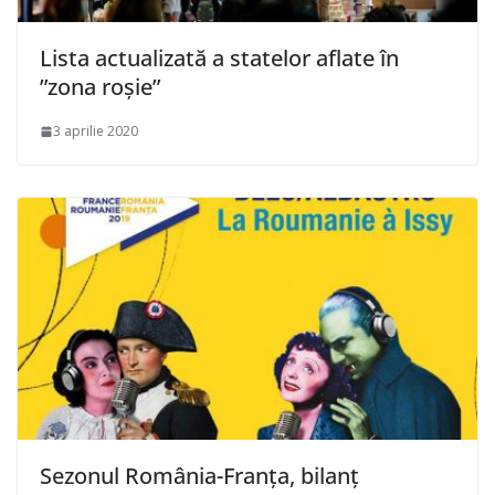
Lista actualizată a statelor aflate în
”zona roşie”
3 aprilie 2020
Sezonul România-Franţa, bilanţ