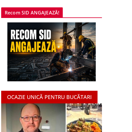
Recom SID ANGAJEAZĂ!
OCAZIE UNICĂ PENTRU BUCĂTARI