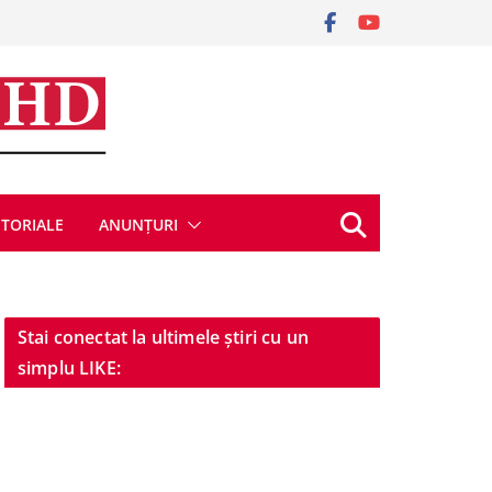
ITORIALE
ANUNȚURI
Stai conectat la ultimele știri cu un
simplu LIKE: