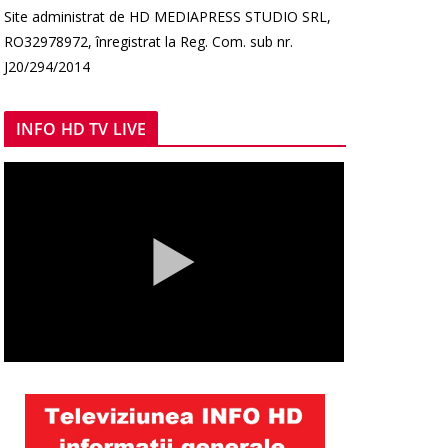
Site administrat de HD MEDIAPRESS STUDIO SRL,
RO32978972, înregistrat la Reg. Com. sub nr.
J20/294/2014
INFO HD TV LIVE