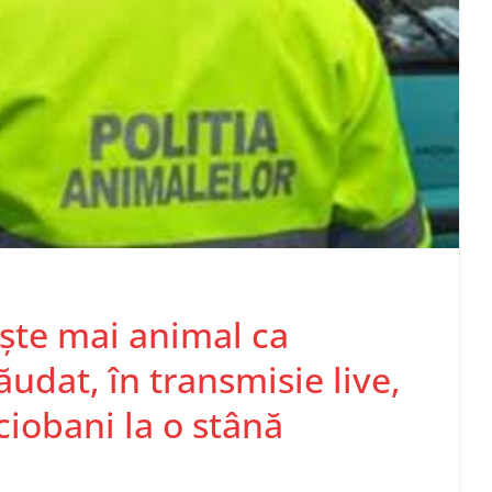
ște mai animal ca
ăudat, în transmisie live,
ciobani la o stână