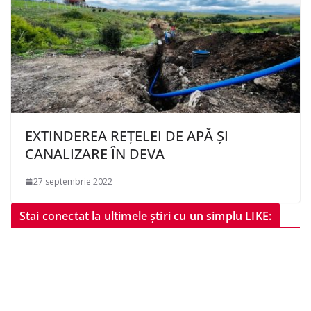
EXTINDEREA REȚELEI DE APĂ ȘI
CANALIZARE ÎN DEVA
27 septembrie 2022
Stai conectat la ultimele știri cu un simplu LIKE: