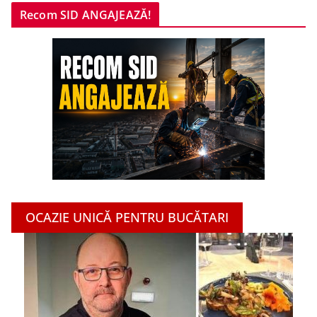
Recom SID ANGAJEAZĂ!
OCAZIE UNICĂ PENTRU BUCĂTARI