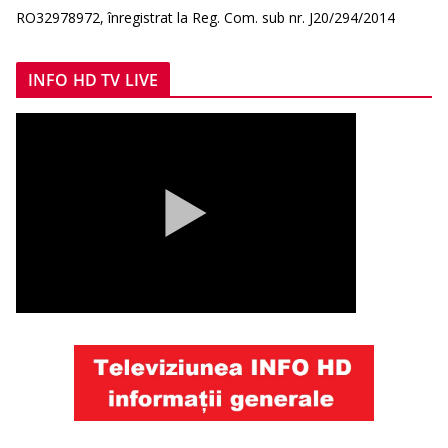
RO32978972, înregistrat la Reg. Com. sub nr. J20/294/2014
INFO HD TV LIVE