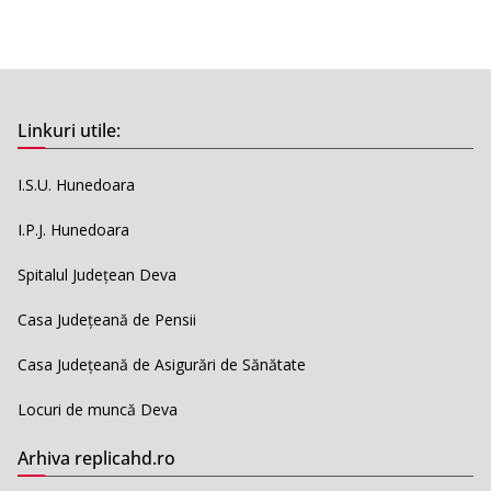
Linkuri utile:
I.S.U. Hunedoara
I.P.J. Hunedoara
Spitalul Județean Deva
Casa Județeană de Pensii
Casa Județeană de Asigurări de Sănătate
Locuri de muncă Deva
Arhiva replicahd.ro