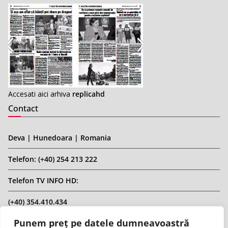
Accesati aici arhiva
replicahd
Contact
Deva | Hunedoara | Romania
Telefon: (+40) 254 213 222
Telefon TV INFO HD:
(+40) 354.410.434
Punem preț pe datele dumneavoastră