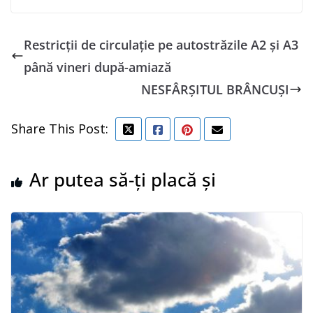
Restricţii de circulaţie pe autostrăzile A2 şi A3
până vineri după-amiază
NESFÂRȘITUL BRÂNCUȘI
Share This Post:
Ar putea să-ți placă și