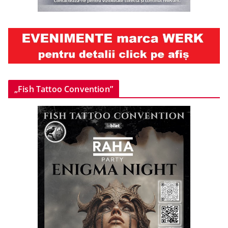
„Fish Tattoo Convention”