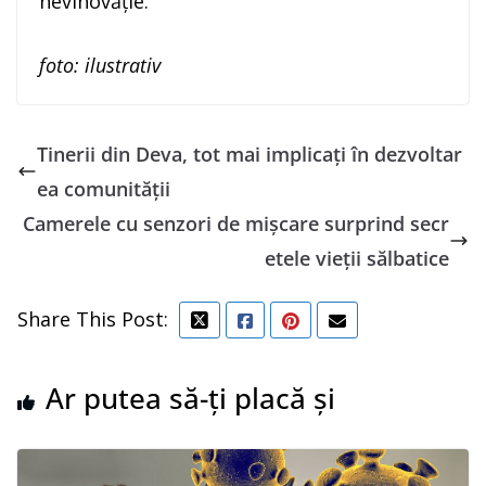
nevinovăție.
foto: ilustrativ
Tinerii din Deva, tot mai implicați în dezvoltar
ea comunității
Camerele cu senzori de mișcare surprind secr
etele vieții sălbatice
Share This Post:
Ar putea să-ți placă și