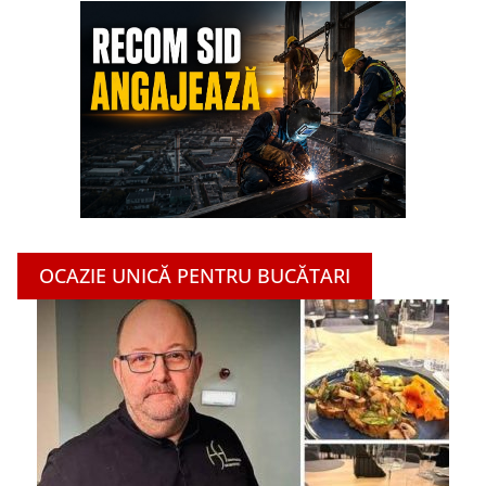
OCAZIE UNICĂ PENTRU BUCĂTARI