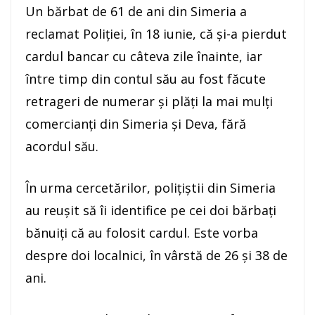
Un bărbat de 61 de ani din Simeria a
reclamat Poliției, în 18 iunie, că și-a pierdut
cardul bancar cu câteva zile înainte, iar
între timp din contul său au fost făcute
retrageri de numerar și plăți la mai mulți
comercianți din Simeria și Deva, fără
acordul său.
În urma cercetărilor, polițiștii din Simeria
au reușit să îi identifice pe cei doi bărbați
bănuiți că au folosit cardul. Este vorba
despre doi localnici, în vârstă de 26 și 38 de
ani.