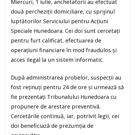
Miercuri, 1 iulie, anchetatorii au efectuat
două percheziții domiciliare, cu sprijinul
luptătorilor Serviciului pentru Acțiuni
Speciale Hunedoara. Cei doi sunt cercetați
pentru furt calificat, efectuarea de
operațiuni financiare în mod fraudulos și
acces ilegal la un sistem informatic.
După administrarea probelor, suspecții au
fost reținuți pentru 24 de ore și urmează să
fie prezentați Tribunalului Hunedoara cu
propunere de arestare preventivă.
Cercetările continuă, iar, potrivit legii, cei
doi beneficiază de prezumția de