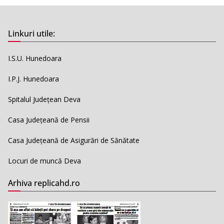
Linkuri utile:
I.S.U. Hunedoara
I.P.J. Hunedoara
Spitalul Județean Deva
Casa Județeană de Pensii
Casa Județeană de Asigurări de Sănătate
Locuri de muncă Deva
Arhiva replicahd.ro