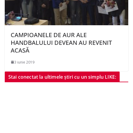
CAMPIOANELE DE AUR ALE
HANDBALULUI DEVEAN AU REVENIT
ACASĂ
3 iunie 2019
Stai conectat la ultimele știri cu un simplu LIKE: