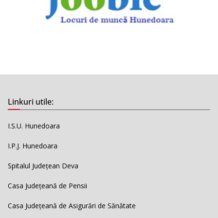
Linkuri utile:
I.S.U. Hunedoara
I.P.J. Hunedoara
Spitalul Județean Deva
Casa Județeană de Pensii
Casa Județeană de Asigurări de Sănătate