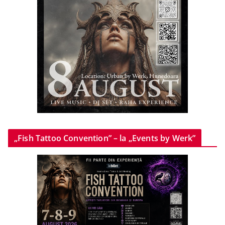
„Fish Tattoo Convention” – la „Events by Werk”