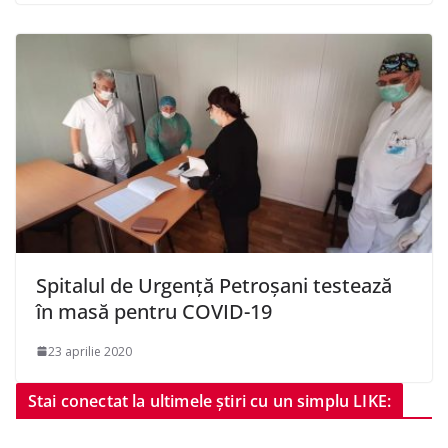
Spitalul de Urgență Petroșani testează
în masă pentru COVID-19
23 aprilie 2020
Stai conectat la ultimele știri cu un simplu LIKE: