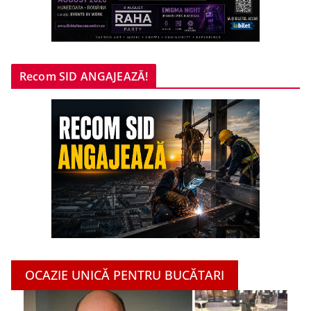
Recom SID ANGAJEAZĂ!
OCAZIE UNICĂ PENTRU BUCĂTARI