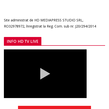
Site administrat de HD MEDIAPRESS STUDIO SRL,
RO32978972, înregistrat la Reg. Com. sub nr. J20/294/2014
INFO HD TV LIVE