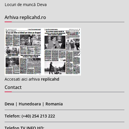
Locuri de muncă Deva
Arhiva replicahd.ro
Accesati aici arhiva
replicahd
Contact
Deva | Hunedoara | Romania
Telefon: (+40) 254 213 222
Telefon TV INFO HD: