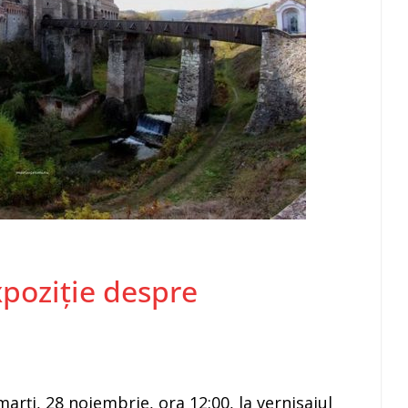
xpoziție despre
marți, 28 noiembrie, ora 12:00, la vernisajul