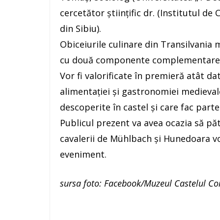
cercetător științific dr. (Institutul 
din Sibiu).
Obiceiurile culinare din Transilvania 
cu două componente complementare (
Vor fi valorificate în premieră atât d
alimentației și gastronomiei medieval
descoperite în castel și care fac part
Publicul prezent va avea ocazia să păt
cavalerii de Mühlbach și Hunedoara v
eveniment.
sursa foto: Facebook/Muzeul Castelul Cor