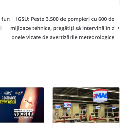
n fun
IGSU: Peste 3.500 de pompieri cu 600 de
l
mijloace tehnice, pregătiţi să intervină în z
onele vizate de avertizările meteorologice