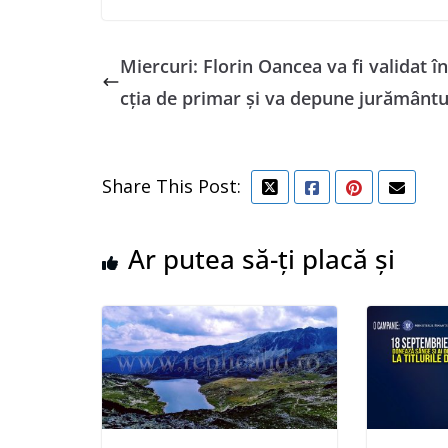
Miercuri: Florin Oancea va fi validat î
cția de primar și va depune jurământu
Share This Post:
Ar putea să-ți placă și