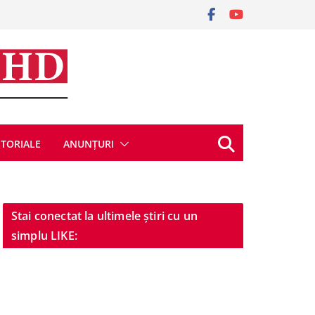
ITORIALE
ANUNȚURI
Stai conectat la ultimele știri cu un
simplu LIKE: