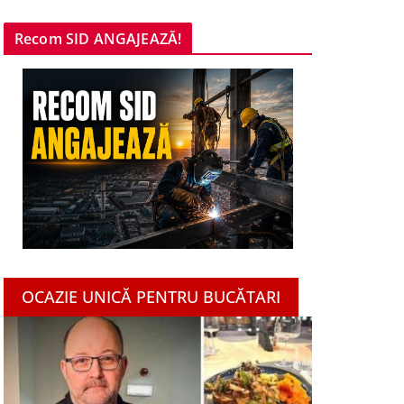
Recom SID ANGAJEAZĂ!
OCAZIE UNICĂ PENTRU BUCĂTARI