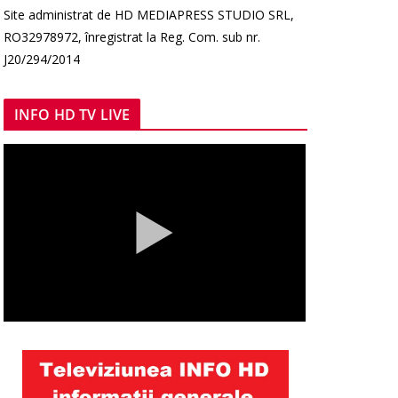
Site administrat de HD MEDIAPRESS STUDIO SRL,
RO32978972, înregistrat la Reg. Com. sub nr.
J20/294/2014
INFO HD TV LIVE