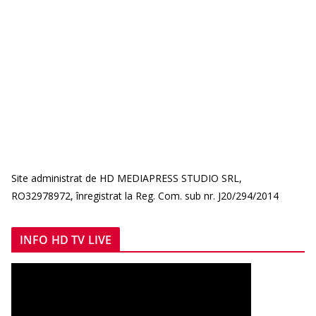
Site administrat de HD MEDIAPRESS STUDIO SRL,
RO32978972, înregistrat la Reg. Com. sub nr. J20/294/2014
INFO HD TV LIVE