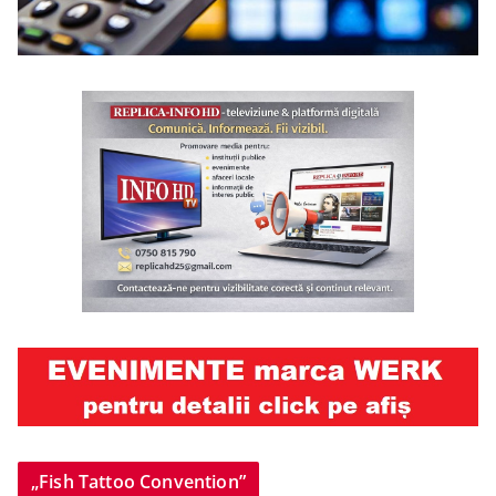
„Fish Tattoo Convention”