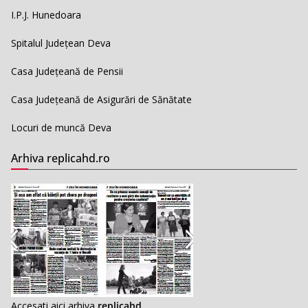
I.P.J. Hunedoara
Spitalul Județean Deva
Casa Județeană de Pensii
Casa Județeană de Asigurări de Sănătate
Locuri de muncă Deva
Arhiva replicahd.ro
Accesati aici arhiva
replicahd