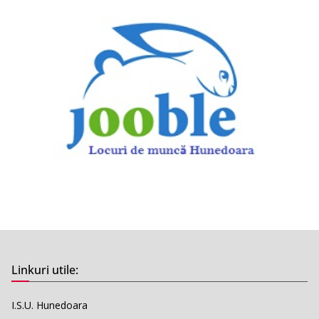
Linkuri utile:
I.S.U. Hunedoara