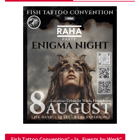
„Fish Tattoo Convention” – la „Events by Werk”