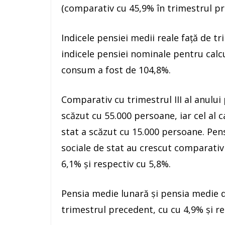
(comparativ cu 45,9% în trimestrul pr
Indicele pensiei medii reale faţă de t
indicele pensiei nominale pentru calcul
consum a fost de 104,8%.
Comparativ cu trimestrul III al anulu
scăzut cu 55.000 persoane, iar cel al 
stat a scăzut cu 15.000 persoane. Pen
sociale de stat au crescut comparativ 
6,1% şi respectiv cu 5,8%.
Pensia medie lunară ṣi pensia medie de
trimestrul precedent, cu cu 4,9% ṣi re