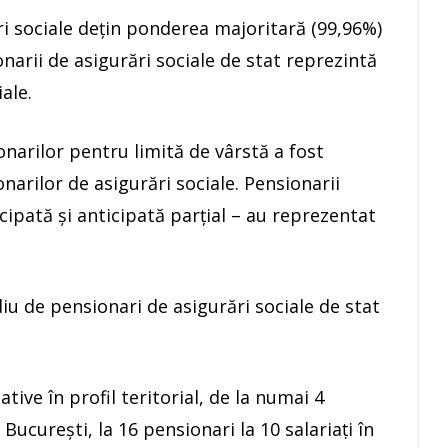
ări sociale deţin ponderea majoritară (99,96%)
narii de asigurări sociale de stat reprezintă
ale.
narilor pentru limită de vârstă a fost
arilor de asigurări sociale. Pensionarii
icipată şi anticipată parţial – au reprezentat
u de pensionari de asigurări sociale de stat
tive în profil teritorial, de la numai 4
 Bucureşti, la 16 pensionari la 10 salariaṭi în