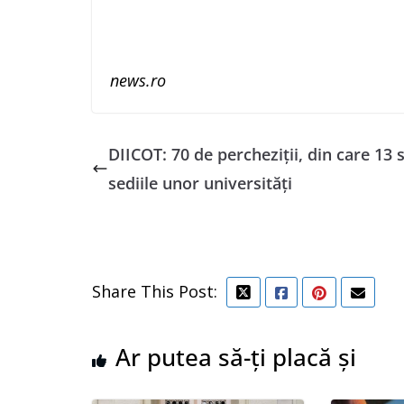
news.ro
DIICOT: 70 de percheziții, din care 13 
sediile unor universități
Share This Post:
Ar putea să-ți placă și