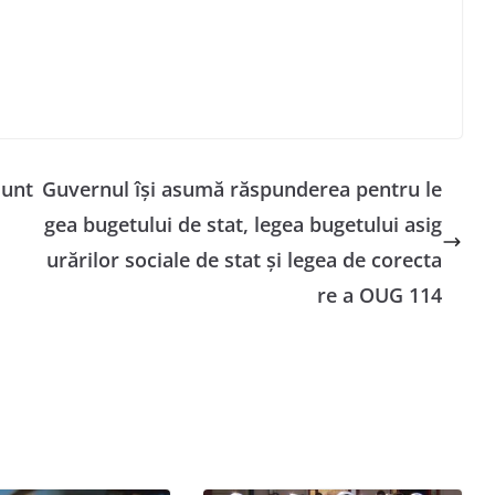
sunt
Guvernul își asumă răspunderea pentru le
gea bugetului de stat, legea bugetului asig
urărilor sociale de stat și legea de corecta
re a OUG 114