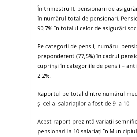
În trimestru II, pensionarii de asigur
în numărul total de pensionari. Pensio
90,7% în totalul celor de asigurări soci
Pe categorii de pensii, numărul pensio
preponderent (77,5%) în cadrul pension
cuprinşi în categoriile de pensii – ant
2,2%.
Raportul pe total dintre numărul medi
şi cel al salariaţilor a fost de 9 la 10.
Acest raport prezintă variaţii semnifica
pensionari la 10 salariaţi în Municipiul