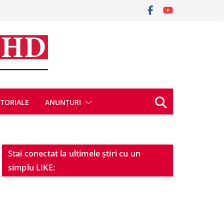
ITORIALE
ANUNȚURI
Stai conectat la ultimele știri cu un
simplu LIKE: