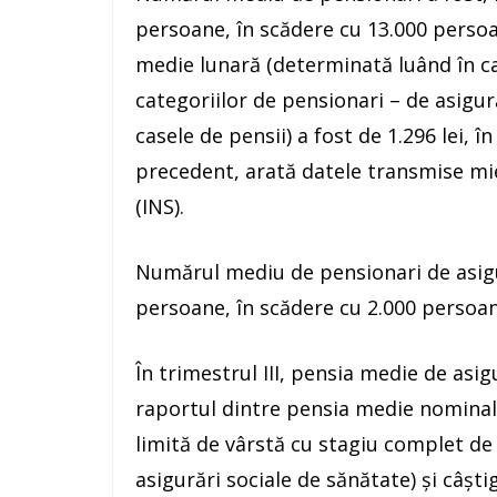
persoane, în scădere cu 13.000 persoa
medie lunară (determinată luând în ca
categoriilor de pensionari – de asigură
casele de pensii) a fost de 1.296 lei, î
precedent, arată datele transmise mier
(INS).
Numărul mediu de pensionari de asigur
persoane, în scădere cu 2.000 persoan
În trimestrul III, pensia medie de asigu
raportul dintre pensia medie nominală
limită de vârstă cu stagiu complet de 
asigurări sociale de sănătate) şi câşti