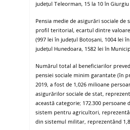
judeţul Teleorman, 15 la 10 în Giurgiu ṣ
Pensia medie de asigurări sociale de s
profil teritorial, ecartul dintre valoa
(997 lei în judeţul Botoṣani, 1004 lei î
judeṭul Hunedoara, 1582 lei în Municipi
Numărul total al beneficiarilor preved
pensiei sociale minim garantate (în pre
2019, a fost de 1,026 milioane persoa
asigurărilor sociale de stat, reprezen
această categorie; 172.300 persoane d
sistem pentru agricultori, reprezentâ
din sistemul militar, reprezentând 1,8