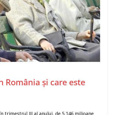
în România și care este
 trimestrul III al anului, de 5,146 milioane