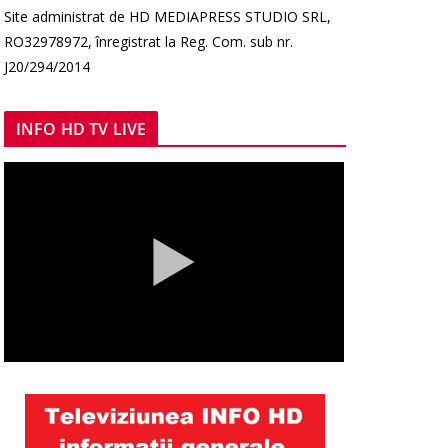
Site administrat de HD MEDIAPRESS STUDIO SRL,
RO32978972, înregistrat la Reg. Com. sub nr.
J20/294/2014
INFO HD TV LIVE