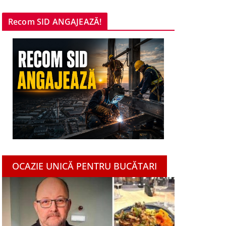
Recom SID ANGAJEAZĂ!
OCAZIE UNICĂ PENTRU BUCĂTARI