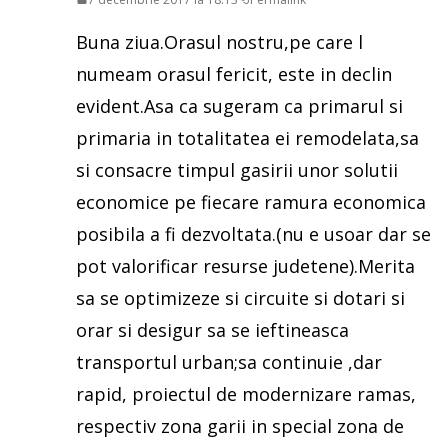
Buna ziua.Orasul nostru,pe care l
numeam orasul fericit, este in declin
evident.Asa ca sugeram ca primarul si
primaria in totalitatea ei remodelata,sa
si consacre timpul gasirii unor solutii
economice pe fiecare ramura economica
posibila a fi dezvoltata.(nu e usoar dar se
pot valorificar resurse judetene).Merita
sa se optimizeze si circuite si dotari si
orar si desigur sa se ieftineasca
transportul urban;sa continuie ,dar
rapid, proiectul de modernizare ramas,
respectiv zona garii in special zona de