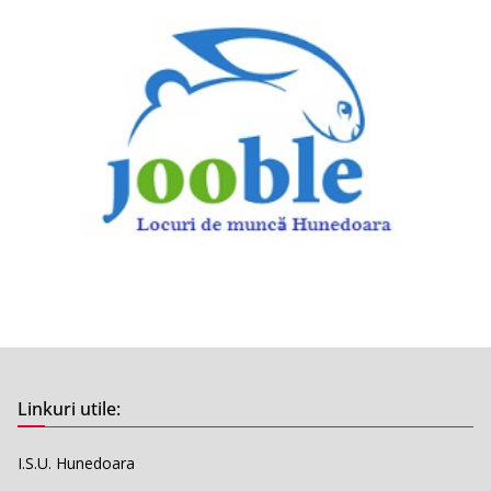
Linkuri utile:
I.S.U. Hunedoara