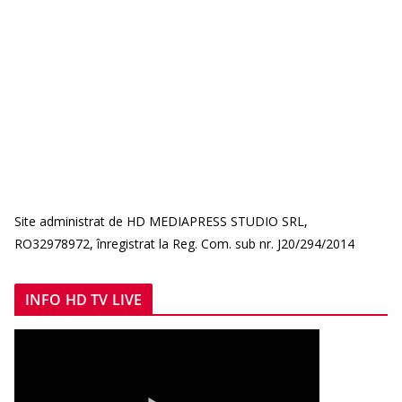
Site administrat de HD MEDIAPRESS STUDIO SRL,
RO32978972, înregistrat la Reg. Com. sub nr. J20/294/2014
INFO HD TV LIVE