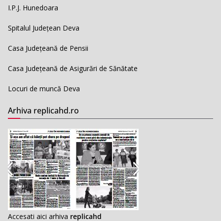
I.P.J. Hunedoara
Spitalul Județean Deva
Casa Județeană de Pensii
Casa Județeană de Asigurări de Sănătate
Locuri de muncă Deva
Arhiva replicahd.ro
Accesati aici arhiva
replicahd