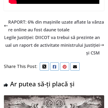
RAPORT: 6% din maşinile uzate aflate la vânza
re online au fost daune totale
Legile Justiţiei: DIICOT va trebui să prezinte an
ual un raport de activitate ministrului Justiţiei
şi CSM
Share This Post:
Ar putea să-ți placă și