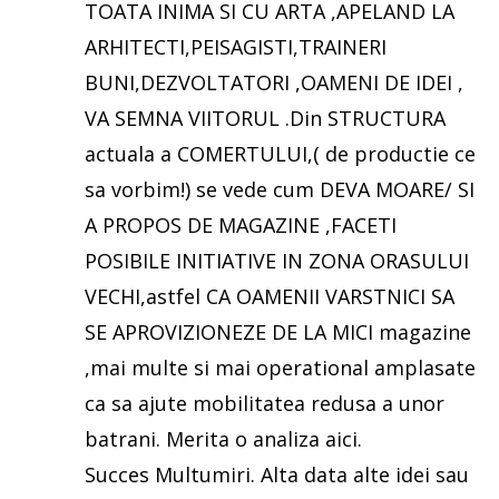
TOATA INIMA SI CU ARTA ,APELAND LA
ARHITECTI,PEISAGISTI,TRAINERI
BUNI,DEZVOLTATORI ,OAMENI DE IDEI ,
VA SEMNA VIITORUL .Din STRUCTURA
actuala a COMERTULUI,( de productie ce
sa vorbim!) se vede cum DEVA MOARE/ SI
A PROPOS DE MAGAZINE ,FACETI
POSIBILE INITIATIVE IN ZONA ORASULUI
VECHI,astfel CA OAMENII VARSTNICI SA
SE APROVIZIONEZE DE LA MICI magazine
,mai multe si mai operational amplasate
ca sa ajute mobilitatea redusa a unor
batrani. Merita o analiza aici.
Succes Multumiri. Alta data alte idei sau