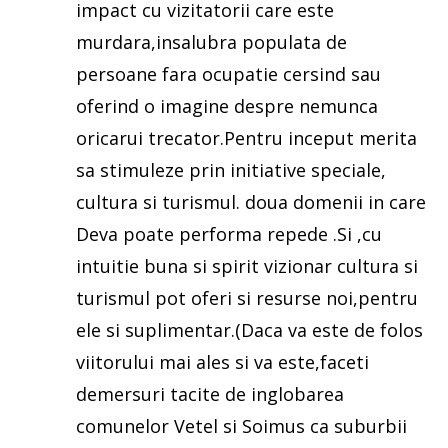
impact cu vizitatorii care este
murdara,insalubra populata de
persoane fara ocupatie cersind sau
oferind o imagine despre nemunca
oricarui trecator.Pentru inceput merita
sa stimuleze prin initiative speciale,
cultura si turismul. doua domenii in care
Deva poate performa repede .Si ,cu
intuitie buna si spirit vizionar cultura si
turismul pot oferi si resurse noi,pentru
ele si suplimentar.(Daca va este de folos
viitorului mai ales si va este,faceti
demersuri tacite de inglobarea
comunelor Vetel si Soimus ca suburbii