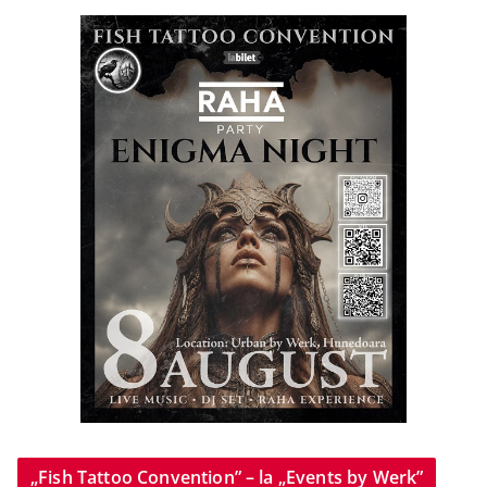
„Fish Tattoo Convention” – la „Events by Werk”