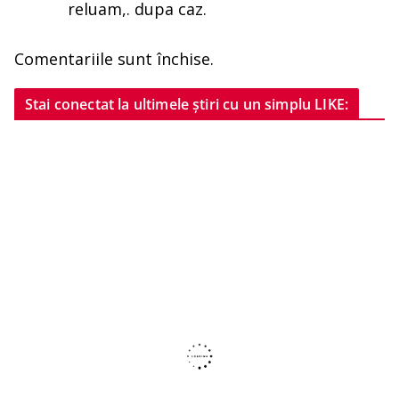
reluam,. dupa caz.
Comentariile sunt închise.
Stai conectat la ultimele știri cu un simplu LIKE: