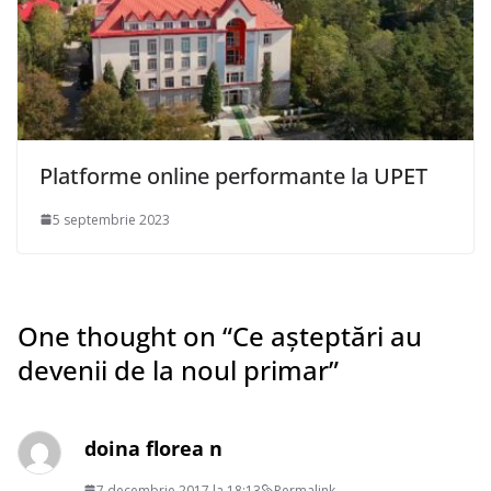
Platforme online performante la UPET
5 septembrie 2023
One thought on “
Ce așteptări au
devenii de la noul primar
”
doina florea n
7 decembrie 2017 la 18:13
Permalink