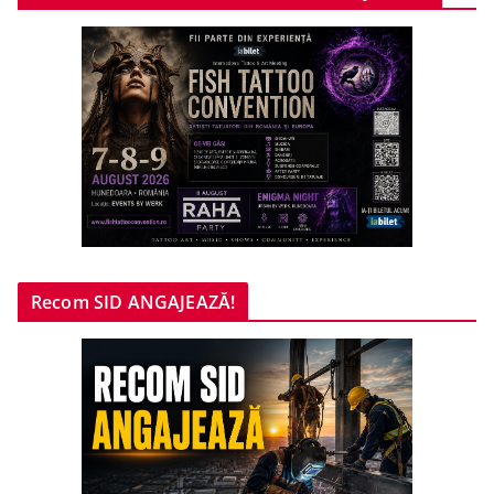
Recom SID ANGAJEAZĂ!