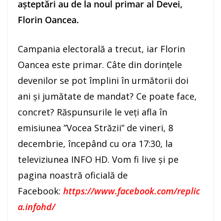
așteptări au de la noul primar al Devei,
Florin Oancea.
Campania electorală a trecut, iar Florin
Oancea este primar. Câte din dorințele
devenilor se pot împlini în următorii doi
ani și jumătate de mandat? Ce poate face,
concret? Răspunsurile le veți afla în
emisiunea ”Vocea Străzii” de vineri, 8
decembrie, începând cu ora 17:30, la
televiziunea INFO HD. Vom fi live și pe
pagina noastră oficială de
Facebook:
https://www.facebook.com/replic
a.infohd/