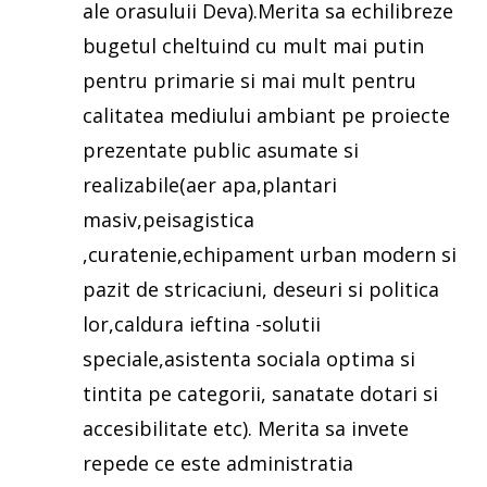
ale orasuluii Deva).Merita sa echilibreze
bugetul cheltuind cu mult mai putin
pentru primarie si mai mult pentru
calitatea mediului ambiant pe proiecte
prezentate public asumate si
realizabile(aer apa,plantari
masiv,peisagistica
,curatenie,echipament urban modern si
pazit de stricaciuni, deseuri si politica
lor,caldura ieftina -solutii
speciale,asistenta sociala optima si
tintita pe categorii, sanatate dotari si
accesibilitate etc). Merita sa invete
repede ce este administratia