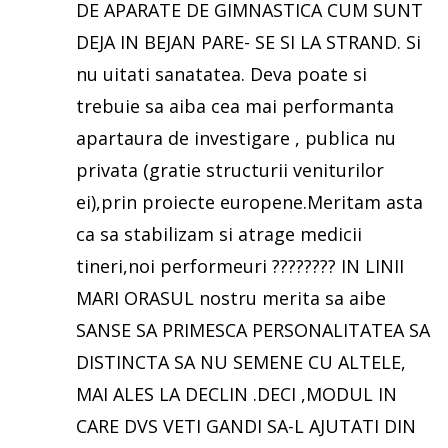
DE APARATE DE GIMNASTICA CUM SUNT
DEJA IN BEJAN PARE- SE SI LA STRAND. Si
nu uitati sanatatea. Deva poate si
trebuie sa aiba cea mai performanta
apartaura de investigare , publica nu
privata (gratie structurii veniturilor
ei),prin proiecte europene.Meritam asta
ca sa stabilizam si atrage medicii
tineri,noi performeuri ???????? IN LINII
MARI ORASUL nostru merita sa aibe
SANSE SA PRIMESCA PERSONALITATEA SA
DISTINCTA SA NU SEMENE CU ALTELE,
MAI ALES LA DECLIN .DECI ,MODUL IN
CARE DVS VETI GANDI SA-L AJUTATI DIN