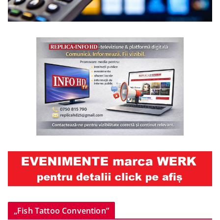
„Fish Tattoo Convention”