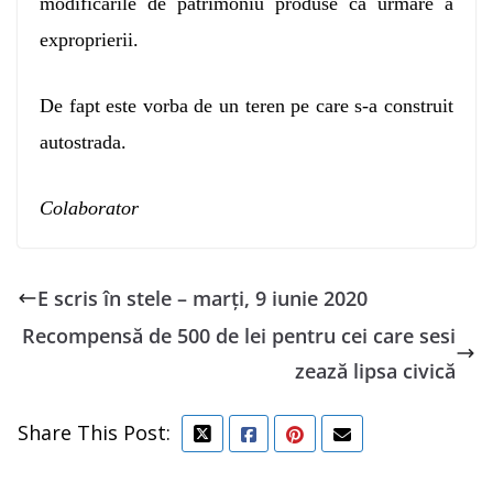
modificările de patrimoniu produse ca urmare a
exproprierii.
De fapt este vorba de un teren pe care s-a construit
autostrada.
Colaborator
E scris în stele – marți, 9 iunie 2020
Recompensă de 500 de lei pentru cei care sesi
zează lipsa civică
Share This Post: