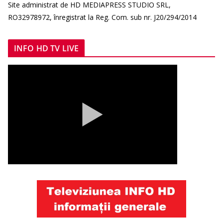
Site administrat de HD MEDIAPRESS STUDIO SRL,
RO32978972, înregistrat la Reg. Com. sub nr. J20/294/2014
INFO HD TV LIVE