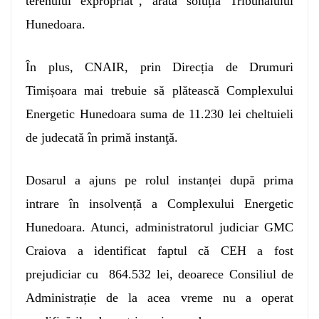
terenului expropriat”, arată soluția Tribunalului
Hunedoara.
În plus, CNAIR, prin Direcția de Drumuri
Timișoara mai trebuie să plătească Complexului
Energetic Hunedoara suma de 11.230 lei cheltuieli
de judecată în primă instanţă.
Dosarul a ajuns pe rolul instanței după prima
intrare în insolvență a Complexului Energetic
Hunedoara. Atunci, administratorul judiciar GMC
Craiova a identificat faptul că CEH a fost
prejudiciar cu 864.532 lei, deoarece Consiliul de
Administrație de la acea vreme nu a operat