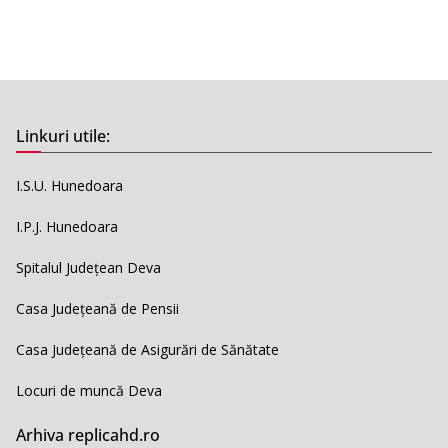
Linkuri utile:
I.S.U. Hunedoara
I.P.J. Hunedoara
Spitalul Județean Deva
Casa Județeană de Pensii
Casa Județeană de Asigurări de Sănătate
Locuri de muncă Deva
Arhiva replicahd.ro