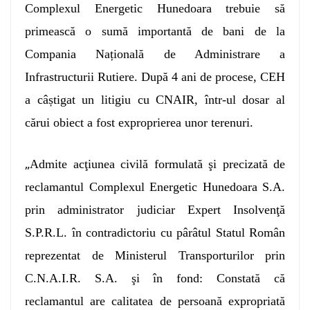
Complexul Energetic Hunedoara trebuie să
primească o sumă importantă de bani de la
Compania Națională de Administrare a
Infrastructurii Rutiere. După 4 ani de procese, CEH
a câștigat un litigiu cu CNAIR, într-ul dosar al
cărui obiect a fost exproprierea unor terenuri.
„
Admite acţiunea civilă formulată şi precizată de
reclamantul Complexul Energetic Hunedoara S.A.
prin administrator judiciar Expert Insolvenţă
S.P.R.L. în contradictoriu cu pârâtul Statul Român
reprezentat de Ministerul Transporturilor prin
C.N.A.I.R. S.A. şi în fond: Constată că
reclamantul are calitatea de persoană expropriată