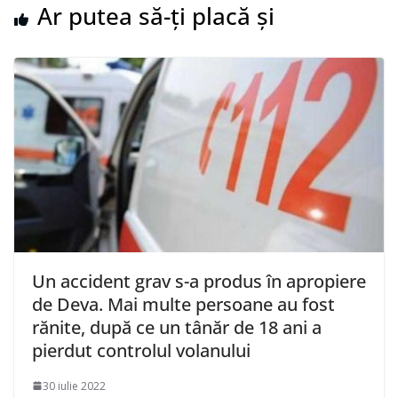
Ar putea să-ți placă și
Un accident grav s-a produs în apropiere
de Deva. Mai multe persoane au fost
rănite, după ce un tânăr de 18 ani a
pierdut controlul volanului
30 iulie 2022