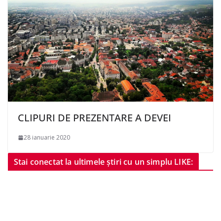
CLIPURI DE PREZENTARE A DEVEI
28 ianuarie 2020
Stai conectat la ultimele știri cu un simplu LIKE: