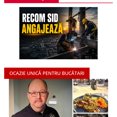
OCAZIE UNICĂ PENTRU BUCĂTARI