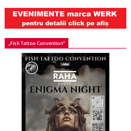
„Fish Tattoo Convention”