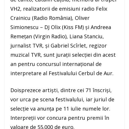
VH2, realizatorii de emisiuni radio Felix
Crainicu (Radio România), Oliver
Simionescu – DJ Olix (Kiss FM) şi Andreea
Remeţan (Virgin Radio), Liana Stanciu,
jurnalist TVR, şi Gabriel Scîrlet, regizor
muzical TVR, sunt juraţii selecţiei din acest
an pentru concursul internaţional de
interpretare al Festivalului Cerbul de Aur.
Doisprezece artişti, dintre cei 71 înscrişi,
vor urca pe scena festivalului, iar juriul de
selecţie va anunţa pe 11 iulie numele lor.
Interpreţii vor concura pentru premii în
valoare de 55.000 de euro.