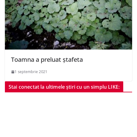
Toamna a preluat ștafeta
1 septembrie 2021
Stai conectat la ultimele știri cu un simplu LIKE: