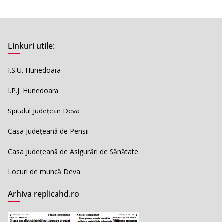
Linkuri utile:
I.S.U. Hunedoara
I.P.J. Hunedoara
Spitalul Județean Deva
Casa Județeană de Pensii
Casa Județeană de Asigurări de Sănătate
Locuri de muncă Deva
Arhiva replicahd.ro