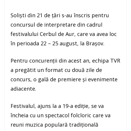
Solişti din 21 de ţări s-au înscris pentru
concursul de interpretare din cadrul
festivalului Cerbul de Aur, care va avea loc
în perioada 22 – 25 august, la Braşov.
Pentru concurenţii din acest an, echipa TVR
a pregătit un format cu două zile de
concurs, o gală de premiere şi evenimente
adiacente.
Festivalul, ajuns la a 19-a ediţie, se va
încheia cu un spectacol folcloric care va
reuni muzica populară tradiţională