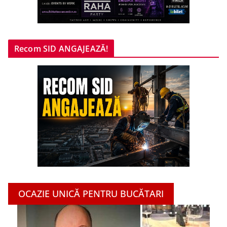
Recom SID ANGAJEAZĂ!
OCAZIE UNICĂ PENTRU BUCĂTARI