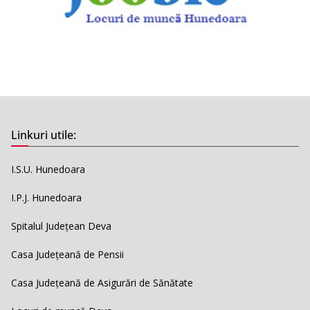
Linkuri utile:
I.S.U. Hunedoara
I.P.J. Hunedoara
Spitalul Județean Deva
Casa Județeană de Pensii
Casa Județeană de Asigurări de Sănătate