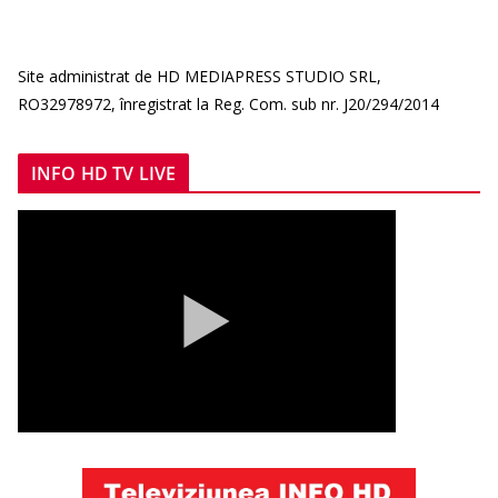
Site administrat de HD MEDIAPRESS STUDIO SRL,
RO32978972, înregistrat la Reg. Com. sub nr. J20/294/2014
INFO HD TV LIVE