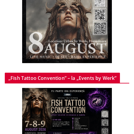
„Fish Tattoo Convention” – la „Events by Werk”