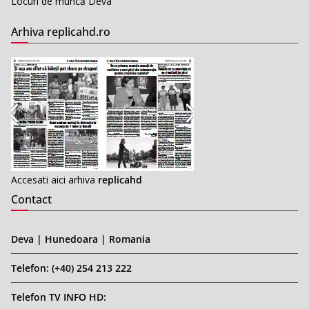
Locuri de muncă Deva
Arhiva replicahd.ro
Accesati aici arhiva
replicahd
Contact
Deva | Hunedoara | Romania
Telefon: (+40) 254 213 222
Telefon TV INFO HD: