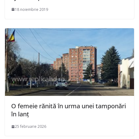
18 noiembrie 2019
O femeie rănită în urma unei tamponări
în lanț
25 februarie 2026