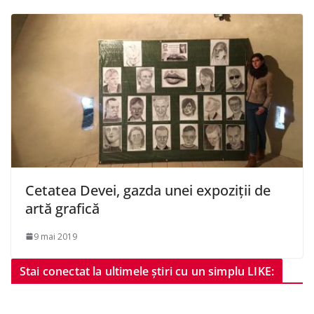
Cetatea Devei, gazda unei expoziții de
artă grafică
9 mai 2019
Stai conectat la ultimele știri cu un simplu LIKE: