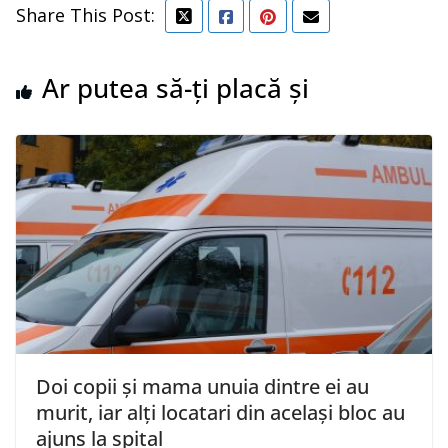
Share This Post:
Ar putea să-ți placă și
Doi copii şi mama unuia dintre ei au
murit, iar alţi locatari din acelaşi bloc au
ajuns la spital