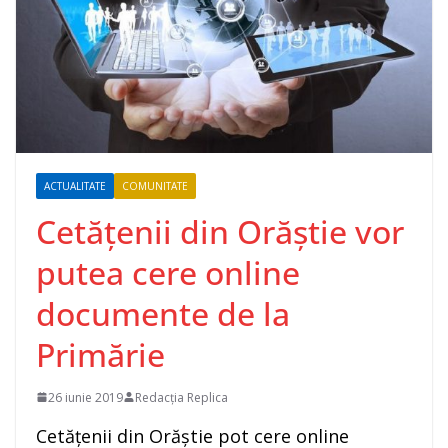
ACTUALITATE
COMUNITATE
Cetățenii din Orăștie vor
putea cere online
documente de la
Primărie
26 iunie 2019
Redacția Replica
Cetățenii din Orăștie pot cere online