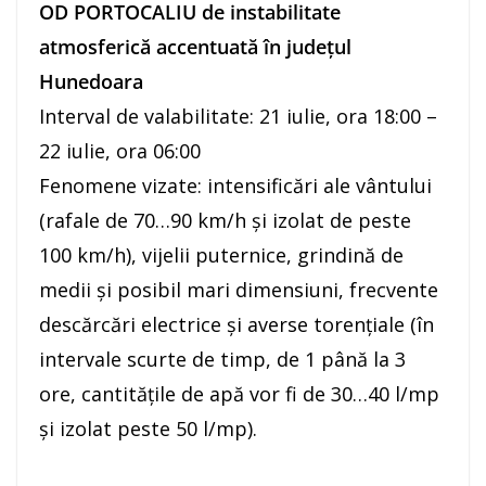
OD PORTOCALIU de instabilitate
atmosferică accentuată în județul
Hunedoara
Interval de valabilitate: 21 iulie, ora 18:00 –
22 iulie, ora 06:00
Fenomene vizate: intensificări ale vântului
(rafale de 70…90 km/h și izolat de peste
100 km/h), vijelii puternice, grindină de
medii și posibil mari dimensiuni, frecvente
descărcări electrice și averse torențiale (în
intervale scurte de timp, de 1 până la 3
ore, cantitățile de apă vor fi de 30…40 l/mp
și izolat peste 50 l/mp).