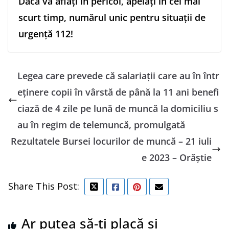
Dacă vă aflați în pericol, apelați în cel mai
scurt timp, numărul unic pentru situații de
urgență 112!
Legea care prevede că salariaţii care au în într
eţinere copii în vârstă de până la 11 ani benefi
ciază de 4 zile pe lună de muncă la domiciliu s
au în regim de telemuncă, promulgată
Rezultatele Bursei locurilor de muncă – 21 iuli
e 2023 – Orăștie
Share This Post:
Ar putea să-ți placă și