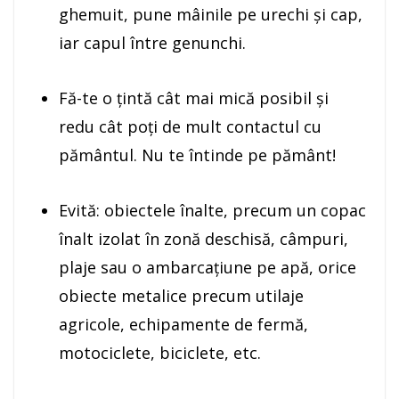
ghemuit, pune mâinile pe urechi şi cap,
iar capul între genunchi.
Fă-te o ţintă cât mai mică posibil și
redu cât poți de mult contactul cu
pământul. Nu te întinde pe pământ!
Evită: obiectele înalte, precum un copac
înalt izolat în zonă deschisă, câmpuri,
plaje sau o ambarcaţiune pe apă, orice
obiecte metalice precum utilaje
agricole, echipamente de fermă,
motociclete, biciclete, etc.