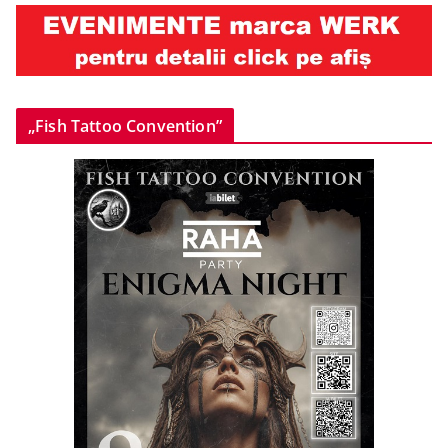
„Fish Tattoo Convention”