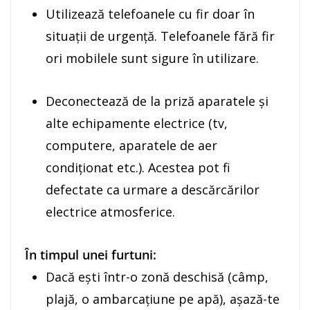
Utilizează telefoanele cu fir doar în
situaţii de urgenţă. Telefoanele fără fir
ori mobilele sunt sigure în utilizare.
Deconectează de la priză aparatele şi
alte echipamente electrice (tv,
computere, aparatele de aer
condiţionat etc.). Acestea pot fi
defectate ca urmare a descărcărilor
electrice atmosferice.
În timpul unei furtuni:
Dacă ești într-o zonă deschisă (câmp,
plajă, o ambarcaţiune pe apă), așază-te