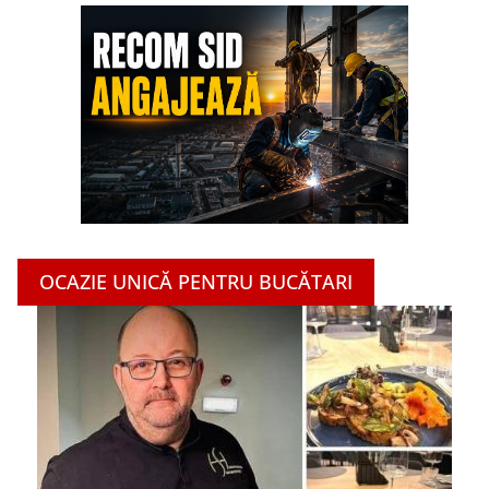
OCAZIE UNICĂ PENTRU BUCĂTARI