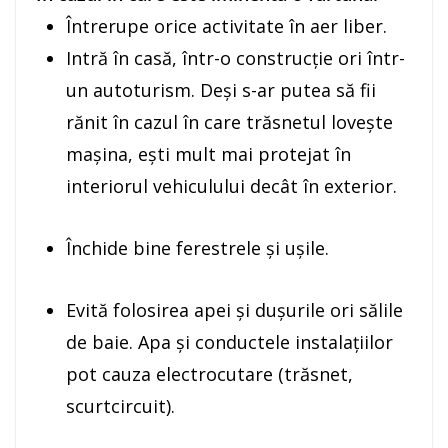
Întrerupe orice activitate în aer liber.
Intră în casă, într-o construcţie ori într-
un autoturism. Deşi s-ar putea să fii
rănit în cazul în care trăsnetul loveşte
maşina, ești mult mai protejat în
interiorul vehiculului decât în exterior.
Închide bine ferestrele şi uşile.
Evită folosirea apei și duşurile ori sălile
de baie. Apa și conductele instalaţiilor
pot cauza electrocutare (trăsnet,
scurtcircuit).