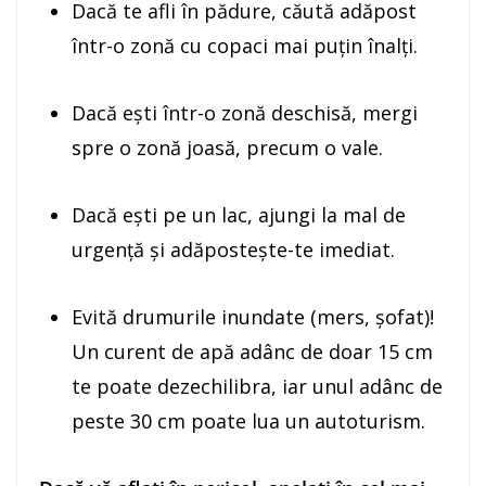
Dacă te afli în pădure, căută adăpost
într-o zonă cu copaci mai puţin înalţi.
Dacă ești într-o zonă deschisă, mergi
spre o zonă joasă, precum o vale.
Dacă ești pe un lac, ajungi la mal de
urgenţă şi adăpostește-te imediat.
Evită drumurile inundate (mers, șofat)!
Un curent de apă adânc de doar 15 cm
te poate dezechilibra, iar unul adânc de
peste 30 cm poate lua un autoturism.