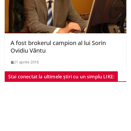
A fost brokerul campion al lui Sorin
Ovidiu Vântu
21 aprilie 2018
Stai conectat la ultimele știri cu un simplu LIKE: