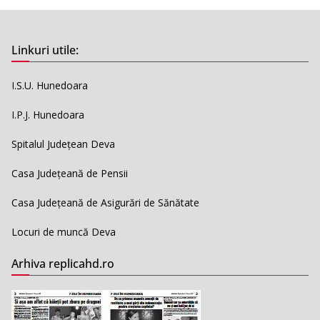
Linkuri utile:
I.S.U. Hunedoara
I.P.J. Hunedoara
Spitalul Județean Deva
Casa Județeană de Pensii
Casa Județeană de Asigurări de Sănătate
Locuri de muncă Deva
Arhiva replicahd.ro