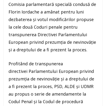
Comisia parlamentară specială condusă de
Florin Iordache a amânat pentru luni
dezbaterea şi votul modificărilor propuse
la cele două Coduri penale pentru
transpunerea Directivei Parlamentului
European privind prezumţia de nevinovăţie
şi a dreptului de a fi prezent la proces.
Profitând de transpunerea
directivei Parlamentului European privind
prezumţia de nevinovăţie şi a dreptului de
a fi prezent la proces, PSD, ALDE şi UDMR
au propus o serie de amendamente la
Codul Penal şi la Codul de procedură