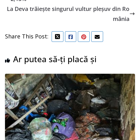
La Deva trăieşte singurul vultur pleșuv din Ro
mânia
Share This Post:
Ar putea să-ți placă și