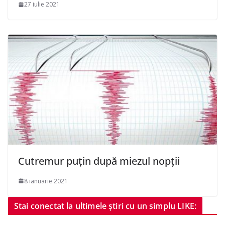
27 iulie 2021
Cutremur puțin după miezul nopții
8 ianuarie 2021
Stai conectat la ultimele știri cu un simplu LIKE: