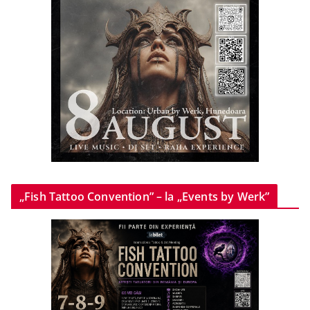
„Fish Tattoo Convention” – la „Events by Werk”