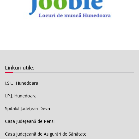
Linkuri utile:
I.S.U. Hunedoara
I.P.J. Hunedoara
Spitalul Județean Deva
Casa Județeană de Pensii
Casa Județeană de Asigurări de Sănătate