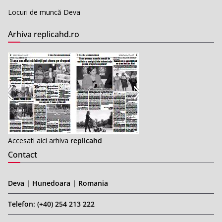
Locuri de muncă Deva
Arhiva replicahd.ro
Accesati aici arhiva
replicahd
Contact
Deva | Hunedoara | Romania
Telefon: (+40) 254 213 222