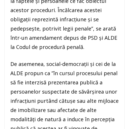
la faptele și persoanele ce fac obiectul
acestor proceduri. Încălcarea acestei
obligații reprezintă infracțiune și se
pedepsește, potrivit legii penale”, se arată
într-un amendament depus de PSD şi ALDE
la Codul de procedură penală.
De asemenea, social-democraţii şi cei de la
ALDE propun ca ”în cursul procesului penal
să fie interzisă prezentarea publică a
persoanelor suspectate de săvârșirea unor
infracțiuni purtând cătușe sau alte mijloace
de imobilizare sau afectate de alte
modalități de natură a induce în percepția
publică că acestea ar fi vinovate de