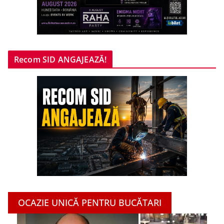
Recom SID ANGAJEAZĂ!
OCAZIE UNICĂ PENTRU BUCĂTARI