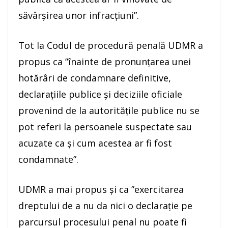
săvârșirea unor infracțiuni”.
Tot la Codul de procedură penală UDMR a
propus ca ”înainte de pronunțarea unei
hotărâri de condamnare definitive,
declarațiile publice și deciziile oficiale
provenind de la autoritățile publice nu se
pot referi la persoanele suspectate sau
acuzate ca și cum acestea ar fi fost
condamnate”.
UDMR a mai propus şi ca ”exercitarea
dreptului de a nu da nici o declarație pe
parcursul procesului penal nu poate fi