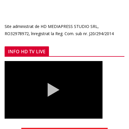
Site administrat de HD MEDIAPRESS STUDIO SRL,
RO32978972, înregistrat la Reg. Com. sub nr. J20/294/2014
INFO HD TV LIVE