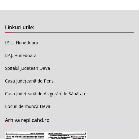
Linkuri utile:
I.S.U. Hunedoara
I.P.J. Hunedoara
Spitalul Județean Deva
Casa Județeană de Pensii
Casa Județeană de Asigurări de Sănătate
Locuri de muncă Deva
Arhiva replicahd.ro