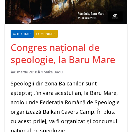
ACTUALITATE
COMUNITATE
Congres național de
speologie, la Baru Mare
6 martie 2018
Monika Baciu
Speologii din zona Balcanilor sunt
așteptați, în vara acestui an, la Baru Mare,
acolo unde Federația Română de Speologie
organizează Balkan Cavers Camp. În plus,
cu acest prilej, va fi organizat și concursul
național de speologie.