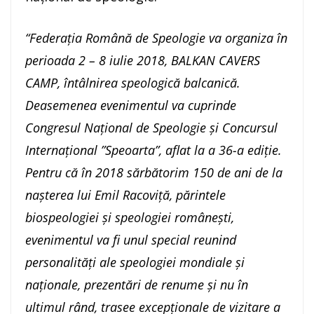
“Federația Română de Speologie va organiza în
perioada 2 – 8 iulie 2018, BALKAN CAVERS
CAMP, întâlnirea speologică balcanică.
Deasemenea evenimentul va cuprinde
Congresul Național de Speologie și Concursul
Internațional ”Speoarta”, aflat la a 36-a ediție.
Pentru că în 2018 sărbătorim 150 de ani de la
nașterea lui Emil Racoviță, părintele
biospeologiei și speologiei românești,
evenimentul va fi unul special reunind
personalități ale speologiei mondiale și
naționale, prezentări de renume și nu în
ultimul rând, trasee excepționale de vizitare a