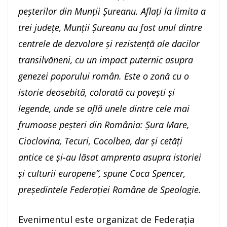
peșterilor din Munții Șureanu. Aflați la limita a
trei județe, Munții Șureanu au fost unul dintre
centrele de dezvolare și rezistență ale dacilor
transilvăneni, cu un impact puternic asupra
genezei poporului român. Este o zonă cu o
istorie deosebită, colorată cu povești și
legende, unde se află unele dintre cele mai
frumoase peșteri din România: Șura Mare,
Cioclovina, Tecuri, Cocolbea, dar și cetăți
antice ce și-au lăsat amprenta asupra istoriei
și culturii europene”, spune Coca Spencer,
președintele Federației Române de Speologie.
Evenimentul este organizat de Federația