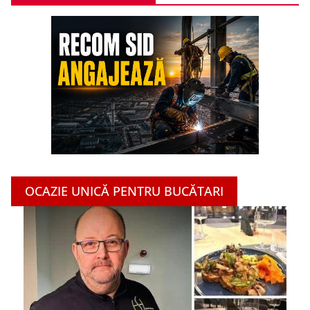
OCAZIE UNICĂ PENTRU BUCĂTARI