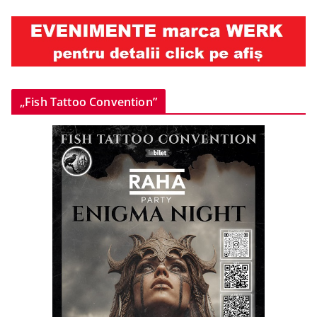
„Fish Tattoo Convention”