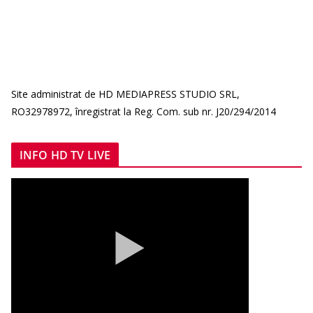
Site administrat de HD MEDIAPRESS STUDIO SRL,
RO32978972, înregistrat la Reg. Com. sub nr. J20/294/2014
INFO HD TV LIVE