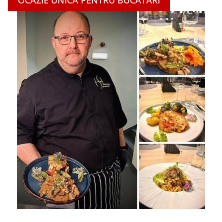
OCAZIE UNICĂ PENTRU BUCĂTARI