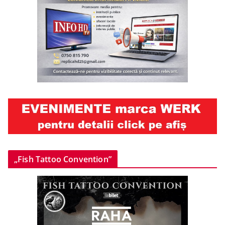
„Fish Tattoo Convention”