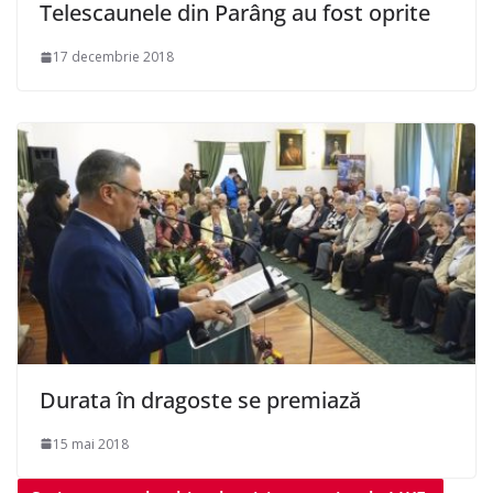
Telescaunele din Parâng au fost oprite
17 decembrie 2018
Durata în dragoste se premiază
15 mai 2018