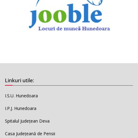
Linkuri utile:
I.S.U. Hunedoara
I.P.J. Hunedoara
Spitalul Județean Deva
Casa Județeană de Pensii