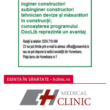
ESENȚA ÎN SĂNĂTATE – hclinic.ro