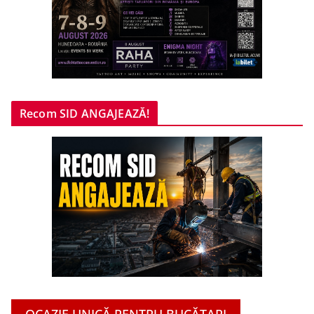
Recom SID ANGAJEAZĂ!