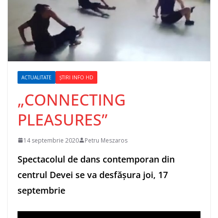
ACTUALITATE
ȘTIRI INFO HD
„CONNECTING
PLEASURES”
14 septembrie 2020
Petru Meszaros
Spectacolul de dans contemporan din
centrul Devei se va desfășura joi, 17
septembrie