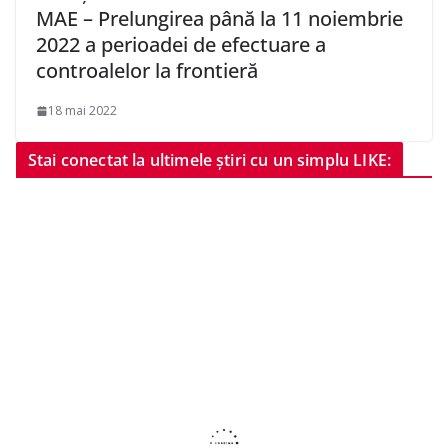
MAE – Prelungirea până la 11 noiembrie
2022 a perioadei de efectuare a
controalelor la frontieră
18 mai 2022
Stai conectat la ultimele știri cu un simplu LIKE: