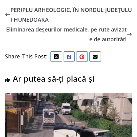
PERIPLU ARHEOLOGIC, ÎN NORDUL JUDEȚULU
I HUNEDOARA
Eliminarea deșeurilor medicale, pe rute avizat
e de autorități
Share This Post:
Ar putea să-ți placă și