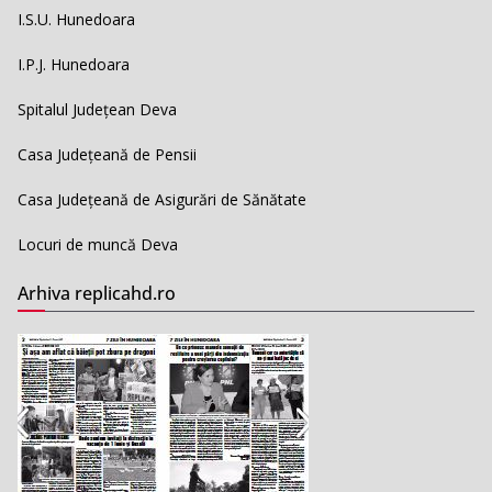
I.S.U. Hunedoara
I.P.J. Hunedoara
Spitalul Județean Deva
Casa Județeană de Pensii
Casa Județeană de Asigurări de Sănătate
Locuri de muncă Deva
Arhiva replicahd.ro