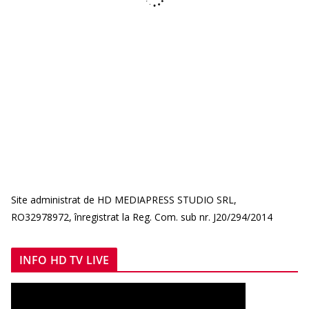
Site administrat de HD MEDIAPRESS STUDIO SRL,
RO32978972, înregistrat la Reg. Com. sub nr. J20/294/2014
INFO HD TV LIVE