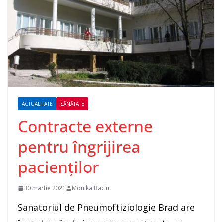
ACTUALITATE
SĂNĂTATE
Contracte externe
pentru îngrijirea
pacienților
30 martie 2021
Monika Baciu
Sanatoriul de Pneumoftiziologie Brad are