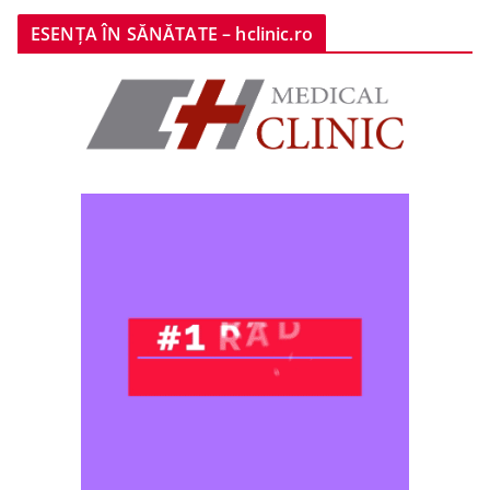
ESENȚA ÎN SĂNĂTATE – hclinic.ro