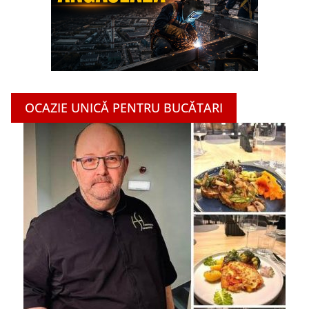
OCAZIE UNICĂ PENTRU BUCĂTARI