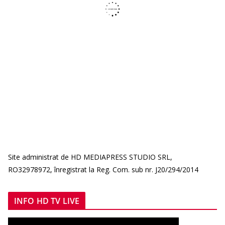
Site administrat de HD MEDIAPRESS STUDIO SRL,
RO32978972, înregistrat la Reg. Com. sub nr. J20/294/2014
INFO HD TV LIVE