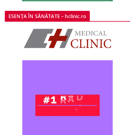
ESENȚA ÎN SĂNĂTATE – hclinic.ro