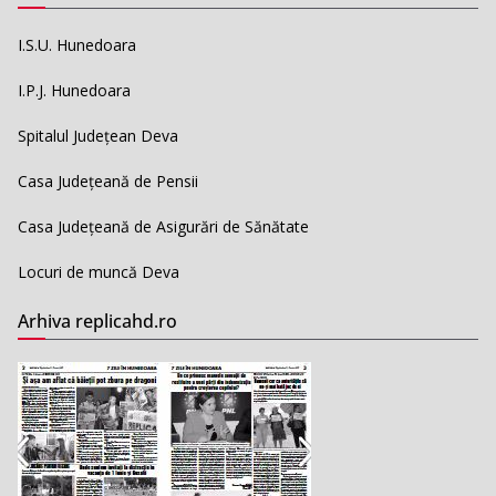
I.S.U. Hunedoara
I.P.J. Hunedoara
Spitalul Județean Deva
Casa Județeană de Pensii
Casa Județeană de Asigurări de Sănătate
Locuri de muncă Deva
Arhiva replicahd.ro