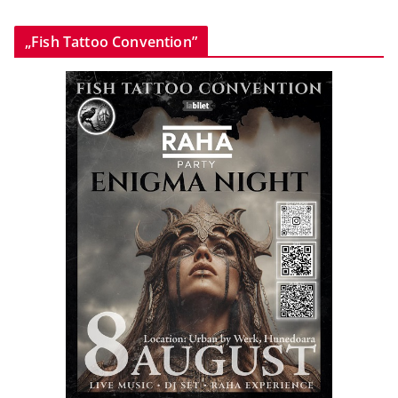
„Fish Tattoo Convention”