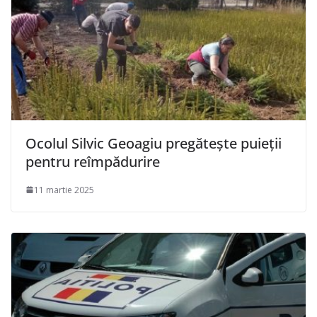
Ocolul Silvic Geoagiu pregătește puieții
pentru reîmpădurire
11 martie 2025