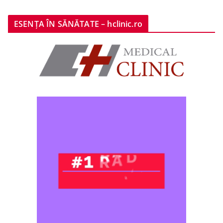
ESENȚA ÎN SĂNĂTATE – hclinic.ro