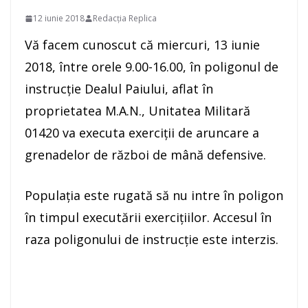
12 iunie 2018
Redacția Replica
Vă facem cunoscut că miercuri, 13 iunie
2018, între orele 9.00-16.00, în poligonul de
instrucţie Dealul Paiului, aflat în
proprietatea M.A.N., Unitatea Militară
01420 va executa exerciţii de aruncare a
grenadelor de război de mână defensive.
Populaţia este rugată să nu intre în poligon
în timpul executării exerciţiilor. Accesul în
raza poligonului de instrucţie este interzis.