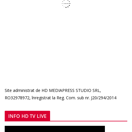
Site administrat de HD MEDIAPRESS STUDIO SRL,
RO32978972, înregistrat la Reg. Com. sub nr. J20/294/2014
INFO HD TV LIVE