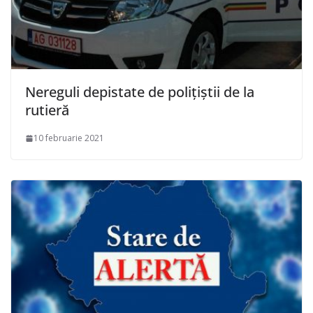
Nereguli depistate de polițiștii de la
rutieră
10 februarie 2021