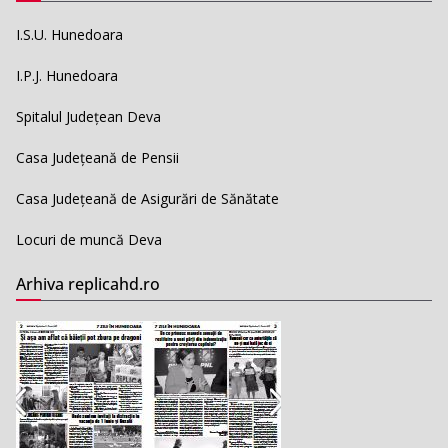
I.S.U. Hunedoara
I.P.J. Hunedoara
Spitalul Județean Deva
Casa Județeană de Pensii
Casa Județeană de Asigurări de Sănătate
Locuri de muncă Deva
Arhiva replicahd.ro