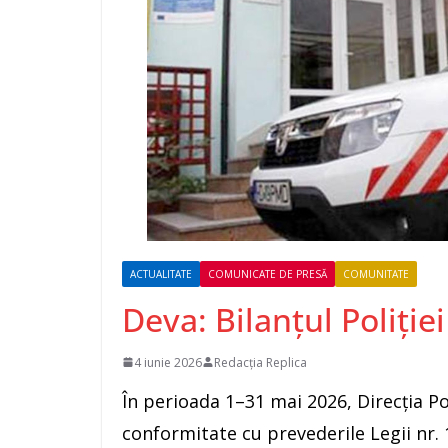
ACTUALITATE
COMUNICATE DE PRESĂ
COMUNITATE
Deva: Bilanțul Poliție
4 iunie 2026
Redacția Replica
În perioada 1–31 mai 2026, Direcția Pol
conformitate cu prevederile Legii nr. 1