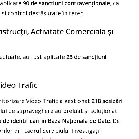
 aplicate
90 de sancțiuni contravenționale
, ca
 și control desfășurate în teren.
nstrucții, Activitate Comercială și
fectuate, au fost aplicate
23 de sancțiuni
ideo Trafic
nitorizare Video Trafic a gestionat
218 sesizări
ui de supraveghere au preluat și soluționat
 de identificări în Baza Națională de Date
. De
ilor din cadrul Serviciului Investigații