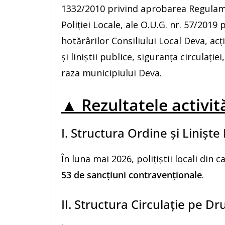
1332/2010 privind aprobarea Regulame
Poliției Locale, ale O.U.G. nr. 57/2019
hotărârilor Consiliului Local Deva, a
și liniștii publice, siguranța circulați
raza municipiului Deva.
▲ Rezultatele activit
I. Structura Ordine și Liniște
În luna mai 2026, polițiștii locali din
53 de sancțiuni contravenționale
.
II. Structura Circulație pe D