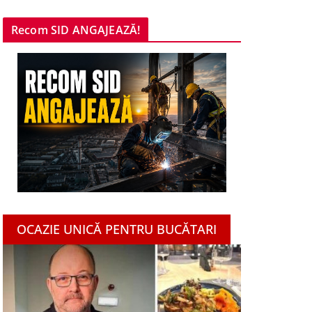
Recom SID ANGAJEAZĂ!
OCAZIE UNICĂ PENTRU BUCĂTARI