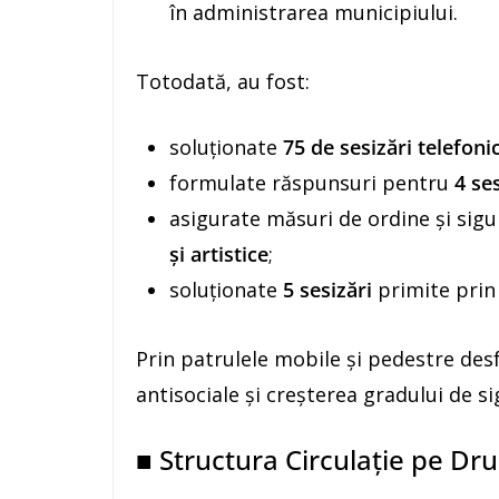
în administrarea municipiului.
Totodată, au fost:
soluționate
75 de sesizări telefoni
formulate răspunsuri pentru
4 ses
asigurate măsuri de ordine și sigu
și artistice
;
soluționate
5 sesizări
primite prin 
Prin patrulele mobile și pedestre desf
antisociale și creșterea gradului de si
■ Structura Circulație pe Dr