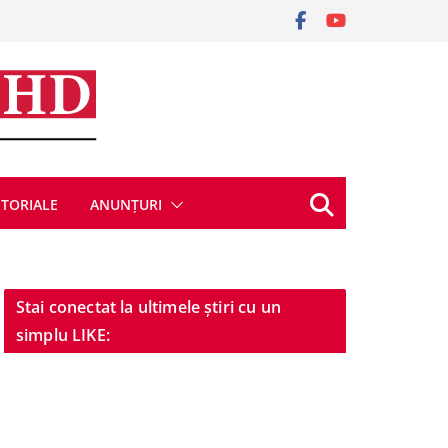
ITORIALE
ANUNȚURI
Stai conectat la ultimele știri cu un
simplu LIKE: