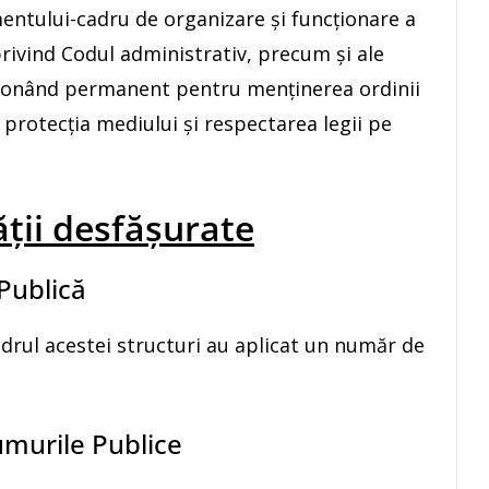
ntului-cadru de organizare și funcționare a
 privind Codul administrativ, precum și ale
cționând permanent pentru menținerea ordinii
ei, protecția mediului și respectarea legii pe
ății desfășurate
 Publică
 cadrul acestei structuri au aplicat un număr de
rumurile Publice