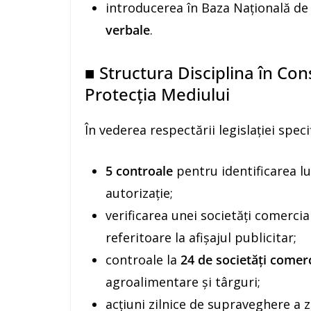
introducerea în Baza Națională de
verbale
.
■ Structura Disciplina în Cons
Protecția Mediului
În vederea respectării legislației specif
5 controale
pentru identificarea lu
autorizație;
verificarea unei societăți comerci
referitoare la afișajul publicitar;
controale la
24 de societăți comer
agroalimentare și târguri;
acțiuni zilnice de supraveghere a z