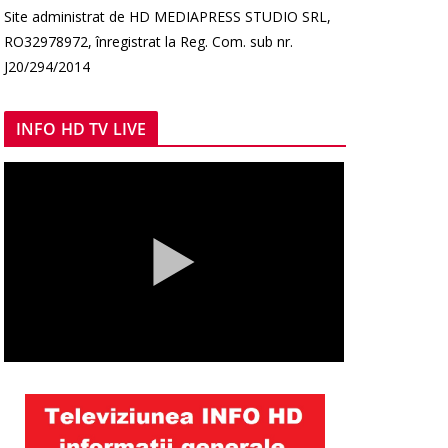
Site administrat de HD MEDIAPRESS STUDIO SRL,
RO32978972, înregistrat la Reg. Com. sub nr.
J20/294/2014
INFO HD TV LIVE