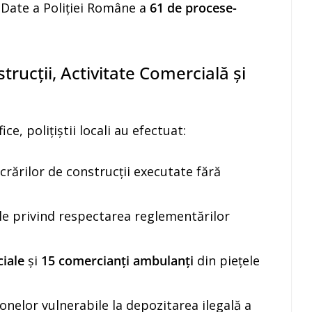
 Date a Poliției Române a
61 de procese-
trucții, Activitate Comercială și
ice, polițiștii locali au efectuat:
crărilor de construcții executate fără
ale privind respectarea reglementărilor
ciale
și
15 comercianți ambulanți
din piețele
onelor vulnerabile la depozitarea ilegală a