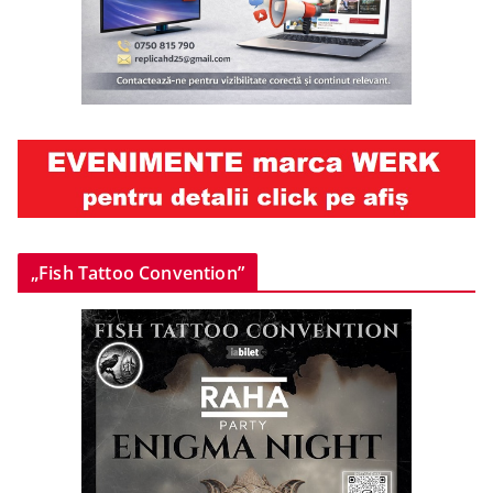
„Fish Tattoo Convention”