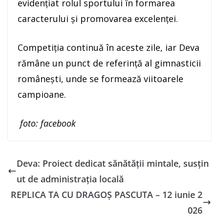
evidențiat rolul sportului în formarea
caracterului și promovarea excelenței.
Competiția continuă în aceste zile, iar Deva
rămâne un punct de referință al gimnasticii
românești, unde se formează viitoarele
campioane.
foto: facebook
Deva: Proiect dedicat sănătății mintale, susțin
ut de administrația locală
REPLICA TA CU DRAGOȘ PASCUTA – 12 iunie 2
026