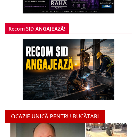
Recom SID ANGAJEAZĂ!
OCAZIE UNICĂ PENTRU BUCĂTARI