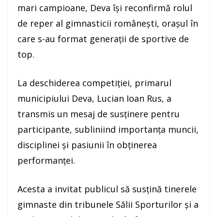
mari campioane, Deva își reconfirmă rolul
de reper al gimnasticii românești, orașul în
care s-au format generații de sportive de
top.
La deschiderea competiției, primarul
municipiului Deva, Lucian Ioan Rus, a
transmis un mesaj de susținere pentru
participante, subliniind importanța muncii,
disciplinei și pasiunii în obținerea
performanței.
Acesta a invitat publicul să susțină tinerele
gimnaste din tribunele Sălii Sporturilor și a