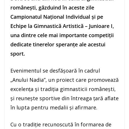
românești, găzduind în aceste zile
Campionatul Național Individual și pe
Echipe la Gimnastică Artistică – Junioare I,
una dintre cele mai importante competiții
dedicate tinerelor speranțe ale acestui
sport.
Evenimentul se desfășoară în cadrul
„Anului Nadia”, un proiect care promovează
excelența și tradiția gimnasticii românești,
și reunește sportive din întreaga țară aflate
în lupta pentru medalii și afirmare.
Cu o tradiție recunoscută în formarea de