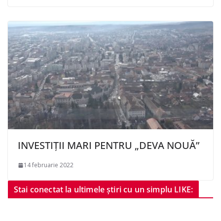
INVESTIȚII MARI PENTRU „DEVA NOUĂ”
14 februarie 2022
Stai conectat la ultimele știri cu un simplu LIKE: