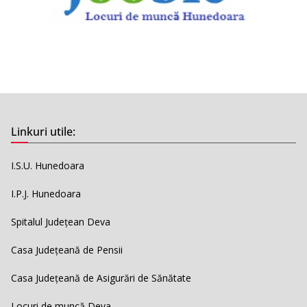
Linkuri utile:
I.S.U. Hunedoara
I.P.J. Hunedoara
Spitalul Județean Deva
Casa Județeană de Pensii
Casa Județeană de Asigurări de Sănătate
Locuri de muncă Deva