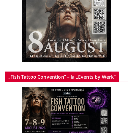
„Fish Tattoo Convention” – la „Events by Werk”