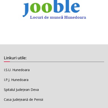
Linkuri utile:
I.S.U. Hunedoara
I.P.J. Hunedoara
Spitalul Județean Deva
Casa Județeană de Pensii