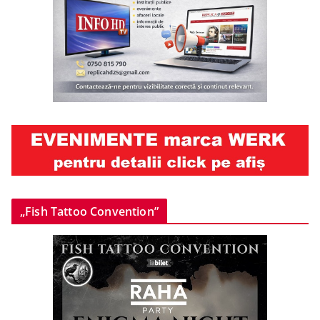
„Fish Tattoo Convention”