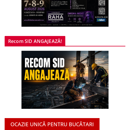
Recom SID ANGAJEAZĂ!
OCAZIE UNICĂ PENTRU BUCĂTARI