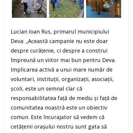
Lucian Ioan Rus, primarul municipiului
Deva: „Această campanie nu este doar
despre curățenie, ci despre a construi
împreună un viitor mai bun pentru Deva.
Implicarea activă a unui mare număr de
voluntari, instituții, organizații, asociații,
școli, este un semnal clar că
responsabilitatea față de mediu și față de
comunitatea noastră este un obiectiv
comun. Este încurajator să vedem că
cetățenii orașului nostru sunt gata să