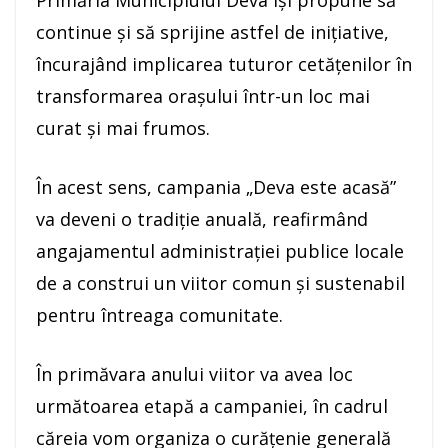
Primăria Municipiului Deva își propune să
continue și să sprijine astfel de inițiative,
încurajând implicarea tuturor cetățenilor în
transformarea orașului într-un loc mai
curat și mai frumos.
În acest sens, campania „Deva este acasă”
va deveni o tradiție anuală, reafirmând
angajamentul administrației publice locale
de a construi un viitor comun și sustenabil
pentru întreaga comunitate.
În primăvara anului viitor va avea loc
următoarea etapă a campaniei, în cadrul
căreia vom organiza o curățenie generală