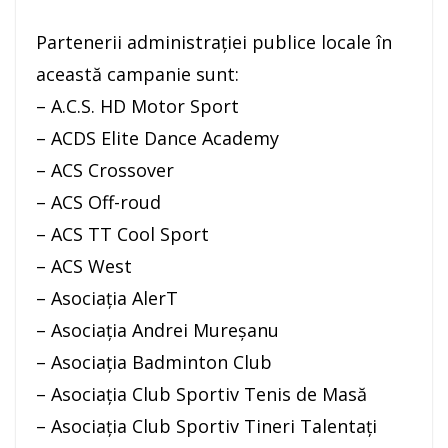
Partenerii administrației publice locale în
această campanie sunt:
– A.C.S. HD Motor Sport
– ACDS Elite Dance Academy
– ACS Crossover
– ACS Off-roud
– ACS TT Cool Sport
– ACS West
– Asociația AlerT
– Asociația Andrei Mureșanu
– Asociația Badminton Club
– Asociația Club Sportiv Tenis de Masă
– Asociația Club Sportiv Tineri Talentați