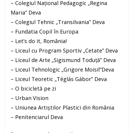
– Colegiul Național Pedagogic „Regina
Maria” Deva
– Colegiul Tehnic „Transilvania” Deva
– Fundatia Copil în Europa
– Let’s do it, România!
– Liceul cu Program Sportiv „Cetate” Deva
– Liceul de Arte „Sigismund Toduță” Deva
– Liceul Tehnologic „Grigore Moisil”Deva
– Liceul Teoretic „Téglás Gábor” Deva
– O bicicletă pe zi
– Urban Vision
– Uniunea Artiștilor Plastici din România
– Penitenciarul Deva