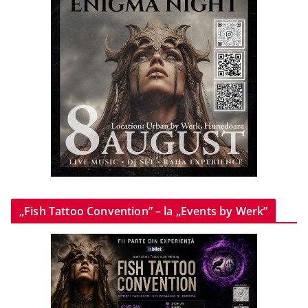
„Fish Tattoo Convention” – la „Events by Werk”