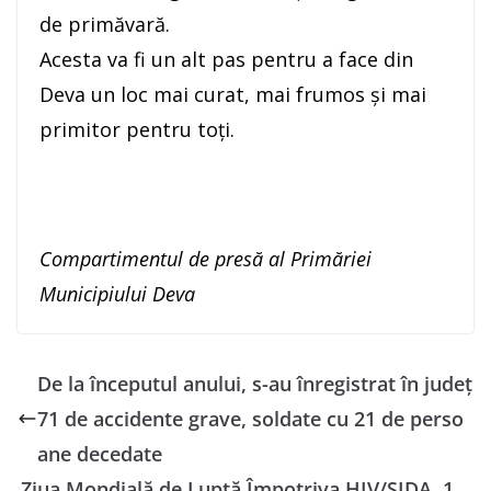
de primăvară.
Acesta va fi un alt pas pentru a face din
Deva un loc mai curat, mai frumos și mai
primitor pentru toți.
Compartimentul de presă al Primăriei
Municipiului Deva
De la începutul anului, s-au înregistrat în județ
71 de accidente grave, soldate cu 21 de perso
ane decedate
Ziua Mondială de Luptă Împotriva HIV/SIDA, 1