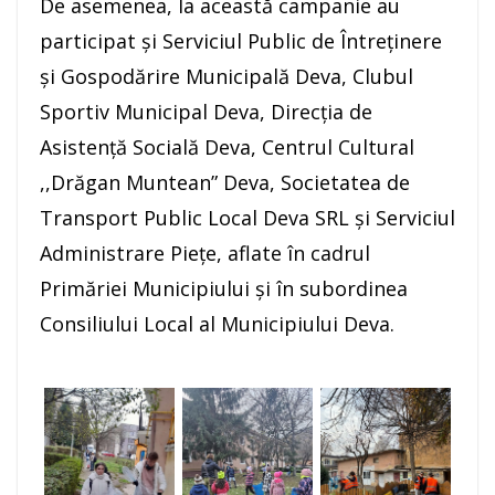
De asemenea, la această campanie au
participat și Serviciul Public de Întreținere
și Gospodărire Municipală Deva, Clubul
Sportiv Municipal Deva, Direcția de
Asistență Socială Deva, Centrul Cultural
,,Drăgan Muntean” Deva, Societatea de
Transport Public Local Deva SRL și Serviciul
Administrare Piețe, aflate în cadrul
Primăriei Municipiului și în subordinea
Consiliului Local al Municipiului Deva.