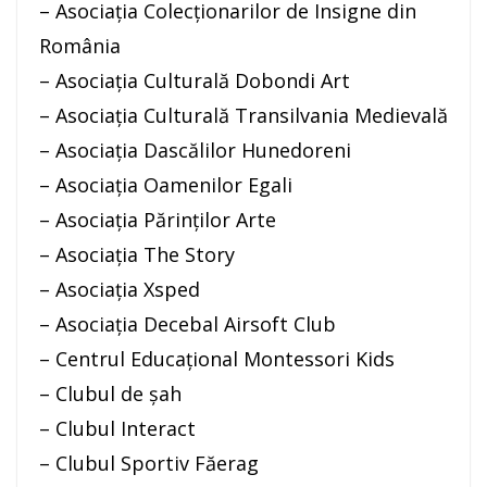
– Asociația Colecționarilor de Insigne din
România
– Asociația Culturală Dobondi Art
– Asociația Culturală Transilvania Medievală
– Asociația Dascălilor Hunedoreni
– Asociația Oamenilor Egali
– Asociația Părinților Arte
– Asociația The Story
– Asociația Xsped
– Asociaţia Decebal Airsoft Club
– Centrul Educațional Montessori Kids
– Clubul de șah
– Clubul Interact
– Clubul Sportiv Făerag