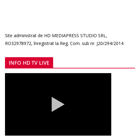
Site administrat de HD MEDIAPRESS STUDIO SRL,
RO32978972, înregistrat la Reg. Com. sub nr. J20/294/2014
INFO HD TV LIVE