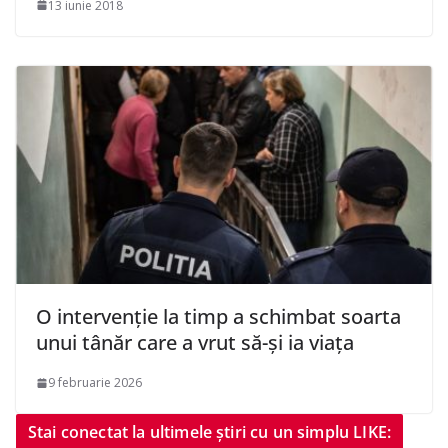
13 iunie 2018
O intervenție la timp a schimbat soarta
unui tânăr care a vrut să-și ia viața
9 februarie 2026
Stai conectat la ultimele știri cu un simplu LIKE: