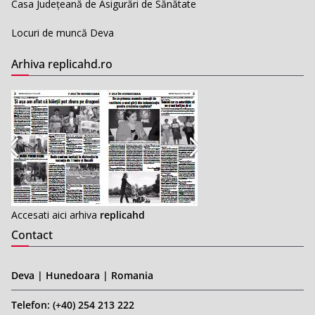
Casa Județeană de Asigurări de Sănătate
Locuri de muncă Deva
Arhiva replicahd.ro
Accesati aici arhiva
replicahd
Contact
Deva | Hunedoara | Romania
Telefon: (+40) 254 213 222