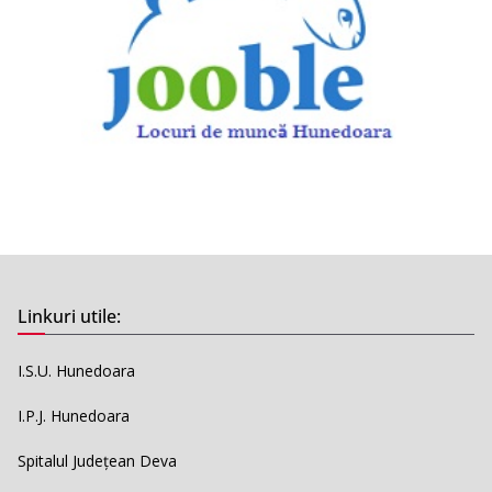
Linkuri utile:
I.S.U. Hunedoara
I.P.J. Hunedoara
Spitalul Județean Deva