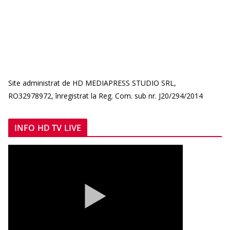
Site administrat de HD MEDIAPRESS STUDIO SRL,
RO32978972, înregistrat la Reg. Com. sub nr. J20/294/2014
INFO HD TV LIVE