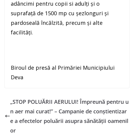
adâncimi pentru copii si adulţi şi o
suprafaţă de 1500 mp cu şezlonguri şi
pardoseală încălzită, precum și alte
facilități.
Biroul de presă al Primăriei Municipiului
Deva
„STOP POLUĂRII AERULUI! Împreună pentru u
n aer mai curat!” – Campanie de conștientizar
e a efectelor poluării asupra sănătății oamenil
or