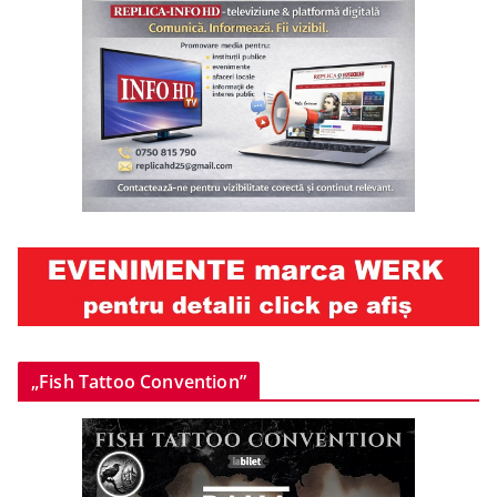
„Fish Tattoo Convention”