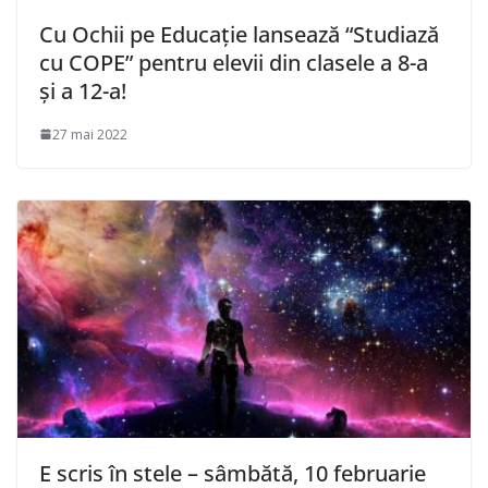
Cu Ochii pe Educație lansează “Studiază
cu COPE” pentru elevii din clasele a 8-a
și a 12-a!
27 mai 2022
E scris în stele – sâmbătă, 10 februarie