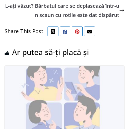
L-ați văzut? Bărbatul care se deplasează într-u
n scaun cu rotile este dat dispărut
Share This Post:
Ar putea să-ți placă și