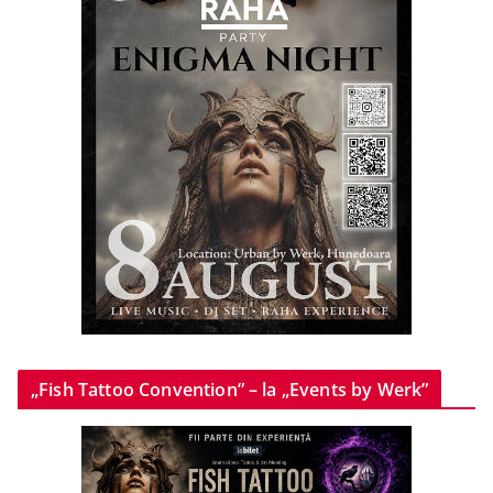
„Fish Tattoo Convention” – la „Events by Werk”