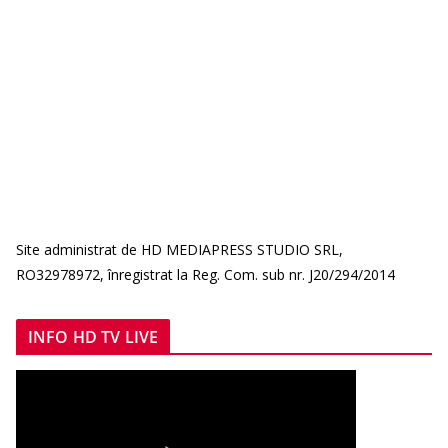
Site administrat de HD MEDIAPRESS STUDIO SRL,
RO32978972, înregistrat la Reg. Com. sub nr. J20/294/2014
INFO HD TV LIVE