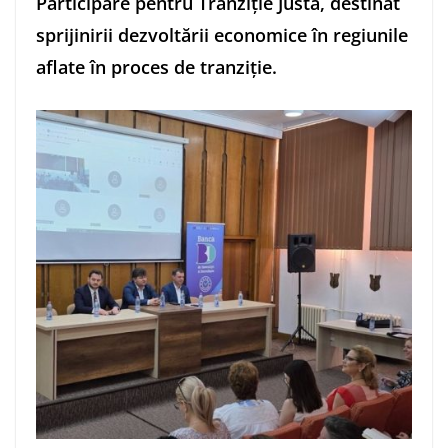
Participare pentru Tranziție Justă, destinat
sprijinirii dezvoltării economice în regiunile
aflate în proces de tranziție.