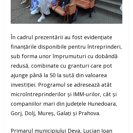
În cadrul prezentării au fost evidențiate
finanțările disponibile pentru întreprinderi,
sub forma unor împrumuturi cu dobândă
redusă, combinate cu granturi care pot
ajunge până la 50 la sută din valoarea
investiției. Programul se adresează atât
microîntreprinderilor și IMM-urilor, cât și
companiilor mari din județele Hunedoara,
Gorj, Dolj, Mureș, Galați și Prahova.
Primarul municipiului Deva, Lucian Ioan