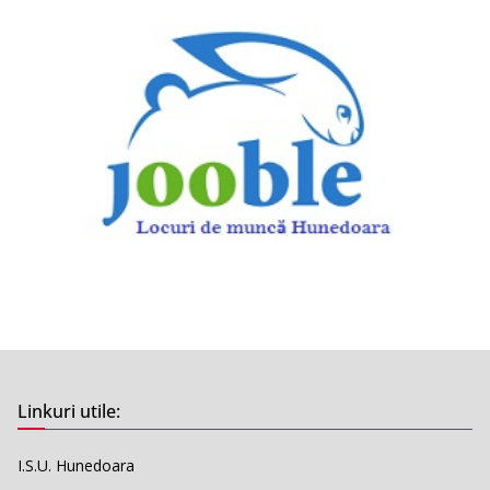
Linkuri utile:
I.S.U. Hunedoara