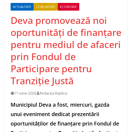
ACTUALITATE
COMUNITATE
ECONOMIE
Deva promovează noi
oportunități de finanțare
pentru mediul de afaceri
prin Fondul de
Participare pentru
Tranziție Justă
11 iunie 2026
Redacția Replica
Municipiul Deva a fost, miercuri, gazda
unui eveniment dedicat prezentării
oportunităților de finanțare prin Fondul de