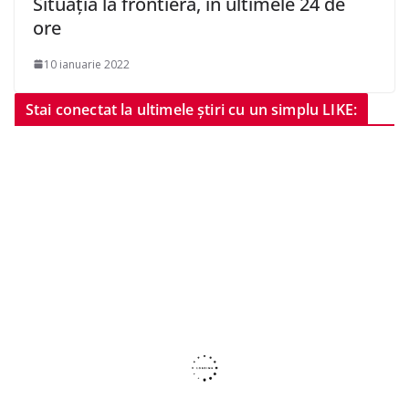
Situaţia la frontieră, în ultimele 24 de
ore
10 ianuarie 2022
Stai conectat la ultimele știri cu un simplu LIKE: