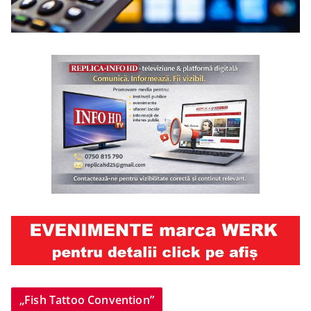
„Fish Tattoo Convention”