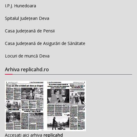
I.P.J. Hunedoara
Spitalul Județean Deva
Casa Județeană de Pensii
Casa Județeană de Asigurări de Sănătate
Locuri de muncă Deva
Arhiva replicahd.ro
Accesati aici arhiva
replicahd