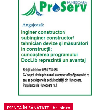
ESENȚA ÎN SĂNĂTATE – hclinic.ro