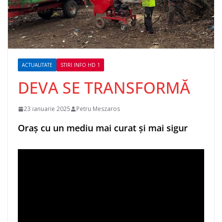
ACTUALITATE
STIRI INFO HD 1
DEVA SE TRANSFORMĂ
23 ianuarie 2025
Petru Meszaros
Oraș cu un mediu mai curat și mai sigur