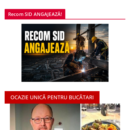
Recom SID ANGAJEAZĂ!
OCAZIE UNICĂ PENTRU BUCĂTARI