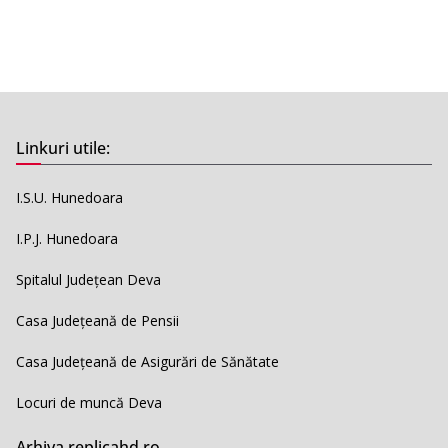
Linkuri utile:
I.S.U. Hunedoara
I.P.J. Hunedoara
Spitalul Județean Deva
Casa Județeană de Pensii
Casa Județeană de Asigurări de Sănătate
Locuri de muncă Deva
Arhiva replicahd.ro