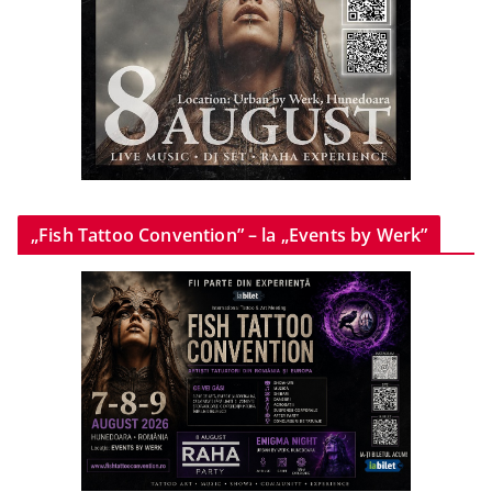
„Fish Tattoo Convention” – la „Events by Werk”