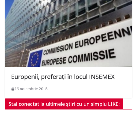
Europenii, preferați în locul INSEMEX
19 noiembrie 2018
Stai conectat la ultimele știri cu un simplu LIKE: