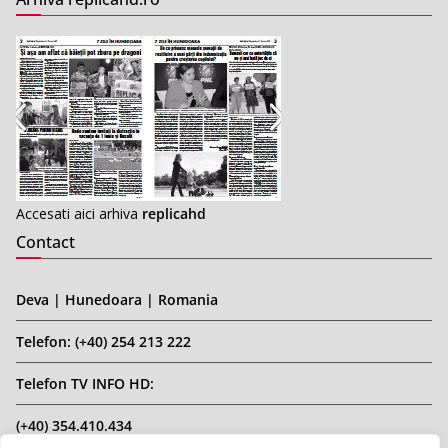
Accesati aici arhiva
replicahd
Contact
Deva | Hunedoara | Romania
Telefon: (+40) 254 213 222
Telefon TV INFO HD:
(+40) 354.410.434