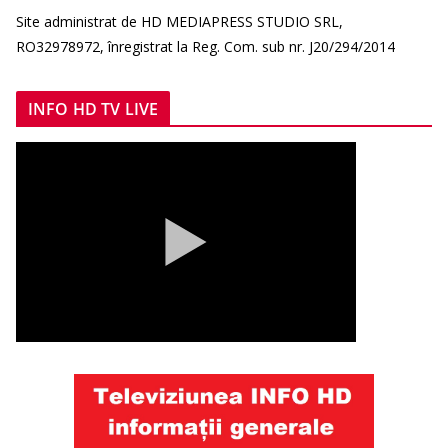
Site administrat de HD MEDIAPRESS STUDIO SRL,
RO32978972, înregistrat la Reg. Com. sub nr. J20/294/2014
INFO HD TV LIVE