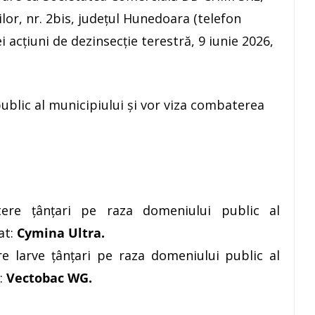
ilor, nr. 2bis, județul Hunedoara (telefon
acțiuni de dezinsecție terestră, 9 iunie 2026,
public al municipiului și vor viza combaterea
ere țânțari pe raza domeniului public al
at:
Cymina Ultra.
e larve țânțari pe raza domeniului public al
:
Vectobac WG.