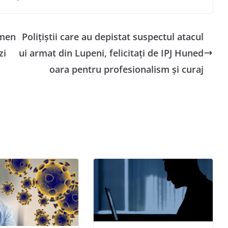
imen
Polițiștii care au depistat suspectul atacul
zi
ui armat din Lupeni, felicitați de IPJ Huned
oara pentru profesionalism și curaj