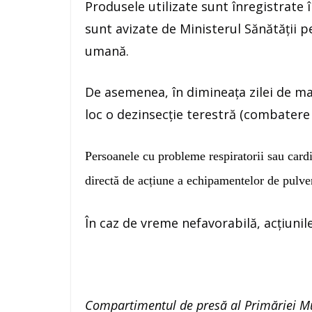
Produsele utilizate sunt înregistrate î
sunt avizate de Ministerul Sănătății pe
umană.
De asemenea, în dimineața zilei de mar
loc o dezinsecție terestră (combatere țâ
Persoanele cu probleme respiratorii sau cardi
directă de acțiune a echipamentelor de pulver
În caz de vreme nefavorabilă, acțiunil
Compartimentul de presă al Primăriei Mu