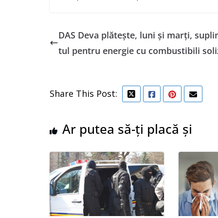
DAS Deva plătește, luni și marți, supl
tul pentru energie cu combustibili soli
Share This Post:
Ar putea să-ți placă și