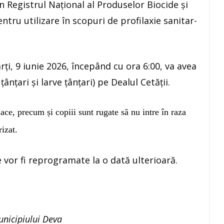
n Registrul Național al Produselor Biocide și
ntru utilizare în scopuri de profilaxie sanitar-
ți, 9 iunie 2026, începând cu ora 6:00, va avea
nțari și larve țânțari) pe Dealul Cetății.
ace, precum și copiii sunt rugate să nu intre în raza
izat.
e vor fi reprogramate la o dată ulterioară.
nicipiului Deva