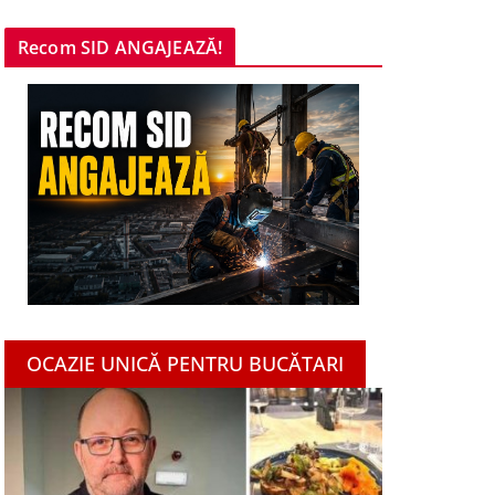
Recom SID ANGAJEAZĂ!
OCAZIE UNICĂ PENTRU BUCĂTARI