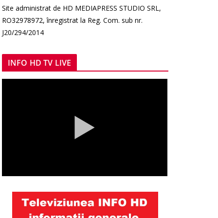
Site administrat de HD MEDIAPRESS STUDIO SRL,
RO32978972, înregistrat la Reg. Com. sub nr.
J20/294/2014
INFO HD TV LIVE