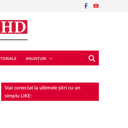
ITORIALE
ANUNȚURI
Stai conectat la ultimele știri cu un
simplu LIKE: