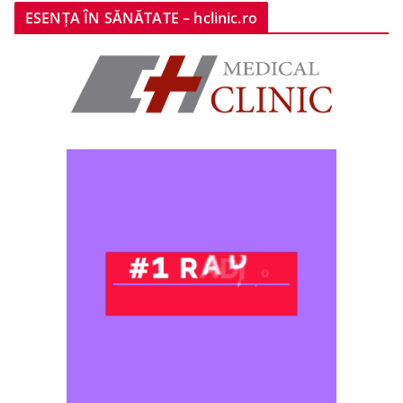
ESENȚA ÎN SĂNĂTATE – hclinic.ro