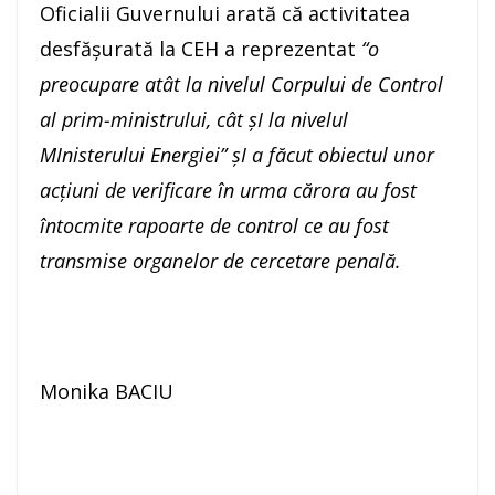
Oficialii Guvernului arată că activitatea
desfășurată la CEH a reprezentat
“o
preocupare atât la nivelul Corpului de Control
al prim-ministrului, cât șI la nivelul
MInisterului Energiei” șI a făcut obiectul unor
acțiuni de verificare în urma cărora au fost
întocmite rapoarte de control ce au fost
transmise organelor de cercetare penală.
Monika BACIU