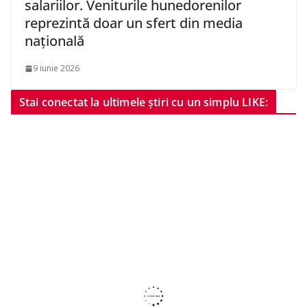
salariilor. Veniturile hunedorenilor
reprezintă doar un sfert din media
națională
9 iunie 2026
Stai conectat la ultimele știri cu un simplu LIKE: