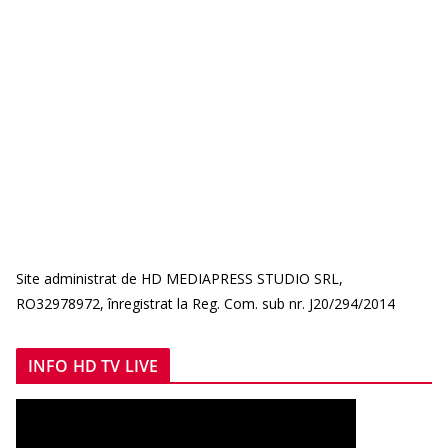
Site administrat de HD MEDIAPRESS STUDIO SRL,
RO32978972, înregistrat la Reg. Com. sub nr. J20/294/2014
INFO HD TV LIVE