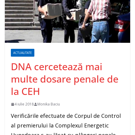
ACTUALITATE
DNA cercetează mai
multe dosare penale de
la CEH
4 iulie 2018
Monika Baciu
Verificările efectuate de Corpul de Control
al premierului la Complexul Energetic