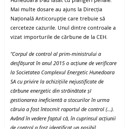
Hunedoara s-au lăsat cu plângeri penale.
Mai multe dosare au ajuns la Direcția
Națională Anticorupție care trebuie să
cerceteze cazurile. Unul dintre controale a
vizat importurile de cărbune de la CEH.
“Corpul de control al prim-ministrului a
desfășurat în anul 2015 o acțiune de verificare
la Societatea Complexul Energetic Hunedoara
SA cu privire la achizițiile nejustificate de
cărbune energetic din străinătate șI
gestionarea ineficientă a stocurilor în urma
căruia a fost întocmit raportul de control (…).
Având în vedere faptul că, în cuprinsul acțiunii
de control a fost identificat un posibil