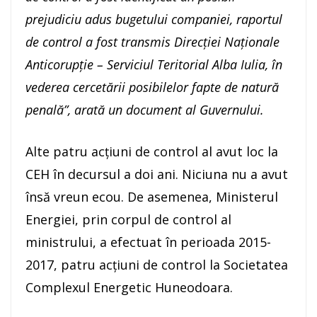
prejudiciu adus bugetului companiei, raportul
de control a fost transmis Direcției Naționale
Anticorupție – Serviciul Teritorial Alba Iulia, în
vederea cercetării posibilelor fapte de natură
penală”, arată un document al Guvernului.
Alte patru acțiuni de control al avut loc la
CEH în decursul a doi ani. Niciuna nu a avut
însă vreun ecou. De asemenea, Ministerul
Energiei, prin corpul de control al
ministrului, a efectuat în perioada 2015-
2017, patru acțiuni de control la Societatea
Complexul Energetic Huneodoara.