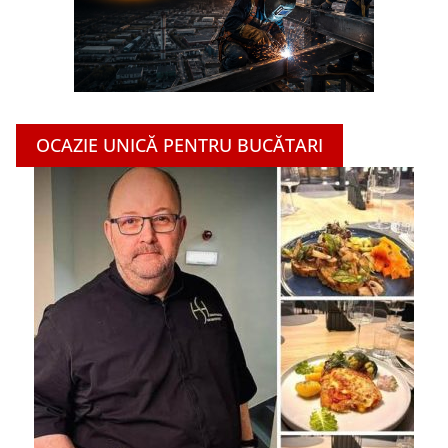
OCAZIE UNICĂ PENTRU BUCĂTARI