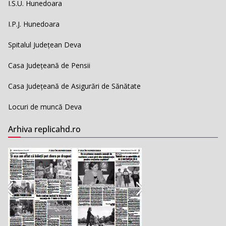
I.S.U. Hunedoara
I.P.J. Hunedoara
Spitalul Județean Deva
Casa Județeană de Pensii
Casa Județeană de Asigurări de Sănătate
Locuri de muncă Deva
Arhiva replicahd.ro