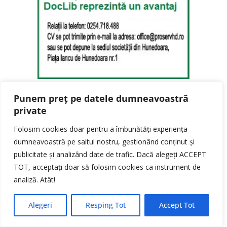
Punem preț pe datele dumneavoastră
ESENȚA ÎN SĂNĂTATE – hclinic.ro
private
Folosim cookies doar pentru a îmbunătăți experiența
dumneavoastră pe saitul nostru, gestionând conținut și
publicitate și analizând date de trafic. Dacă alegeți ACCEPT
TOT, acceptați doar să folosim cookies ca instrument de
analiză. Atât!
Alegeri
Resping Tot
Accept Tot