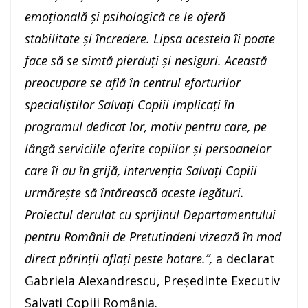
emoțională și psihologică ce le oferă
stabilitate și încredere. Lipsa acesteia îi poate
face să se simtă pierduți și nesiguri. Această
preocupare se află în centrul eforturilor
specialiștilor Salvați Copiii implicați în
programul dedicat lor, motiv pentru care, pe
lângă serviciile oferite copiilor și persoanelor
care îi au în grijă, intervenția Salvați Copiii
urmărește să întărească aceste legături.
Proiectul derulat cu sprijinul Departamentului
pentru Românii de Pretutindeni vizează în mod
direct părinții aflați peste hotare.”,
a declarat
Gabriela Alexandrescu, Președinte Executiv
Salvați Copiii România.