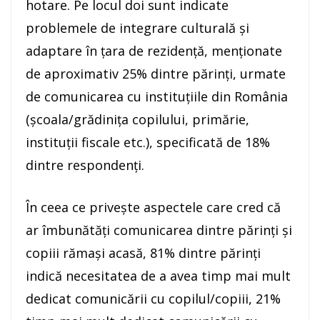
hotare. Pe locul doi sunt indicate
problemele de integrare culturală și
adaptare în țara de rezidență, menționate
de aproximativ 25% dintre părinți, urmate
de comunicarea cu instituțiile din România
(școala/grădinița copilului, primărie,
instituții fiscale etc.), specificată de 18%
dintre respondenți.
În ceea ce privește aspectele care cred că
ar îmbunătăți comunicarea dintre părinți și
copiii rămași acasă, 81% dintre părinți
indică necesitatea de a avea timp mai mult
dedicat comunicării cu copilul/copiii, 21%