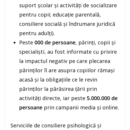
suport școlar şi activități de socializare
pentru copii; educație parentală,
consiliere socială şi îndrumare juridică
pentru adulți).
Peste
000 de persoane
, părinți, copii și
specialiști, au fost informate cu privire
la impactul negativ pe care plecarea
părinților îl are asupra copiilor rămași
acasă şi la obligațiile ce le revin
părinților la părăsirea țării prin
activități directe, iar peste
5.000.000 de
persoane
prin campanii media și online.
Serviciile de consiliere psihologică și