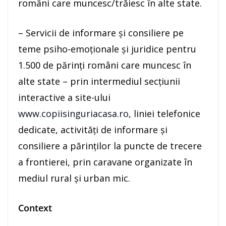
români care muncesc/trăiesc în alte state.
– Servicii de informare şi consiliere pe
teme psiho-emoţionale şi juridice pentru
1.500 de părinţi români care muncesc în
alte state – prin intermediul secțiunii
interactive a site-ului
www.copiisinguriacasa.ro
, liniei telefonice
dedicate, activităţi de informare și
consiliere a părinţilor la puncte de trecere
a frontierei, prin caravane organizate în
mediul rural și urban mic.
Context