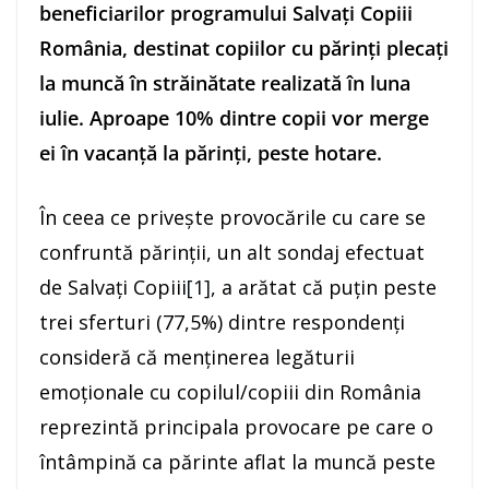
beneficiarilor programului Salvați Copiii
România, destinat copiilor cu părinți plecați
la muncă în străinătate realizată în luna
iulie. Aproape 10% dintre copii vor merge
ei în vacanță la părinți, peste hotare.
În ceea ce privește provocările cu care se
confruntă părinții, un alt sondaj efectuat
de Salvați Copiii
[1]
, a arătat că puțin peste
trei sferturi (77,5%) dintre respondenți
consideră că menținerea legăturii
emoționale cu copilul/copiii din România
reprezintă principala provocare pe care o
întâmpină ca părinte aflat la muncă peste