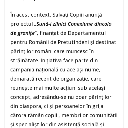
În acest context, Salvați Copiii anunță
proiectul
„Sună-i zilnic! Conexiune dincolo
de granițe”
, finanțat de Departamentul
pentru Românii de Pretutindeni și destinat
părinților români care muncesc în
străinătate. Inițiativa face parte din
campania națională cu același nume,
demarată recent de organizație, care
reunește mai multe acțiuni sub același
concept, adresându-se nu doar părinților
din diaspora, ci și persoanelor în grija
cărora rămân copiii, membrilor comunității
și specialiștilor din asistență socială și