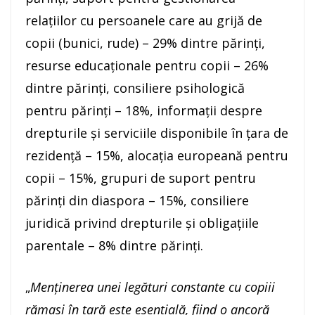
relațiilor cu persoanele care au grijă de
copii (bunici, rude) – 29% dintre părinți,
resurse educaționale pentru copii – 26%
dintre părinți, consiliere psihologică
pentru părinți – 18%, informații despre
drepturile și serviciile disponibile în țara de
rezidență – 15%, alocația europeană pentru
copii – 15%, grupuri de suport pentru
părinți din diaspora – 15%, consiliere
juridică privind drepturile și obligațiile
parentale – 8% dintre părinți.
„
Menținerea unei legături constante cu copiii
rămași în țară este esențială, fiind o ancoră