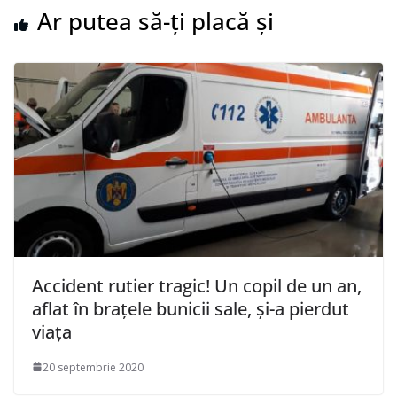
Ar putea să-ți placă și
Accident rutier tragic! Un copil de un an,
aflat în brațele bunicii sale, și-a pierdut
viața
20 septembrie 2020