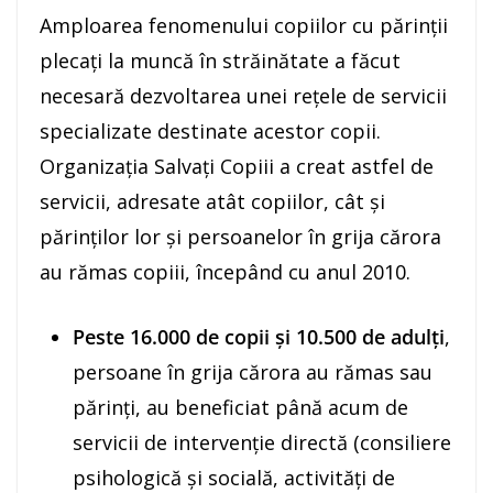
Amploarea fenomenului copiilor cu părinții
plecați la muncă în străinătate a făcut
necesară dezvoltarea unei rețele de servicii
specializate destinate acestor copii.
Organizația Salvați Copiii a creat astfel de
servicii, adresate atât copiilor, cât și
părinților lor și persoanelor în grija cărora
au rămas copiii, începând cu anul 2010.
Peste 16.000 de copii şi 10.500 de adulți
,
persoane în grija cărora au rămas sau
părinți, au beneficiat până acum de
servicii de intervenție directă (consiliere
psihologică şi socială, activități de