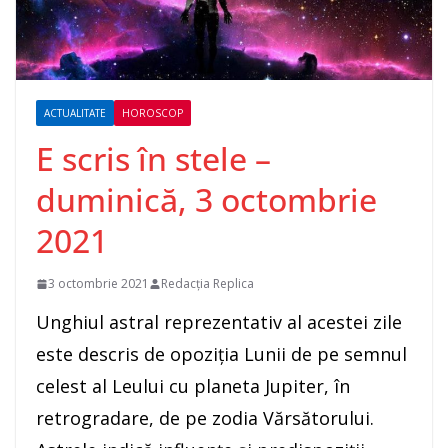
ACTUALITATE
HOROSCOP
E scris în stele –
duminică, 3 octombrie
2021
3 octombrie 2021
Redacția Replica
Unghiul astral reprezentativ al acestei zile
este descris de opoziţia Lunii de pe semnul
celest al Leului cu planeta Jupiter, în
retrogradare, de pe zodia Vărsătorului.