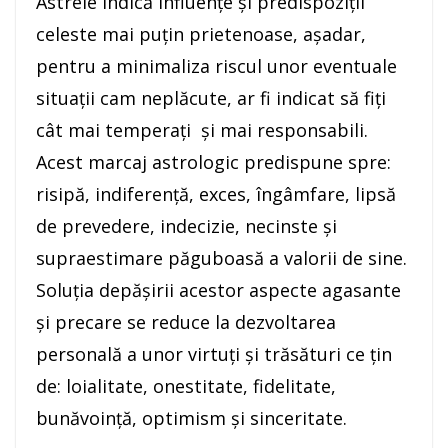
Astrele indică influenţe şi predispoziţii
celeste mai puţin prietenoase, aşadar,
pentru a minimaliza riscul unor eventuale
situaţii cam neplăcute, ar fi indicat să fiţi
cât mai temperaţi şi mai responsabili.
Acest marcaj astrologic predispune spre:
risipă, indiferenţă, exces, îngâmfare, lipsă
de prevedere, indecizie, necinste şi
supraestimare păguboasă a valorii de sine.
Soluţia depăşirii acestor aspecte agasante
şi precare se reduce la dezvoltarea
personală a unor virtuţi şi trăsături ce ţin
de: loialitate, onestitate, fidelitate,
bunăvoinţă, optimism şi sinceritate.