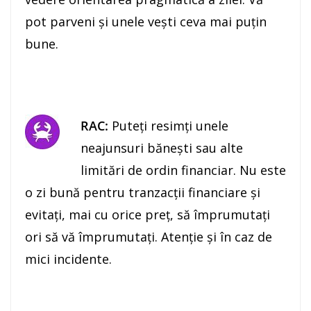
pot parveni şi unele veşti ceva mai puţin
bune.
RAC:
Puteţi resimţi unele
neajunsuri băneşti sau alte
limitări de ordin financiar. Nu este
o zi bună pentru tranzacţii financiare şi
evitaţi, mai cu orice preţ, să împrumutaţi
ori să vă împrumutaţi. Atenţie şi în caz de
mici incidente.