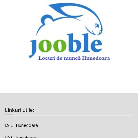
Linkuri utile:
I.S.U. Hunedoara
I.P.J. Hunedoara