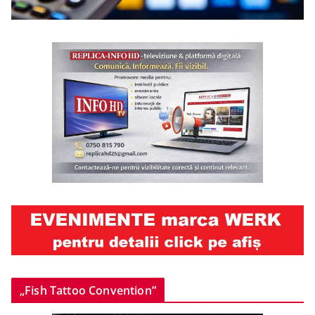
„Fish Tattoo Convention”