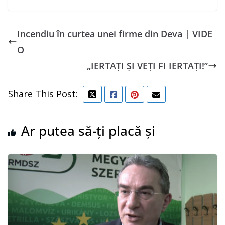
Incendiu în curtea unei firme din Deva | VIDE
O
„IERTAȚI ȘI VEȚI FI IERTAȚI!”
Share This Post:
Ar putea să-ți placă și