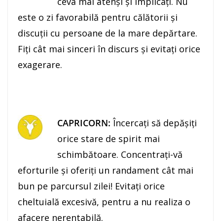
ceva mai atenși şi implicați. Nu
este o zi favorabilă pentru călătorii şi
discuţii cu persoane de la mare depărtare.
Fiţi cât mai sinceri în discurs şi evitaţi orice
exagerare.
CAPRICORN:
Încercaţi să depăşiţi
orice stare de spirit mai
schimbătoare. Concentraţi-vă
eforturile şi oferiţi un randament cât mai
bun pe parcursul zilei! Evitaţi orice
cheltuială excesivă, pentru a nu realiza o
afacere nerentabilă.