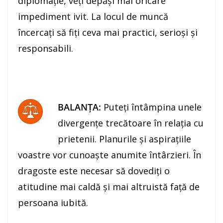
diplomaţie, veţi depăşi mai oricare
impediment ivit. La locul de muncă
încercaţi să fiţi ceva mai practici, serioşi şi
responsabili.
BALANŢA:
Puteţi întâmpina unele
divergenţe trecătoare în relaţia cu
prietenii. Planurile şi aspiraţiile
voastre vor cunoaşte anumite întârzieri. În
dragoste este necesar să dovediţi o
atitudine mai caldă şi mai altruistă faţă de
persoana iubită.