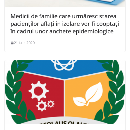
Medicii de familie care urmăresc starea
pacienţilor aflaţi în izolare vor fi cooptaţi
în cadrul unor anchete epidemiologice
21 iulie 2020