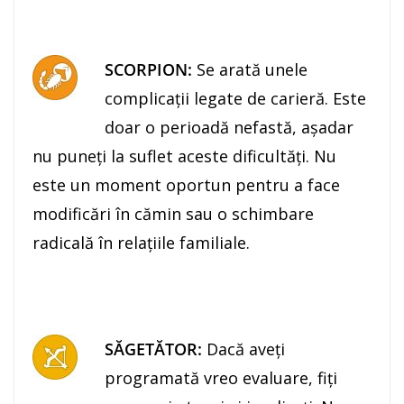
SCORPION:
Se arată unele
complicaţii legate de carieră. Este
doar o perioadă nefastă, aşadar
nu puneţi la suflet aceste dificultăţi. Nu
este un moment oportun pentru a face
modificări în cămin sau o schimbare
radicală în relaţiile familiale.
SĂGETĂTOR:
Dacă aveţi
programată vreo evaluare, fiţi