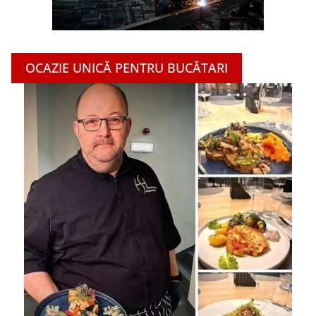
OCAZIE UNICĂ PENTRU BUCĂTARI