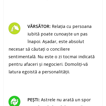
VĂRSĂTOR:
Relaţia cu persoana
iubită poate cunoaşte un pas
înapoi. Aşadar, este absolut
necesar să căutaţi o conciliere
sentimentală. Nu este o zi tocmai indicată
pentru afaceri şi negocieri. Domoliţi-vă
latura egoistă a personalităţii.
PEŞTI:
Astrele nu arată un spor