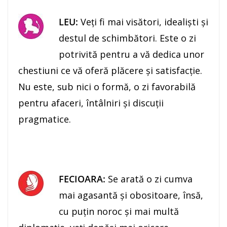
LEU:
Veţi fi mai visători, idealişti şi
destul de schimbători. Este o zi
potrivită pentru a vă dedica unor
chestiuni ce vă oferă plăcere şi satisfacţie.
Nu este, sub nici o formă, o zi favorabilă
pentru afaceri, întâlniri şi discuţii
pragmatice.
FECIOARA:
Se arată o zi cumva
mai agasantă şi obositoare, însă,
cu puţin noroc şi mai multă