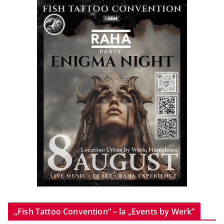
„Fish Tattoo Convention” – la „Events by Werk”