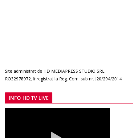
Site administrat de HD MEDIAPRESS STUDIO SRL,
RO32978972, înregistrat la Reg. Com. sub nr. J20/294/2014
INFO HD TV LIVE