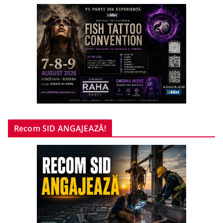
Recom SID ANGAJEAZĂ!