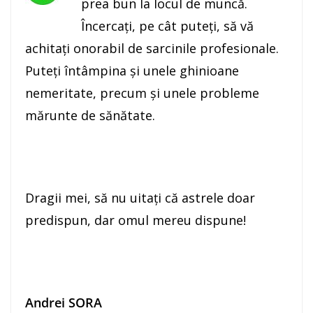
prea bun la locul de muncă.
Încercaţi, pe cât puteți, să vă
achitaţi onorabil de sarcinile profesionale.
Puteţi întâmpina și unele ghinioane
nemeritate, precum şi unele probleme
mărunte de sănătate.
Dragii mei, să nu uitaţi că astrele doar
predispun, dar omul mereu dispune!
Andrei SORA