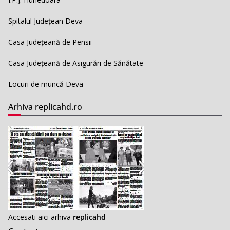
Spitalul Județean Deva
Casa Județeană de Pensii
Casa Județeană de Asigurări de Sănătate
Locuri de muncă Deva
Arhiva replicahd.ro
Accesati aici arhiva
replicahd