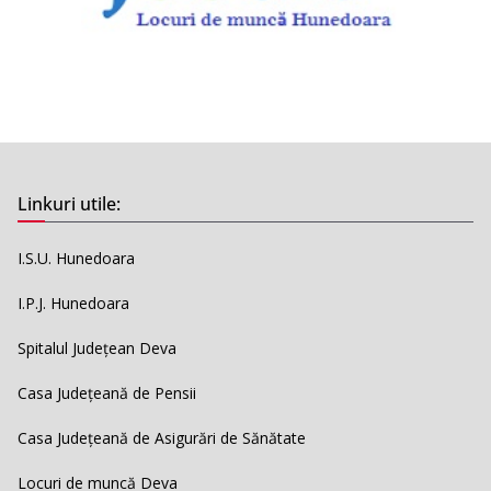
Linkuri utile:
I.S.U. Hunedoara
I.P.J. Hunedoara
Spitalul Județean Deva
Casa Județeană de Pensii
Casa Județeană de Asigurări de Sănătate
Locuri de muncă Deva