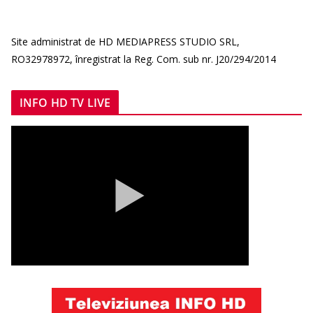
Site administrat de HD MEDIAPRESS STUDIO SRL,
RO32978972, înregistrat la Reg. Com. sub nr. J20/294/2014
INFO HD TV LIVE