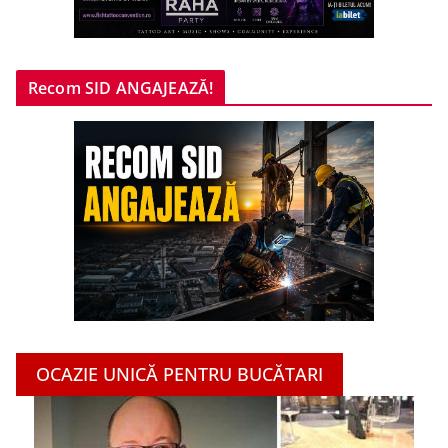
Recom SID ANGAJEAZĂ!
OCAZIE UNICĂ PENTRU BUCĂTARI