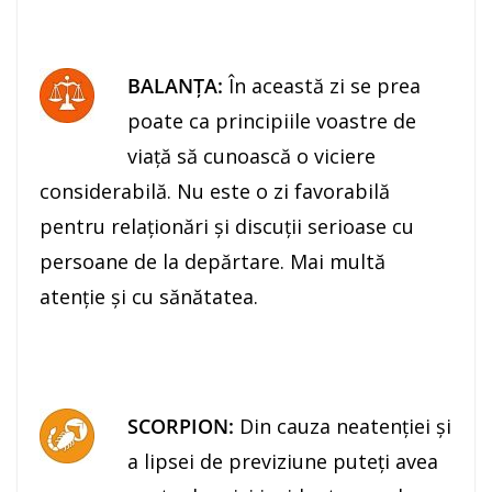
BALANŢA:
În această zi se prea
poate ca principiile voastre de
viaţă să cunoască o viciere
considerabilă. Nu este o zi favorabilă
pentru relaţionări şi discuţii serioase cu
persoane de la depărtare. Mai multă
atenţie şi cu sănătatea.
SCORPION:
Din cauza neatenţiei şi
a lipsei de previziune puteţi avea