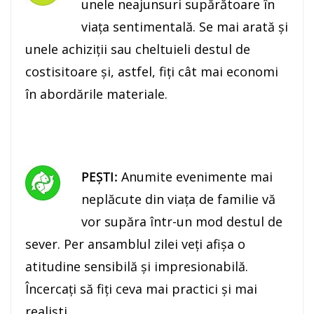
unele neajunsuri supărătoare în
viaţa sentimentală. Se mai arată şi
unele achiziţii sau cheltuieli destul de
costisitoare şi, astfel, fiţi cât mai economi
în abordările materiale.
PEŞTI:
Anumite evenimente mai
neplăcute din viaţa de familie vă
vor supăra într-un mod destul de
sever. Per ansamblul zilei veţi afişa o
atitudine sensibilă şi impresionabilă.
Încercaţi să fiţi ceva mai practici şi mai
realişti.