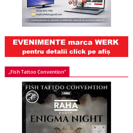
„Fish Tattoo Convention”