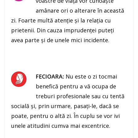
voastre de viaţă vor cunoaşte
amânare ori o alterare în această
zi. Foarte multă atenţie şi la relaţia cu
prietenii. Din cauza imprudenţei puteţi
avea parte şi de unele mici incidente.
FECIOARA:
Nu este o zi tocmai
benefică pentru a vă ocupa de
treburi profesionale sau cu tentă
socială şi, prin urmare, pasaţi-le, dacă se
poate, pentru o altă zi. În cuplu se vor ivi
unele atitudini cumva mai excentrice.