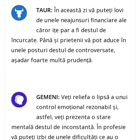
TAUR:
În această zi vă puteţi lovi
de unele neajunsuri financiare ale
căror iţe par a fi destul de
încurcate. Până şi prietenii vă pot aduce în
unele posturi destul de controversate,
aşadar foarte multă prudenţă.
GEMENI:
Veţi reliefa o lipsă a unui
control emoţional rezonabil şi,
astfel, veţi prezenta o stare
mentală destul de inconstantă. În profesie
vă puteţi izbi de unele dificultăţi ce au o