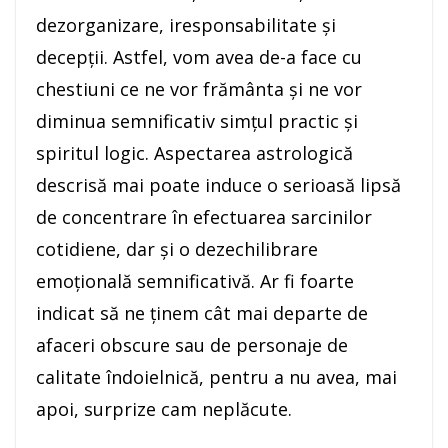
dezorganizare, iresponsabilitate şi
decepţii. Astfel, vom avea de-a face cu
chestiuni ce ne vor frământa şi ne vor
diminua semnificativ simţul practic şi
spiritul logic. Aspectarea astrologică
descrisă mai poate induce o serioasă lipsă
de concentrare în efectuarea sarcinilor
cotidiene, dar şi o dezechilibrare
emoţională semnificativă. Ar fi foarte
indicat să ne ţinem cât mai departe de
afaceri obscure sau de personaje de
calitate îndoielnică, pentru a nu avea, mai
apoi, surprize cam neplăcute.