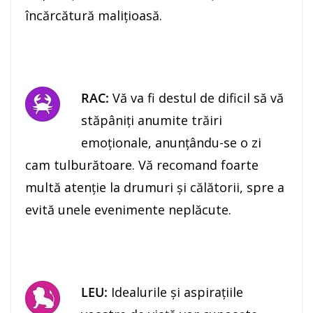
încărcătură maliţioasă.
RAC:
Vă va fi destul de dificil să vă
stăpâniţi anumite trăiri
emoţionale, anunţându-se o zi
cam tulburătoare. Vă recomand foarte
multă atenţie la drumuri şi călătorii, spre a
evită unele evenimente neplăcute.
LEU:
Idealurile şi aspiraţiile