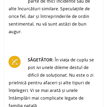
parte de mici incidente sau de
alte încurcături similare. Speculaţiile de
orice fel, dar şi întreprinderile de ordin
sentimental, nu vă sunt astăzi de bun
augur.
SĂGETĂTOR:
În viaţa de cuplu se
pot ivi unele dileme destul de
dificil de soluţionat. Nu este o zi
prielnică pentru afaceri şi alte tipuri de
înţelegeri. Vi se mai arată şi unele
întâmplări mai complicate legate de
familia natală.