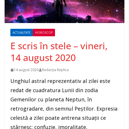
ACTUALITATE
HOROSCOP
E scris în stele – vineri,
14 august 2020
14 august 2020
Redacția Replica
Unghiul astral reprezentativ al zilei este
redat de cuadratura Lunii din zodia
Gemenilor cu planeta Neptun, în
retrogradare, din semnul Peştilor. Expresia
celestă a zilei poate antrena situaţii ce
stârnesc: confuzie, imoralitate,