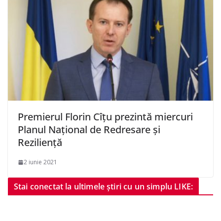
Premierul Florin Cîţu prezintă miercuri
Planul Naţional de Redresare şi
Rezilienţă
2 iunie 2021
Stai conectat la ultimele știri cu un simplu LIKE: