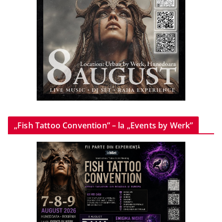
„Fish Tattoo Convention” – la „Events by Werk”