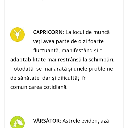
CAPRICORN:
La locul de muncă
veţi avea parte de o zi foarte
fluctuantă, manifestând şi o
adaptabilitate mai restrânsă la schimbări.
Totodată, se mai arată şi unele probleme
de sănătate, dar şi dificultăţi în
comunicarea cotidiană.
VĂRSĂTOR:
Astrele evidenţiază