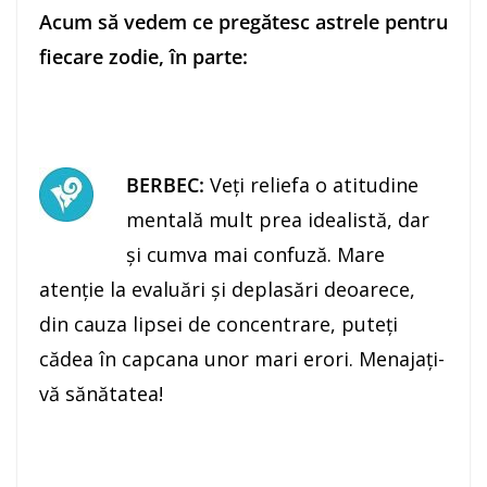
Acum să vedem ce pregătesc astrele pentru
fiecare zodie, în parte:
BERBEC:
Veţi reliefa o atitudine
mentală mult prea idealistă, dar
şi cumva mai confuză. Mare
atenţie la evaluări şi deplasări deoarece,
din cauza lipsei de concentrare, puteţi
cădea în capcana unor mari erori. Menajaţi-
vă sănătatea!