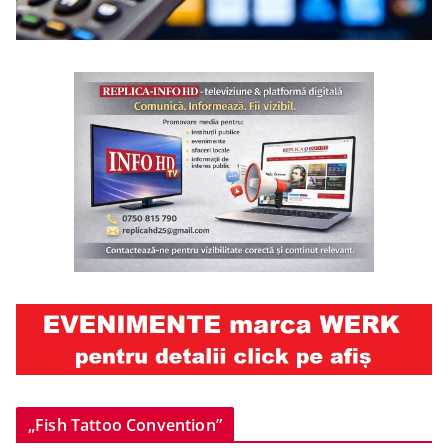
„Fish Tattoo Convention”