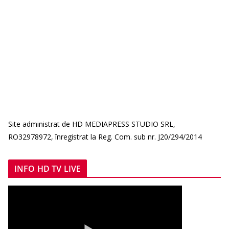
Site administrat de HD MEDIAPRESS STUDIO SRL,
RO32978972, înregistrat la Reg. Com. sub nr. J20/294/2014
INFO HD TV LIVE