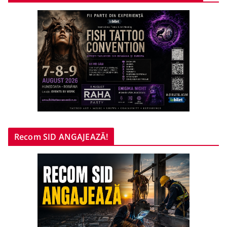
Recom SID ANGAJEAZĂ!