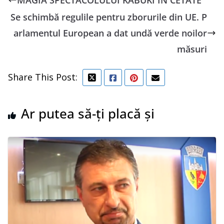
Se schimbă regulile pentru zborurile din UE. P
arlamentul European a dat undă verde noilor
măsuri
Share This Post:
Ar putea să-ți placă și