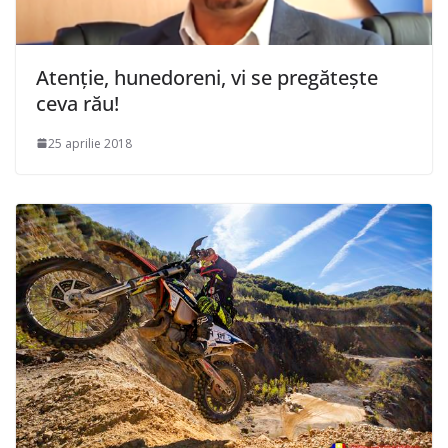
Atenție, hunedoreni, vi se pregătește
ceva rău!
25 aprilie 2018