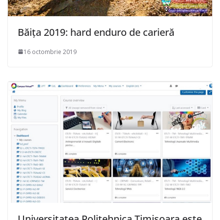
Băiţa 2019: hard enduro de carieră
16 octombrie 2019
Universitatea Politehnica Timișoara este