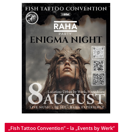
„Fish Tattoo Convention” – la „Events by Werk”