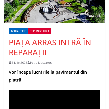
ACTUALITATE
STIRI INFO HD 1
PIAȚA ARRAS INTRĂ ÎN
REPARAȚII
8 iulie 2026
Petru Meszaros
Vor începe lucrările la pavimentul din
piatră