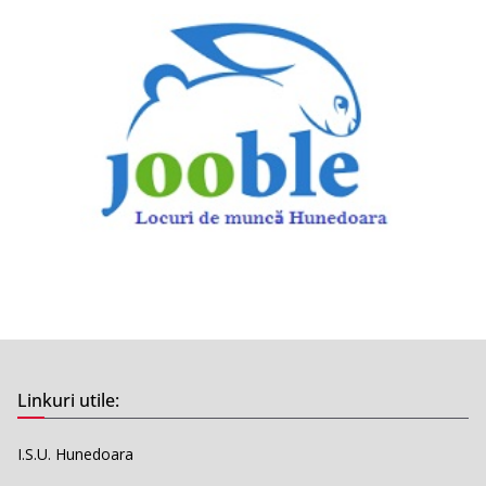
Linkuri utile:
I.S.U. Hunedoara