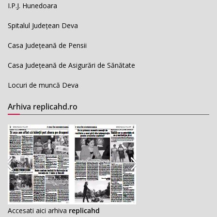
I.P.J. Hunedoara
Spitalul Județean Deva
Casa Județeană de Pensii
Casa Județeană de Asigurări de Sănătate
Locuri de muncă Deva
Arhiva replicahd.ro
Accesati aici arhiva
replicahd