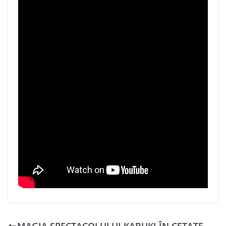
MAGIA SPECTACOLULUI KABUKI ÎN CETATE