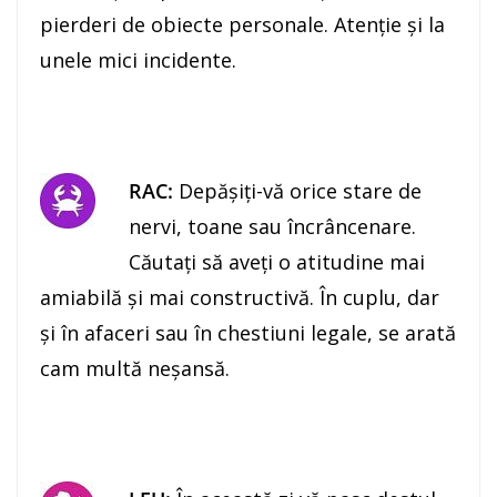
pierderi de obiecte personale. Atenţie şi la
unele mici incidente.
RAC:
Depăşiţi-vă orice stare de
nervi, toane sau încrâncenare.
Căutaţi să aveţi o atitudine mai
amiabilă şi mai constructivă. În cuplu, dar
şi în afaceri sau în chestiuni legale, se arată
cam multă neşansă.