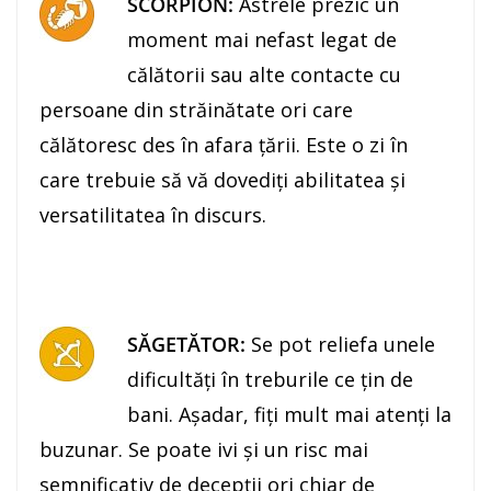
SCORPION:
Astrele prezic un
moment mai nefast legat de
călătorii sau alte contacte cu
persoane din străinătate ori care
călătoresc des în afara ţării. Este o zi în
care trebuie să vă dovediţi abilitatea şi
versatilitatea în discurs.
SĂGETĂTOR:
Se pot reliefa unele
dificultăţi în treburile ce ţin de
bani. Aşadar, fiţi mult mai atenţi la
buzunar. Se poate ivi şi un risc mai
semnificativ de decepţii ori chiar de