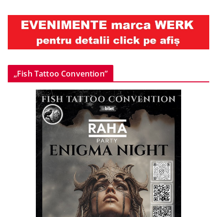
„Fish Tattoo Convention”