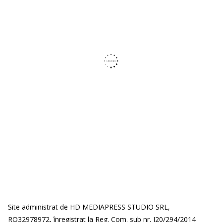
Site administrat de HD MEDIAPRESS STUDIO SRL,
RO32978972, înregistrat la Reg. Com. sub nr. J20/294/2014