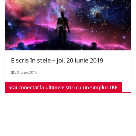
E scris în stele – joi, 20 iunie 2019
20 iunie 2019
Stai conectat la ultimele știri cu un simplu LIKE: