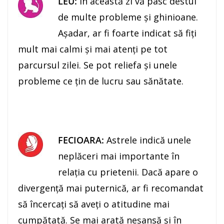
LEU:
În această zi vă pasc destul
de multe probleme şi ghinioane.
Aşadar, ar fi foarte indicat să fiţi
mult mai calmi şi mai atenţi pe tot
parcursul zilei. Se pot reliefa şi unele
probleme ce ţin de lucru sau sănătate.
FECIOARA:
Astrele indică unele
neplăceri mai importante în
relaţia cu prietenii. Dacă apare o
divergenţă mai puternică, ar fi recomandat
să încercaţi să aveţi o atitudine mai
cumpătată. Se mai arată neşansă şi în