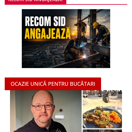
OCAZIE UNICĂ PENTRU BUCĂTARI