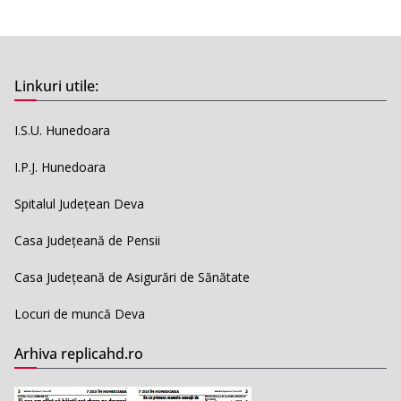
Linkuri utile:
I.S.U. Hunedoara
I.P.J. Hunedoara
Spitalul Județean Deva
Casa Județeană de Pensii
Casa Județeană de Asigurări de Sănătate
Locuri de muncă Deva
Arhiva replicahd.ro