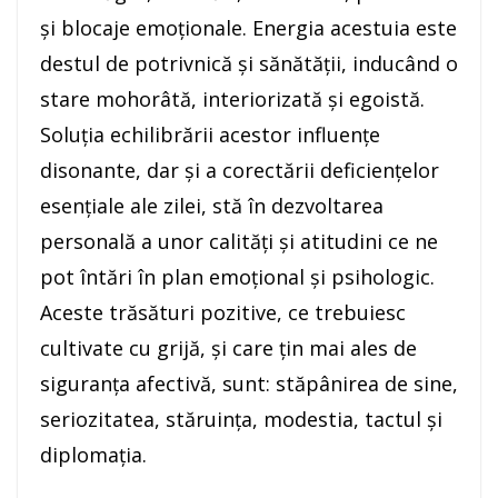
şi blocaje emoţionale. Energia acestuia este
destul de potrivnică şi sănătăţii, inducând o
stare mohorâtă, interiorizată şi egoistă.
Soluţia echilibrării acestor influenţe
disonante, dar şi a corectării deficienţelor
esenţiale ale zilei, stă în dezvoltarea
personală a unor calităţi şi atitudini ce ne
pot întări în plan emoţional şi psihologic.
Aceste trăsături pozitive, ce trebuiesc
cultivate cu grijă, şi care ţin mai ales de
siguranţa afectivă, sunt: stăpânirea de sine,
seriozitatea, stăruinţa, modestia, tactul şi
diplomaţia.