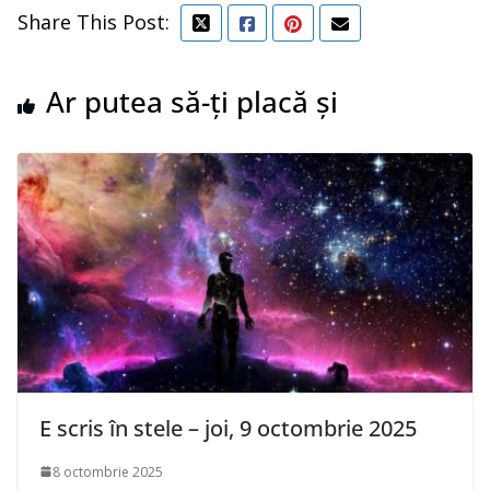
Share This Post:
Ar putea să-ți placă și
E scris în stele – joi, 9 octombrie 2025
8 octombrie 2025