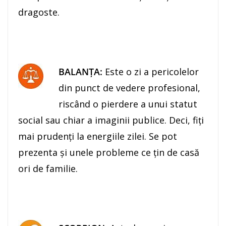
dragoste.
BALANŢA:
Este o zi a pericolelor
din punct de vedere profesional,
riscând o pierdere a unui statut
social sau chiar a imaginii publice. Deci, fiţi
mai prudenţi la energiile zilei. Se pot
prezenta şi unele probleme ce ţin de casă
ori de familie.