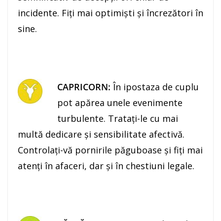
incidente. Fiţi mai optimişti şi încrezători în
sine.
CAPRICORN:
În ipostaza de cuplu
pot apărea unele evenimente
turbulente. Trataţi-le cu mai
multă dedicare şi sensibilitate afectivă.
Controlaţi-vă pornirile păguboase şi fiţi mai
atenţi în afaceri, dar şi în chestiuni legale.