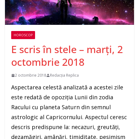
HOROSCOP
E scris în stele – marți, 2
octombrie 2018
2 octombrie 2018
Redacția Replica
Aspectarea celestă analizată a acestei zile
este redată de opoziţia Lunii din zodia
Racului cu planeta Saturn din semnul
astrologic al Capricornului. Aspectul ceresc
descris predispune la: necazuri, greutăţi,
dezamăgiri, amânări, timiditate, pesimism