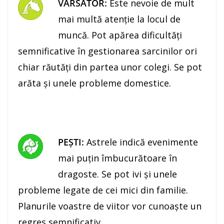
VĂRSĂTOR:
Este nevoie de mult
mai multă atenţie la locul de
muncă. Pot apărea dificultăţi
semnificative în gestionarea sarcinilor ori
chiar răutăţi din partea unor colegi. Se pot
arăta şi unele probleme domestice.
PEŞTI:
Astrele indică evenimente
mai puţin îmbucurătoare în
dragoste. Se pot ivi şi unele
probleme legate de cei mici din familie.
Planurile voastre de viitor vor cunoaşte un
regres semnificativ.