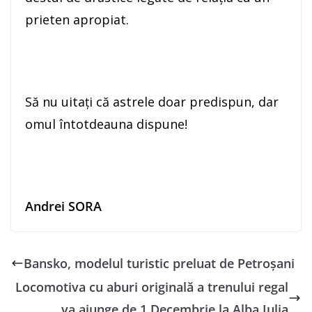
prieten apropiat.
Să nu uitaţi că astrele doar predispun, dar
omul întotdeauna dispune!
Andrei SORA
Bansko, modelul turistic preluat de Petroșani
Locomotiva cu aburi originală a trenului regal
va ajunge de 1 Decembrie la Alba Iulia