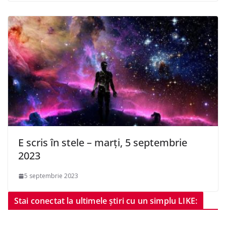
E scris în stele – marți, 5 septembrie
2023
5 septembrie 2023
Stai conectat la ultimele știri cu un simplu LIKE: