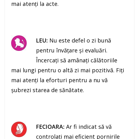
mai atenţi la acte.
LEU:
Nu este defel o zi bună
pentru învăţare şi evaluări.
Încercaţi să amânaţi călătoriile
mai lungi pentru o altă zi mai pozitivă. Fiţi
mai atenţi la eforturi pentru a nu vă
şubrezi starea de sănătate.
FECIOARA:
Ar fi indicat să vă
controlaţi mai eficient pornirile