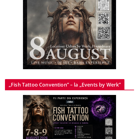
„Fish Tattoo Convention” – la „Events by Werk”