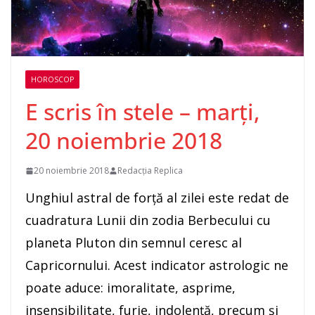
HOROSCOP
E scris în stele – marți,
20 noiembrie 2018
20 noiembrie 2018
Redacția Replica
Unghiul astral de forţă al zilei este redat de
cuadratura Lunii din zodia Berbecului cu
planeta Pluton din semnul ceresc al
Capricornului. Acest indicator astrologic ne
poate aduce: imoralitate, asprime,
insensibilitate, furie, indolenţă, precum şi