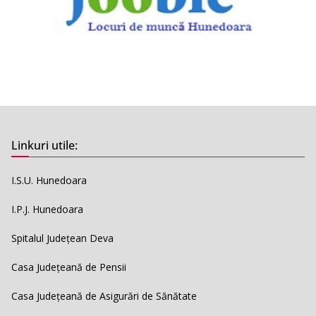
Linkuri utile:
I.S.U. Hunedoara
I.P.J. Hunedoara
Spitalul Județean Deva
Casa Județeană de Pensii
Casa Județeană de Asigurări de Sănătate