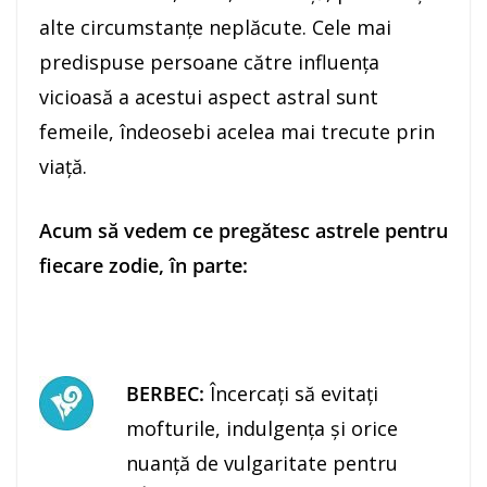
alte circumstanţe neplăcute. Cele mai
predispuse persoane către influenţa
vicioasă a acestui aspect astral sunt
femeile, îndeosebi acelea mai trecute prin
viaţă.
Acum să vedem ce pregătesc astrele pentru
fiecare zodie, în parte:
BERBEC:
Încercaţi să evitaţi
mofturile, indulgenţa şi orice
nuanţă de vulgaritate pentru