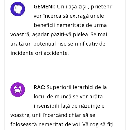
GEMENI:
Unii aşa zişi ,,prieteni”
vor încerca să extragă unele
beneficii nemeritate de urma
voastră, aşadar păziţi-vă pielea. Se mai
arată un potenţial risc semnificativ de
incidente ori accidente.
RAC:
Superiorii ierarhici de la
locul de muncă se vor arăta
insensibili faţă de năzuinţele
voastre, unii încercând chiar să se
folosească nemeritat de voi. Vă rog să fiţi