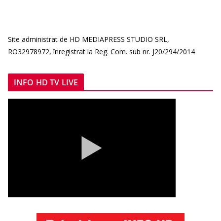
Site administrat de HD MEDIAPRESS STUDIO SRL,
RO32978972, înregistrat la Reg. Com. sub nr. J20/294/2014
INFO HD TV LIVE