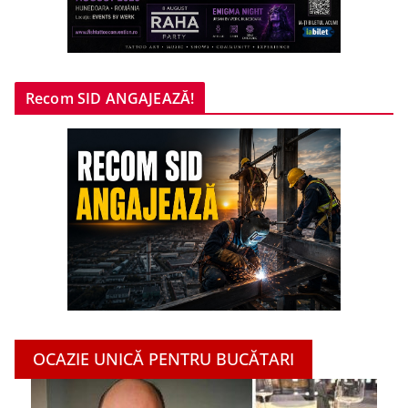
Recom SID ANGAJEAZĂ!
OCAZIE UNICĂ PENTRU BUCĂTARI