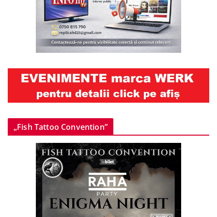
„Fish Tattoo Convention”