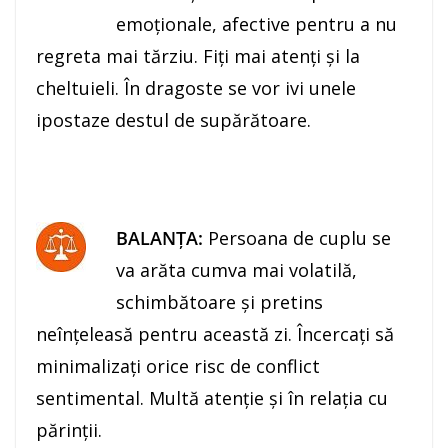
emoţionale, afective pentru a nu
regreta mai tărziu. Fiţi mai atenţi şi la
cheltuieli. În dragoste se vor ivi unele
ipostaze destul de supărătoare.
BALANŢA:
Persoana de cuplu se
va arăta cumva mai volatilă,
schimbătoare şi pretins
neînţeleasă pentru această zi. Încercaţi să
minimalizaţi orice risc de conflict
sentimental. Multă atenţie şi în relaţia cu
părinţii.