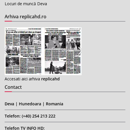
Locuri de muncă Deva
Arhiva replicahd.ro
Accesati aici arhiva
replicahd
Contact
Deva | Hunedoara | Romania
Telefon: (+40) 254 213 222
Telefon TV INFO HD: