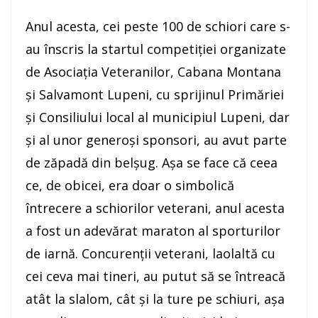
Anul acesta, cei peste 100 de schiori care s-
au înscris la startul competiţiei organizate
de Asociaţia Veteranilor, Cabana Montana
şi Salvamont Lupeni, cu sprijinul Primăriei
și Consiliului local al municipiul Lupeni, dar
şi al unor generoşi sponsori, au avut parte
de zăpadă din belşug. Aşa se face că ceea
ce, de obicei, era doar o simbolică
întrecere a schiorilor veterani, anul acesta
a fost un adevărat maraton al sporturilor
de iarnă. Concurenţii veterani, laolaltă cu
cei ceva mai tineri, au putut să se întreacă
atât la slalom, cât şi la ture pe schiuri, aşa