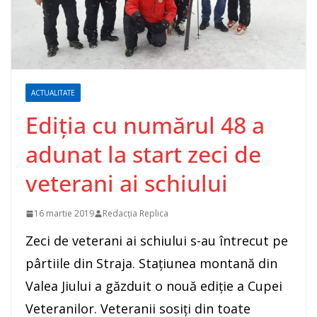
ACTUALITATE
Ediția cu numărul 48 a
adunat la start zeci de
veterani ai schiului
16 martie 2019
Redacția Replica
Zeci de veterani ai schiului s-au întrecut pe
pârtiile din Straja. Stațiunea montană din
Valea Jiului a găzduit o nouă ediție a Cupei
Veteranilor. Veteranii sosiți din toate