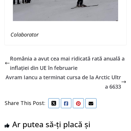
Colaborator
România a avut cea mai ridicată rată anuală a
inflaţiei din UE în februarie
Avram Iancu a terminat cursa de la Arctic Ultr
a 6633
Share This Post:
Ar putea să-ți placă și