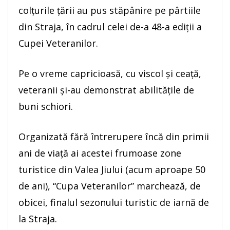
colțurile țării au pus stăpânire pe pârtiile
din Straja, în cadrul celei de-a 48-a ediții a
Cupei Veteranilor.
Pe o vreme capricioasă, cu viscol și ceață,
veteranii și-au demonstrat abilitățile de
buni schiori.
Organizată fără întrerupere încă din primii
ani de viaţă ai acestei frumoase zone
turistice din Valea Jiului (acum aproape 50
de ani), “Cupa Veteranilor” marchează, de
obicei, finalul sezonului turistic de iarnă de
la Straja.