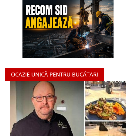
OCAZIE UNICĂ PENTRU BUCĂTARI