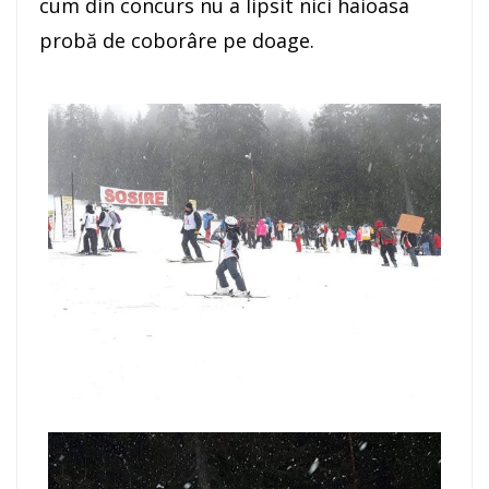
cum din concurs nu a lipsit nici haioasa
probă de coborâre pe doage.