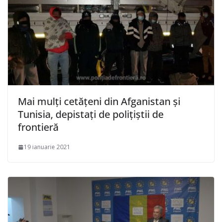
Mai mulți cetăţeni din Afganistan și
Tunisia, depistați de poliţiştii de
frontieră
19 ianuarie 2021