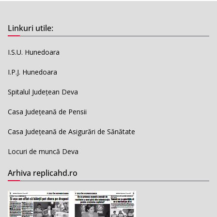
Linkuri utile:
I.S.U. Hunedoara
I.P.J. Hunedoara
Spitalul Județean Deva
Casa Județeană de Pensii
Casa Județeană de Asigurări de Sănătate
Locuri de muncă Deva
Arhiva replicahd.ro