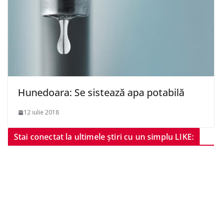
Hunedoara: Se sistează apa potabilă
12 iulie 2018
Stai conectat la ultimele știri cu un simplu LIKE: