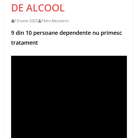
DE ALCOOL
10 iunie 2020
Petru Meszaros
9 din 10 persoane dependente nu primesc
tratament