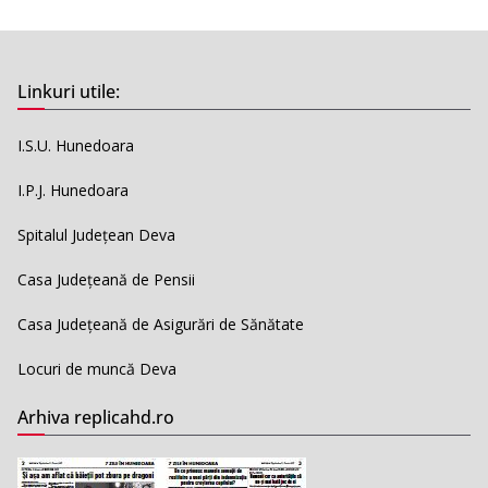
Linkuri utile:
I.S.U. Hunedoara
I.P.J. Hunedoara
Spitalul Județean Deva
Casa Județeană de Pensii
Casa Județeană de Asigurări de Sănătate
Locuri de muncă Deva
Arhiva replicahd.ro