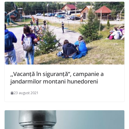
,,Vacanță în siguranță”, campanie a
jandarmilor montani hunedoreni
23 august 2021