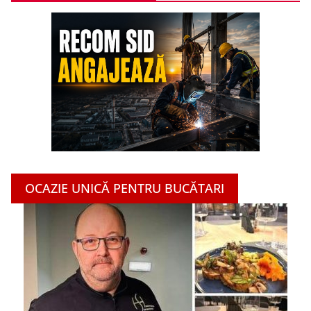
OCAZIE UNICĂ PENTRU BUCĂTARI