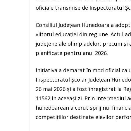
oficiale transmise de Inspectoratul Șc
Consiliul Județean Hunedoara a adopt
viitorul educației din regiune. Actul 
județene ale olimpiadelor, precum și a
planificate pentru anul 2026.
Inițiativa a demarat în mod oficial c
Inspectoratul Școlar Județean Huned
26 mai 2026 și a fost înregistrat la R
11562 în aceeași zi. Prin intermediul 
hunedoarean a cerut sprijinul financ
competițiilor destinate elevilor perfo