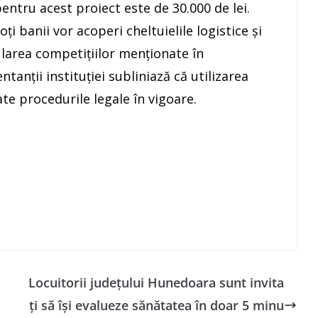
entru acest proiect este de 30.000 de lei.
ți banii vor acoperi cheltuielile logistice și
ularea competițiilor menționate în
anții instituției subliniază că utilizarea
ate procedurile legale în vigoare.
Locuitorii județului Hunedoara sunt invita
ți să își evalueze sănătatea în doar 5 minu