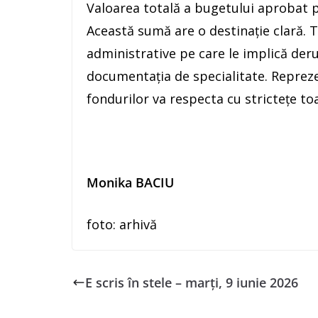
Valoarea totală a bugetului aprobat p
Această sumă are o destinație clară. To
administrative pe care le implică der
documentația de specialitate. Reprezent
fondurilor va respecta cu strictețe to
Monika BACIU
foto: arhivă
E scris în stele – marți, 9 iunie 2026