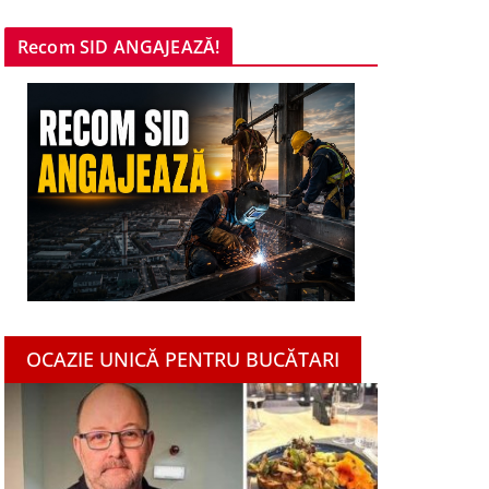
Recom SID ANGAJEAZĂ!
OCAZIE UNICĂ PENTRU BUCĂTARI