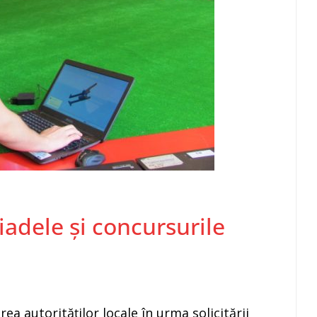
adele și concursurile
ea autorităților locale în urma solicitării