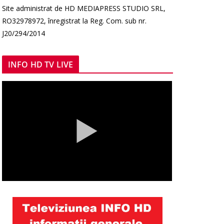
Site administrat de HD MEDIAPRESS STUDIO SRL,
RO32978972, înregistrat la Reg. Com. sub nr.
J20/294/2014
INFO HD TV LIVE