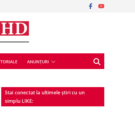
ITORIALE
ANUNȚURI
Stai conectat la ultimele știri cu un
simplu LIKE: