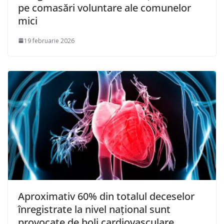
pe comasări voluntare ale comunelor
mici
19 februarie 2026
Aproximativ 60% din totalul deceselor
înregistrate la nivel naţional sunt
provocate de boli cardiovasculare