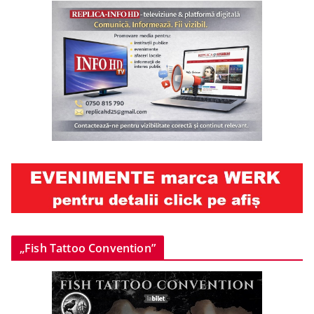
„Fish Tattoo Convention”