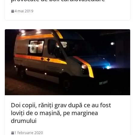
4 mai 2019
Doi copii, răniţi grav după ce au fost
loviţi de o maşină, pe marginea
drumului
1 februarie 2020