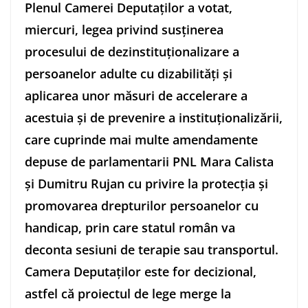
Plenul Camerei Deputaţilor a votat,
miercuri, legea privind susţinerea
procesului de dezinstituţionalizare a
persoanelor adulte cu dizabilităţi şi
aplicarea unor măsuri de accelerare a
acestuia şi de prevenire a instituţionalizării,
care cuprinde mai multe amendamente
depuse de parlamentarii PNL Mara Calista
şi Dumitru Rujan cu privire la protecţia şi
promovarea drepturilor persoanelor cu
handicap, prin care statul român va
deconta sesiuni de terapie sau transportul.
Camera Deputaţilor este for decizional,
astfel că proiectul de lege merge la