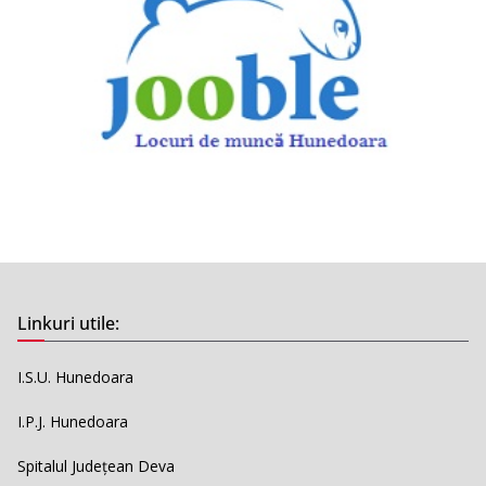
Linkuri utile:
I.S.U. Hunedoara
I.P.J. Hunedoara
Spitalul Județean Deva