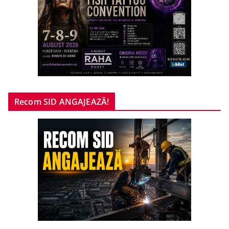
Recom SID ANGAJEAZĂ!