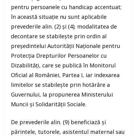
pentru persoanele cu handicap accentuat;
în această situaţie nu sunt aplicabile
prevederile alin. (2) şi (4); modalitatea de
decontare se stabileşte prin ordin al
preşedintelui Autorităţii Naţionale pentru
Protecţia Drepturilor Persoanelor cu
Dizabilităţi, care se publică în Monitorul
Oficial al României, Partea I, iar indexarea
limitelor se stabileşte prin hotărâre a
Guvernului, la propunerea Ministerului
Muncii şi Solidarităţii Sociale.
De prevederile alin. (9) beneficiază şi
părintele, tutorele, asistentul maternal sau