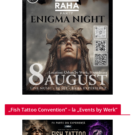
„Fish Tattoo Convention” – la „Events by Werk”