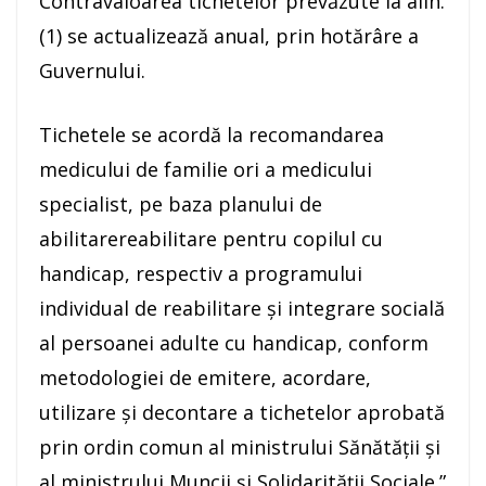
Contravaloarea tichetelor prevăzute la alin.
(1) se actualizează anual, prin hotărâre a
Guvernului.
Tichetele se acordă la recomandarea
medicului de familie ori a medicului
specialist, pe baza planului de
abilitarereabilitare pentru copilul cu
handicap, respectiv a programului
individual de reabilitare şi integrare socială
al persoanei adulte cu handicap, conform
metodologiei de emitere, acordare,
utilizare şi decontare a tichetelor aprobată
prin ordin comun al ministrului Sănătăţii şi
al ministrului Muncii şi Solidarităţii Sociale.”