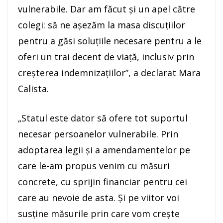
vulnerabile. Dar am făcut şi un apel către
colegi: să ne aşezăm la masa discuţiilor
pentru a găsi soluţiile necesare pentru a le
oferi un trai decent de viaţă, inclusiv prin
creşterea indemnizaţiilor”, a declarat Mara
Calista.
„Statul este dator să ofere tot suportul
necesar persoanelor vulnerabile. Prin
adoptarea legii şi a amendamentelor pe
care le-am propus venim cu măsuri
concrete, cu sprijin financiar pentru cei
care au nevoie de asta. Şi pe viitor voi
susţine măsurile prin care vom creşte