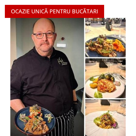
OCAZIE UNICĂ PENTRU BUCĂTARI