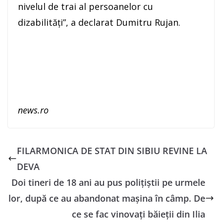
nivelul de trai al persoanelor cu
dizabilităţi”, a declarat Dumitru Rujan.
news.ro
FILARMONICA DE STAT DIN SIBIU REVINE LA
DEVA
Doi tineri de 18 ani au pus polițiștii pe urmele
lor, după ce au abandonat mașina în câmp. De
ce se fac vinovați băieții din Ilia