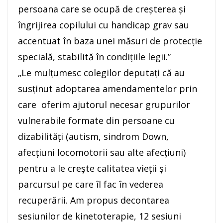
persoana care se ocupă de creşterea şi
îngrijirea copilului cu handicap grav sau
accentuat în baza unei măsuri de protecţie
specială, stabilită în condiţiile legii.”
„Le mulţumesc colegilor deputaţi că au
susţinut adoptarea amendamentelor prin
care oferim ajutorul necesar grupurilor
vulnerabile formate din persoane cu
dizabilităţi (autism, sindrom Down,
afecţiuni locomotorii sau alte afecţiuni)
pentru a le creşte calitatea vieţii şi
parcursul pe care îl fac în vederea
recuperării. Am propus decontarea
sesiunilor de kinetoterapie, 12 sesiuni