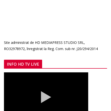
Site administrat de HD MEDIAPRESS STUDIO SRL,
RO32978972, înregistrat la Reg. Com. sub nr. J20/294/2014
INFO HD TV LIVE