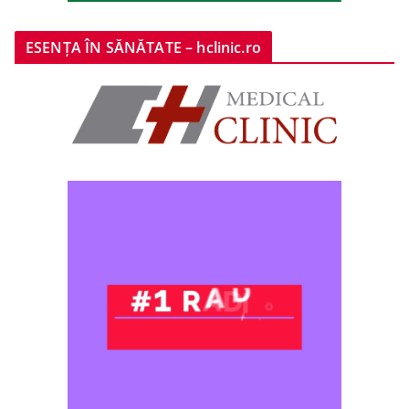
ESENȚA ÎN SĂNĂTATE – hclinic.ro