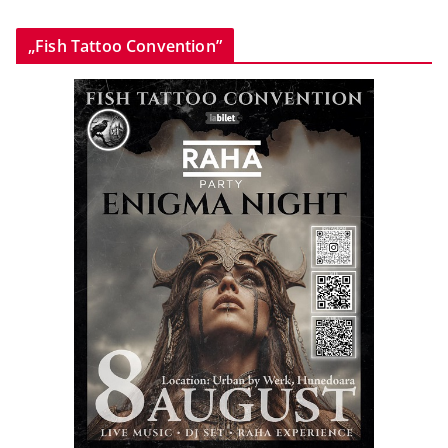
„Fish Tattoo Convention”