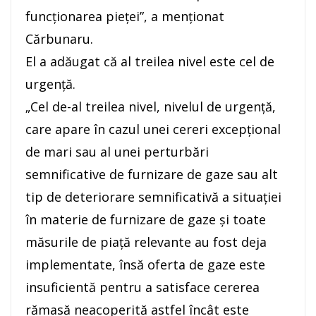
funcţionarea pieţei”, a menţionat
Cărbunaru.
El a adăugat că al treilea nivel este cel de
urgenţă.
„Cel de-al treilea nivel, nivelul de urgenţă,
care apare în cazul unei cereri excepţional
de mari sau al unei perturbări
semnificative de furnizare de gaze sau alt
tip de deteriorare semnificativă a situaţiei
în materie de furnizare de gaze şi toate
măsurile de piaţă relevante au fost deja
implementate, însă oferta de gaze este
insuficientă pentru a satisface cererea
rămasă neacoperită astfel încât este