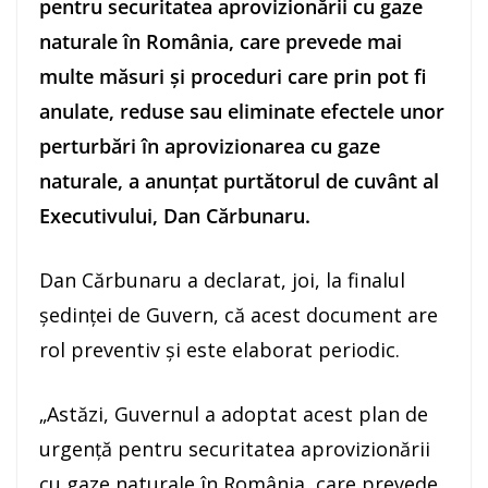
pentru securitatea aprovizionării cu gaze
naturale în România, care prevede mai
multe măsuri şi proceduri care prin pot fi
anulate, reduse sau eliminate efectele unor
perturbări în aprovizionarea cu gaze
naturale, a anunţat purtătorul de cuvânt al
Executivului, Dan Cărbunaru.
Dan Cărbunaru a declarat, joi, la finalul
şedinţei de Guvern, că acest document are
rol preventiv şi este elaborat periodic.
„Astăzi, Guvernul a adoptat acest plan de
urgenţă pentru securitatea aprovizionării
cu gaze naturale în România, care prevede