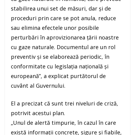
stabilirea unui set de măsuri, dar şi de
proceduri prin care se pot anula, reduce
sau elimina efectele unor posibile
perturbări în aprovizionarea ţării noastre
cu gaze naturale. Documentul are un rol
preventiv şi se elaborează periodic, în
conformitate cu legislaţia naţională şi
europeană”, a explicat purtătorul de
cuvânt al Guvernului.
El a precizat că sunt trei niveluri de criză,
potrivit acestui plan.
„Unul de alertă timpurie, în cazul în care
există informaţii concrete, sigure şi fiabile,