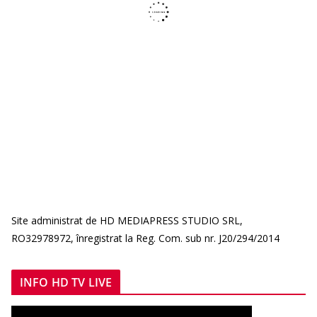
Site administrat de HD MEDIAPRESS STUDIO SRL,
RO32978972, înregistrat la Reg. Com. sub nr. J20/294/2014
INFO HD TV LIVE