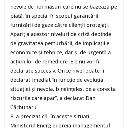
nevoie de noi măsuri care nu se bazează pe
piaţă, în special în scopul garantării
furnizării de gaze către clienţii protejaţi.
Apariţia acestor niveluri de criză depinde
de gravitatea perturbării, de implicaţiile
economice şi tehnice, dar şi de urgenţă a
acţiunilor de remediere. Ele nu vor fi
declarate succesiv. Orice nivel poate fi
declarat imediat în funcţie de evoluţia
situaţiei şi nevoia, bineînţeles, de a corecta
riscurile care apar”, a declarat Dan
Cărbunaru.
El a precizat că, în aceste situaţii,
Ministerul Energiei preia managementul