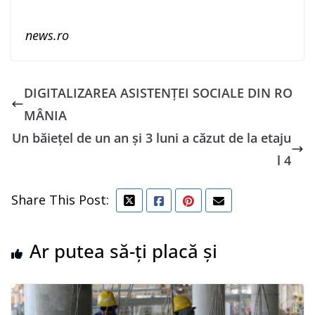
news.ro
DIGITALIZAREA ASISTENȚEI SOCIALE DIN RO
MÂNIA
Un băiețel de un an și 3 luni a căzut de la etaju
l 4
Share This Post:
Ar putea să-ți placă și