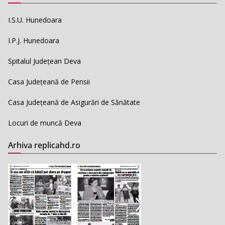
I.S.U. Hunedoara
I.P.J. Hunedoara
Spitalul Județean Deva
Casa Județeană de Pensii
Casa Județeană de Asigurări de Sănătate
Locuri de muncă Deva
Arhiva replicahd.ro