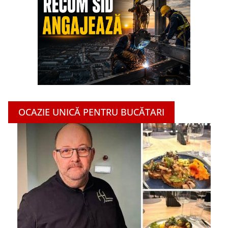
OCAZIE UNICĂ PENTRU BUCĂTARI