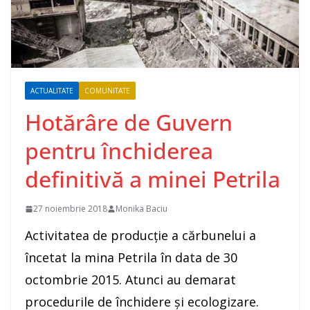
ACTUALITATE
COMUNITATE
Hotărâre de Guvern
pentru închiderea
definitivă a minei Petrila
27 noiembrie 2018
Monika Baciu
Activitatea de producție a cărbunelui a
încetat la mina Petrila în data de 30
octombrie 2015. Atunci au demarat
procedurile de închidere și ecologizare.