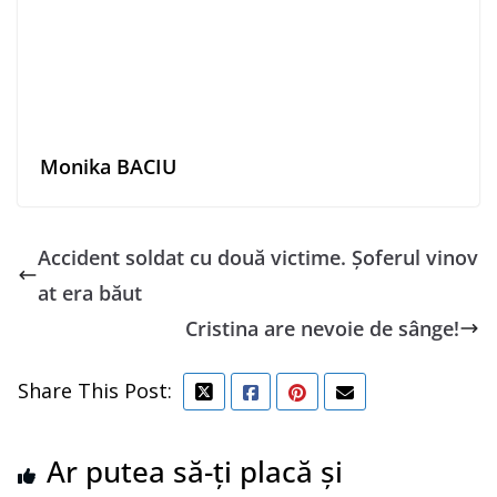
Monika BACIU
Accident soldat cu două victime. Șoferul vinov
at era băut
Cristina are nevoie de sânge!
Share This Post:
Ar putea să-ți placă și