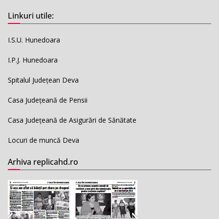
Linkuri utile:
I.S.U. Hunedoara
I.P.J. Hunedoara
Spitalul Județean Deva
Casa Județeană de Pensii
Casa Județeană de Asigurări de Sănătate
Locuri de muncă Deva
Arhiva replicahd.ro