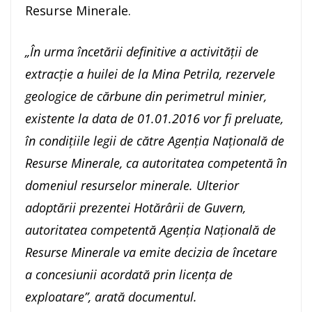
Resurse Minerale.
„În urma încetării definitive a activității de
extracție a huilei de la Mina Petrila, rezervele
geologice de cărbune din perimetrul minier,
existente la data de 01.01.2016 vor fi preluate,
în condițiile legii de către Agenția Națională de
Resurse Minerale, ca autoritatea competentă în
domeniul resurselor minerale. Ulterior
adoptării prezentei Hotărârii de Guvern,
autoritatea competentă Agenția Națională de
Resurse Minerale va emite decizia de încetare
a concesiunii acordată prin licența de
exploatare”, arată documentul.