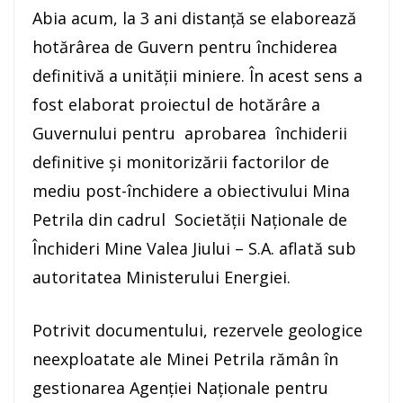
Abia acum, la 3 ani distanță se elaborează
hotărârea de Guvern pentru închiderea
definitivă a unității miniere. În acest sens a
fost elaborat proiectul de hotărâre a
Guvernului pentru aprobarea închiderii
definitive şi monitorizării factorilor de
mediu post-închidere a obiectivului Mina
Petrila din cadrul Societății Naționale de
Închideri Mine Valea Jiului – S.A. aflată sub
autoritatea Ministerului Energiei.
Potrivit documentului, rezervele geologice
neexploatate ale Minei Petrila rămân în
gestionarea Agenţiei Naţionale pentru