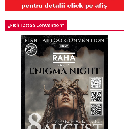
„Fish Tattoo Convention”