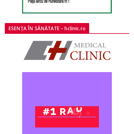
ESENȚA ÎN SĂNĂTATE – hclinic.ro