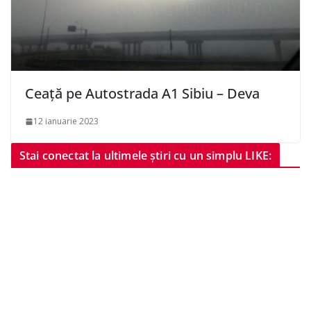
Ceață pe Autostrada A1 Sibiu – Deva
12 ianuarie 2023
Stai conectat la ultimele știri cu un simplu LIKE: