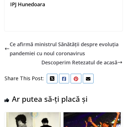
IPJ Hunedoara
Ce afirmă ministrul Sănătății despre evoluția
pandemiei cu noul coronavirus
Descoperim Retezatul de acasă
Share This Post:
Ar putea să-ți placă și