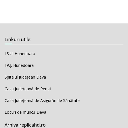
Linkuri utile:
I.S.U. Hunedoara
I.P.J. Hunedoara
Spitalul Județean Deva
Casa Județeană de Pensii
Casa Județeană de Asigurări de Sănătate
Locuri de muncă Deva
Arhiva replicahd.ro