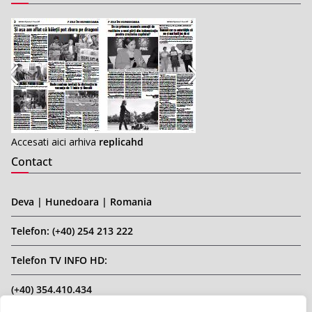
Accesati aici arhiva
replicahd
Contact
Deva | Hunedoara | Romania
Telefon: (+40) 254 213 222
Telefon TV INFO HD:
(+40) 354.410.434