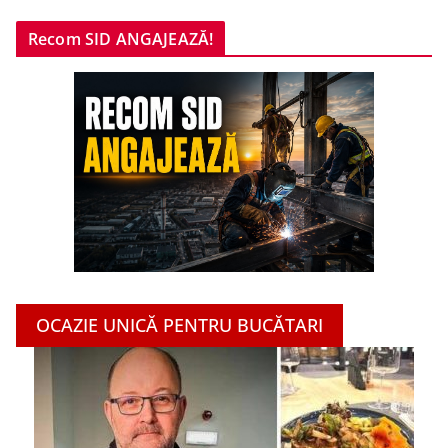
Recom SID ANGAJEAZĂ!
OCAZIE UNICĂ PENTRU BUCĂTARI