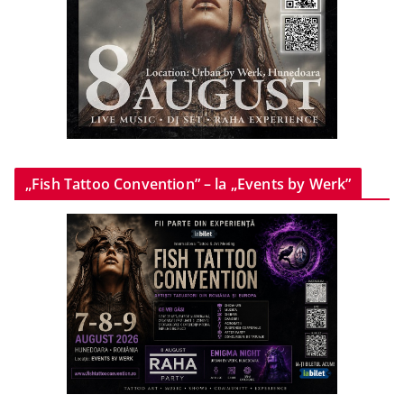
„Fish Tattoo Convention” – la „Events by Werk”