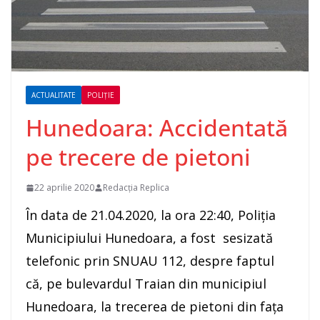
ACTUALITATE
POLIȚIE
Hunedoara: Accidentată
pe trecere de pietoni
22 aprilie 2020
Redacția Replica
În data de 21.04.2020, la ora 22:40, Poliția
Municipiului Hunedoara, a fost sesizată
telefonic prin SNUAU 112, despre faptul
că, pe bulevardul Traian din municipiul
Hunedoara, la trecerea de pietoni din fața