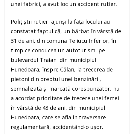
unei fabrici, a avut loc un accident rutier.
Poliţiştii rutieri ajunşi la fața locului au
constatat faptul că, un bărbat în vârstă de
31 de ani, din comuna Teliucu Inferior, în
timp ce conducea un autoturism, pe
bulevardul Traian din municipiul
Hunedoara, înspre Călan, la trecerea de
pietoni din dreptul unei benzinării,
semnalizată și marcată corespunzător, nu
a acordat prioritate de trecere unei femei
în vârstă de 43 de ani, din municipiul
Hunedoara, care se afla în traversare
regulamentară, accidentând-o ușor.