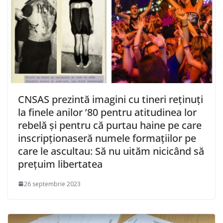
CNSAS prezintă imagini cu tineri reţinuţi
la finele anilor ’80 pentru atitudinea lor
rebelă şi pentru că purtau haine pe care
inscripţionaseră numele formaţiilor pe
care le ascultau: Să nu uităm nicicând să
preţuim libertatea
26 septembrie 2023