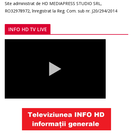
Site administrat de HD MEDIAPRESS STUDIO SRL,
RO32978972, înregistrat la Reg. Com. sub nr. J20/294/2014
INFO HD TV LIVE