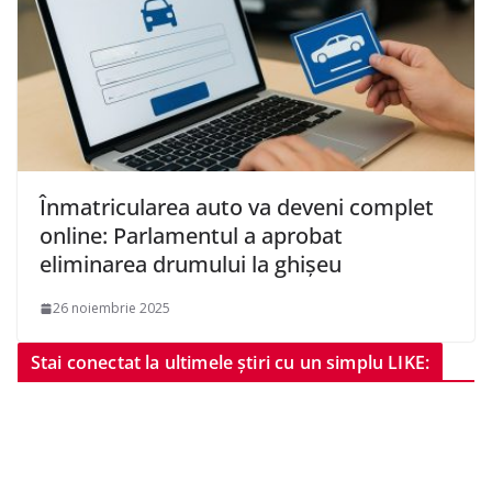
Înmatricularea auto va deveni complet
online: Parlamentul a aprobat
eliminarea drumului la ghișeu
26 noiembrie 2025
Stai conectat la ultimele știri cu un simplu LIKE: