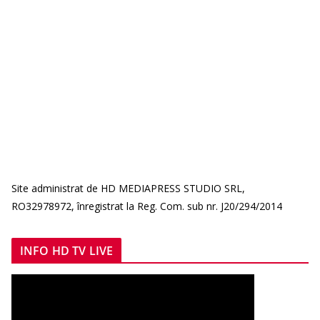
Site administrat de HD MEDIAPRESS STUDIO SRL,
RO32978972, înregistrat la Reg. Com. sub nr. J20/294/2014
INFO HD TV LIVE