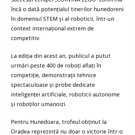
încă o dată potențialul tinerilor hunedoreni
în domeniul STEM și al roboticii, într-un
context internațional extrem de
competitiv.
La ediția din acest an, publicul a putut
urmări peste 400 de roboți aflați în
competiție, demonstrații tehnice
spectaculoase și probe dedicate
inteligenței artificiale, roboticii autonome
și roboților umanoizi.
Pentru Hunedoara, trofeul obținut la
Oradea reprezintă nu doar o victorie într-o