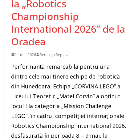
la „Robotics
Championship
International 2026” de la
Oradea
11 mai 2026
Redacția Replica
Performanță remarcabilă pentru una
dintre cele mai tinere echipe de robotică
din Hunedoara. Echipa „CORVINA LEGO” a
Liceului Teoretic „Matei Corvin” a obținut
locul I la categoria „Mission Challenge
LEGO”, în cadrul competiției internaționale
Robotics Championship International 2026,
desfășurată în perioada 8 – 9 mai, la