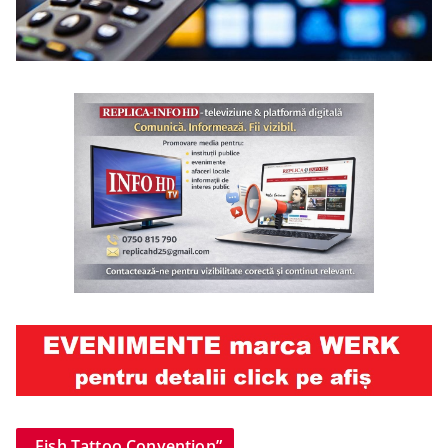
„Fish Tattoo Convention”