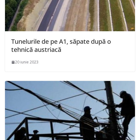
Tunelurile de pe A1, săpate după o
tehnică austriacă
20 iunie 2023