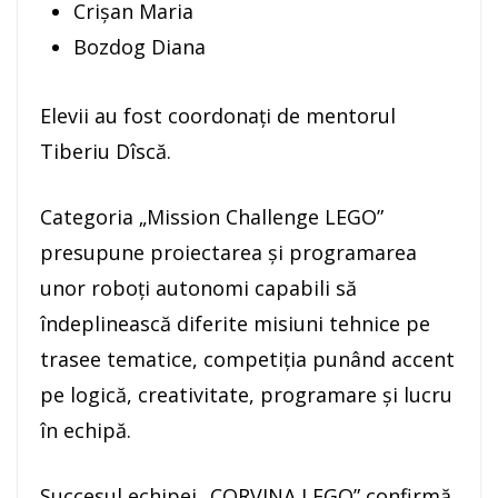
Crișan Maria
Bozdog Diana
Elevii au fost coordonați de mentorul
Tiberiu Dîscă.
Categoria „Mission Challenge LEGO”
presupune proiectarea și programarea
unor roboți autonomi capabili să
îndeplinească diferite misiuni tehnice pe
trasee tematice, competiția punând accent
pe logică, creativitate, programare și lucru
în echipă.
Succesul echipei „CORVINA LEGO” confirmă