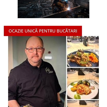
OCAZIE UNICĂ PENTRU BUCĂTARI