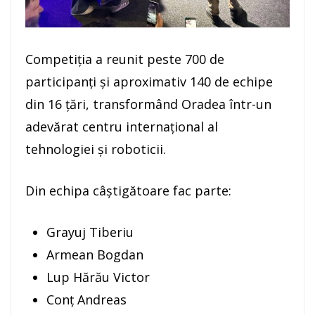
Competiția a reunit peste 700 de
participanți și aproximativ 140 de echipe
din 16 țări, transformând Oradea într-un
adevărat centru internațional al
tehnologiei și roboticii.
Din echipa câștigătoare fac parte:
Grayuj Tiberiu
Armean Bogdan
Lup Hărău Victor
Conț Andreas