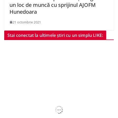
un loc de muncă cu sprijinul AJOFM
Hunedoara
21 octombrie 2021
Stai conectat la ultimele știri cu un simplu LIKE: