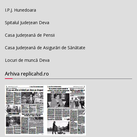
I.P.J. Hunedoara
Spitalul Județean Deva
Casa Județeană de Pensii
Casa Județeană de Asigurări de Sănătate
Locuri de muncă Deva
Arhiva replicahd.ro