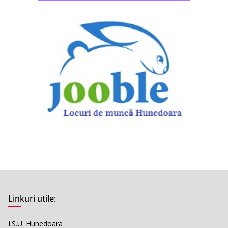
Linkuri utile:
I.S.U. Hunedoara