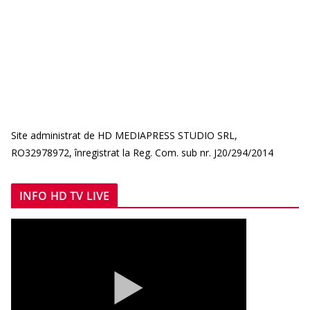
Site administrat de HD MEDIAPRESS STUDIO SRL,
RO32978972, înregistrat la Reg. Com. sub nr. J20/294/2014
INFO HD TV LIVE