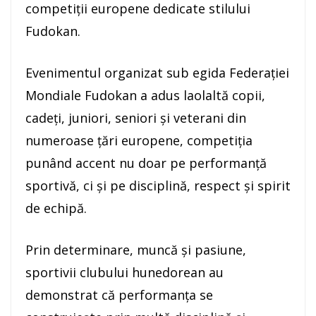
competiții europene dedicate stilului
Fudokan.
Evenimentul organizat sub egida Federației
Mondiale Fudokan a adus laolaltă copii,
cadeți, juniori, seniori și veterani din
numeroase țări europene, competiția
punând accent nu doar pe performanță
sportivă, ci și pe disciplină, respect și spirit
de echipă.
Prin determinare, muncă și pasiune,
sportivii clubului hunedorean au
demonstrat că performanța se