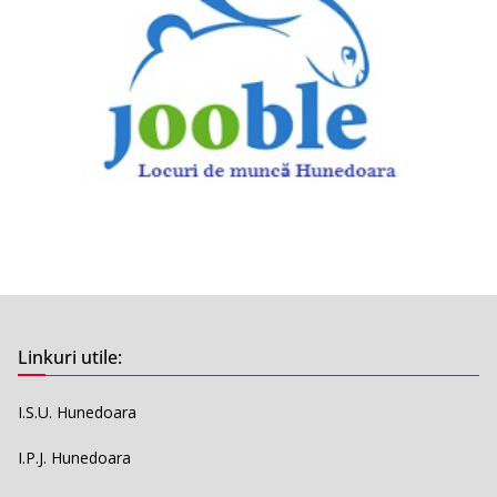
Linkuri utile:
I.S.U. Hunedoara
I.P.J. Hunedoara