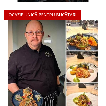
OCAZIE UNICĂ PENTRU BUCĂTARI