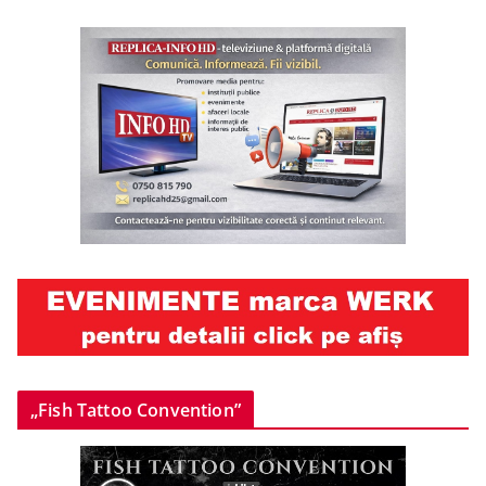
„Fish Tattoo Convention”