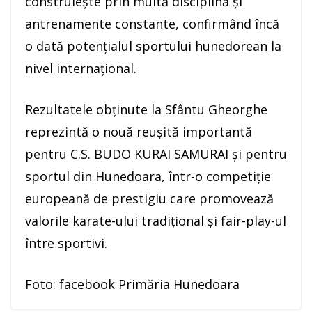
construiește prin multă disciplină și
antrenamente constante, confirmând încă
o dată potențialul sportului hunedorean la
nivel internațional.
Rezultatele obținute la Sfântu Gheorghe
reprezintă o nouă reușită importantă
pentru C.S. BUDO KURAI SAMURAI și pentru
sportul din Hunedoara, într-o competiție
europeană de prestigiu care promovează
valorile karate-ului tradițional și fair-play-ul
între sportivi.
Foto: facebook Primăria Hunedoara