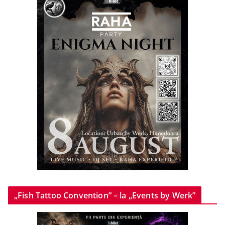
„Fish Tattoo Convention” – la „Events by Werk”