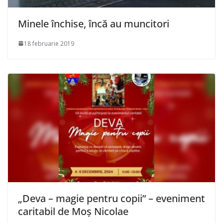
Minele închise, încă au muncitori
18 februarie 2019
„Deva – magie pentru copii” – eveniment
caritabil de Moș Nicolae