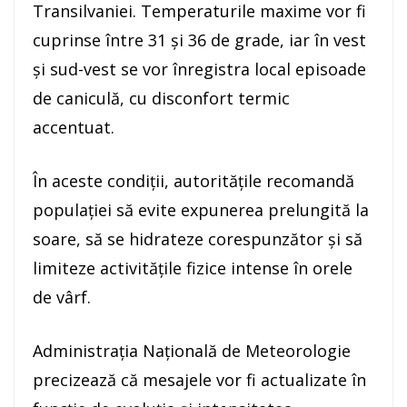
Transilvaniei. Temperaturile maxime vor fi
cuprinse între 31 și 36 de grade, iar în vest
și sud-vest se vor înregistra local episoade
de caniculă, cu disconfort termic
accentuat.
În aceste condiții, autoritățile recomandă
populației să evite expunerea prelungită la
soare, să se hidrateze corespunzător și să
limiteze activitățile fizice intense în orele
de vârf.
Administrația Națională de Meteorologie
precizează că mesajele vor fi actualizate în