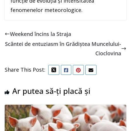
funcție de evoluția și intensitatea
fenomenelor meteorologice.
Weekend încins la Straja
Scântei de entuziasm în Grădiștea Muncelului-
Cioclovina
Share This Post:
Ar putea să-ți placă și