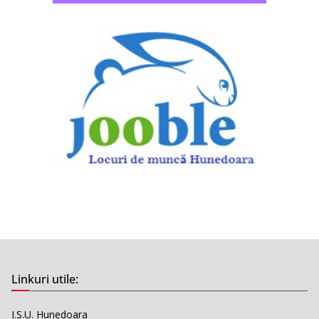
Linkuri utile:
I.S.U. Hunedoara