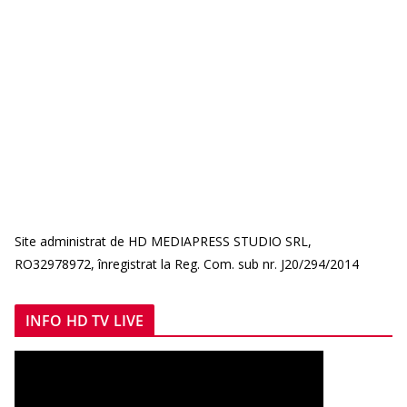
Site administrat de HD MEDIAPRESS STUDIO SRL,
RO32978972, înregistrat la Reg. Com. sub nr. J20/294/2014
INFO HD TV LIVE