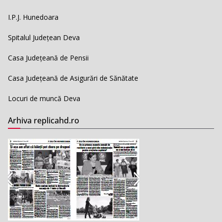
I.P.J. Hunedoara
Spitalul Județean Deva
Casa Județeană de Pensii
Casa Județeană de Asigurări de Sănătate
Locuri de muncă Deva
Arhiva replicahd.ro