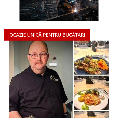
OCAZIE UNICĂ PENTRU BUCĂTARI