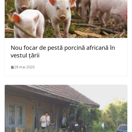
Nou focar de pestă porcină africană în
vestul țării
28 mai 2020