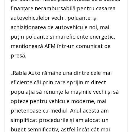
finanţare nerambursabilă pentru casarea
autovehiculelor vechi, poluante, şi
achiziţionarea de autovehicule noi, mai
puţin poluante şi mai eficiente energetic,
menţionează AFM într-un comunicat de
presă.
„Rabla Auto rămâne una dintre cele mai
eficiente căi prin care sprijinim direct
populaţia să renunţe la maşinile vechi şi să
opteze pentru vehicule moderne, mai
prietenoase cu mediul. Anul acesta am
simplificat procedurile şi am alocat un
buget semnificativ, astfel încât cât mai