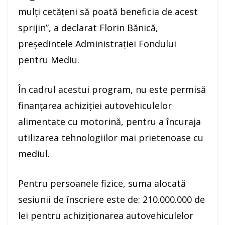
mulţi cetăţeni să poată beneficia de acest
sprijin”, a declarat Florin Bănică,
preşedintele Administraţiei Fondului
pentru Mediu.
În cadrul acestui program, nu este permisă
finanţarea achiziţiei autovehiculelor
alimentate cu motorină, pentru a încuraja
utilizarea tehnologiilor mai prietenoase cu
mediul.
Pentru persoanele fizice, suma alocată
sesiunii de înscriere este de: 210.000.000 de
lei pentru achiziţionarea autovehiculelor