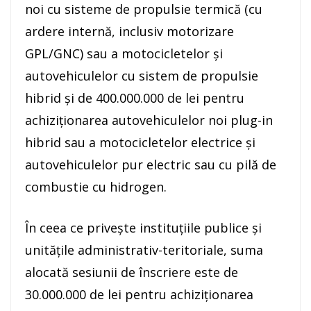
noi cu sisteme de propulsie termică (cu
ardere internă, inclusiv motorizare
GPL/GNC) sau a motocicletelor şi
autovehiculelor cu sistem de propulsie
hibrid şi de 400.000.000 de lei pentru
achiziţionarea autovehiculelor noi plug-in
hibrid sau a motocicletelor electrice şi
autovehiculelor pur electric sau cu pilă de
combustie cu hidrogen.
În ceea ce priveşte instituţiile publice şi
unităţile administrativ-teritoriale, suma
alocată sesiunii de înscriere este de
30.000.000 de lei pentru achiziţionarea