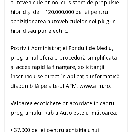
autovehiculelor noi cu sistem de propulsie
hibrid şi de 120.000.000 de lei pentru
achiziţionarea autovehiculelor noi plug-in
hibrid sau pur electric.
Potrivit Administraţiei Fonduli de Mediu,
programul oferă o procedură simplificată
şi acces rapid la finanţare, solicitanţii
înscriindu-se direct în aplicaţia informatică
disponibilă pe site-ul AFM, www.afm.ro.
Valoarea ecotichetelor acordate în cadrul
programului Rabla Auto este următoarea:
• 37.000 de lei pentru achiziţia unui