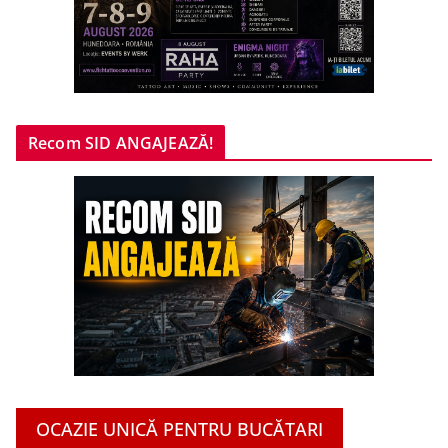
Recom SID ANGAJEAZĂ!
OCAZIE UNICĂ PENTRU BUCĂTARI