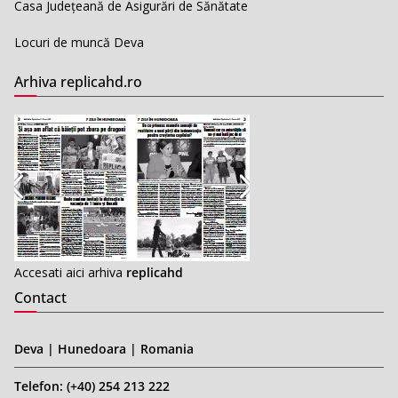
Casa Județeană de Asigurări de Sănătate
Locuri de muncă Deva
Arhiva replicahd.ro
Accesati aici arhiva
replicahd
Contact
Deva | Hunedoara | Romania
Telefon: (+40) 254 213 222