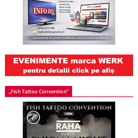
„Fish Tattoo Convention”