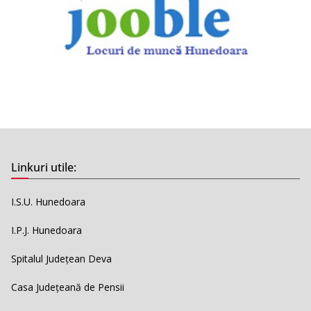
Linkuri utile:
I.S.U. Hunedoara
I.P.J. Hunedoara
Spitalul Județean Deva
Casa Județeană de Pensii