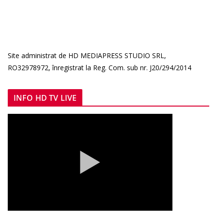
Site administrat de HD MEDIAPRESS STUDIO SRL,
RO32978972, înregistrat la Reg. Com. sub nr. J20/294/2014
INFO HD TV LIVE