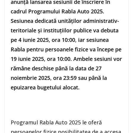
anunţă lansarea sesiunii de înscriere în
cadrul Programului Rabla Auto 2025.
Sesiunea dedicată unităţilor administrativ-
teritoriale şi instituţiilor publice va debuta
pe 4 iunie 2025, ora 10:00, iar sesiunea
Rabla pentru persoanele fizice va începe pe
19 iunie 2025, ora 10:00. Ambele sesiuni vor
rămâne deschise până la data de 27
noiembrie 2025, ora 23:59 sau până la
epuizarea bugetului alocat.
Programul Rabla Auto 2025 le oferă
persoanelor fizice posibilitatea de a accesa