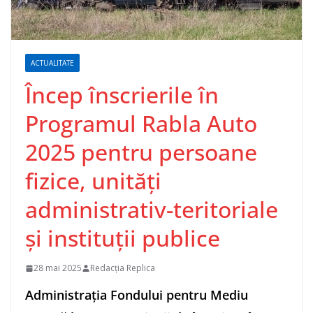
ACTUALITATE
Încep înscrierile în
Programul Rabla Auto
2025 pentru persoane
fizice, unităţi
administrativ-teritoriale
şi instituţii publice
28 mai 2025
Redacția Replica
Administraţia Fondului pentru Mediu