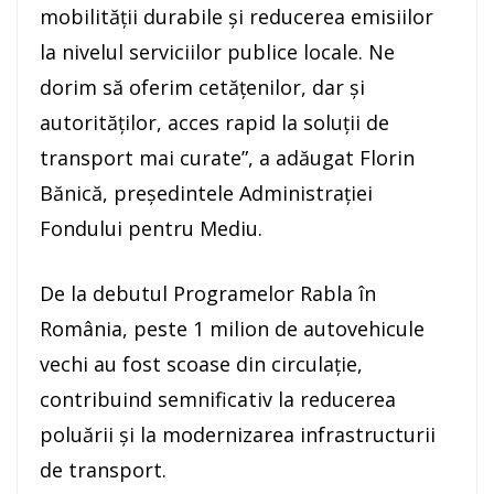
mobilităţii durabile şi reducerea emisiilor
la nivelul serviciilor publice locale. Ne
dorim să oferim cetăţenilor, dar şi
autorităţilor, acces rapid la soluţii de
transport mai curate”, a adăugat Florin
Bănică, preşedintele Administraţiei
Fondului pentru Mediu.
De la debutul Programelor Rabla în
România, peste 1 milion de autovehicule
vechi au fost scoase din circulaţie,
contribuind semnificativ la reducerea
poluării şi la modernizarea infrastructurii
de transport.