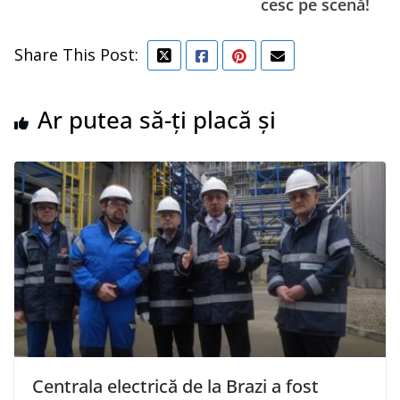
cesc pe scenă!
Share This Post:
Ar putea să-ți placă și
Centrala electrică de la Brazi a fost