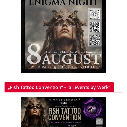
„Fish Tattoo Convention” – la „Events by Werk”