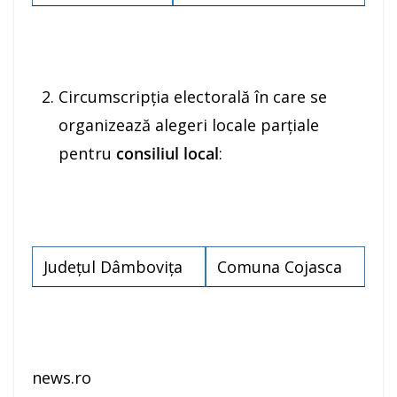
Circumscripţia electorală în care se
organizează alegeri locale parţiale
pentru
consiliul local
:
Judeţul Dâmboviţa
Comuna Cojasca
news.ro