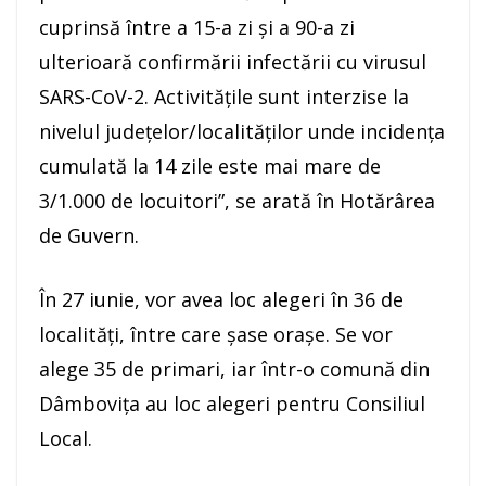
cuprinsă între a 15-a zi şi a 90-a zi
ulterioară confirmării infectării cu virusul
SARS-CoV-2. Activităţile sunt interzise la
nivelul judeţelor/localităţilor unde incidenţa
cumulată la 14 zile este mai mare de
3/1.000 de locuitori”, se arată în Hotărârea
de Guvern.
În 27 iunie, vor avea loc alegeri în 36 de
localităţi, între care şase oraşe. Se vor
alege 35 de primari, iar într-o comună din
Dâmboviţa au loc alegeri pentru Consiliul
Local.