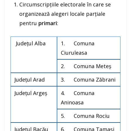
Circumscripţiile electorale în care se
organizează alegeri locale parţiale
pentru
primari
:
Judeţul Alba
1. Comuna
Ciuruleasa
2. Comuna Meteş
Judeţul Arad
3. Comuna Zăbrani
Judeţul Argeş
4. Comuna
Aninoasa
5. Comuna Rociu
Judeţul Bacău
6. Comuna Tamaşi