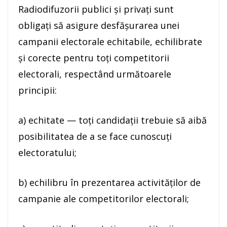
Radiodifuzorii publici şi privaţi sunt
obligaţi să asigure desfăşurarea unei
campanii electorale echitabile, echilibrate
şi corecte pentru toţi competitorii
electorali, respectând următoarele
principii:
a) echitate — toţi candidaţii trebuie să aibă
posibilitatea de a se face cunoscuţi
electoratului;
b) echilibru în prezentarea activităţilor de
campanie ale competitorilor electorali;