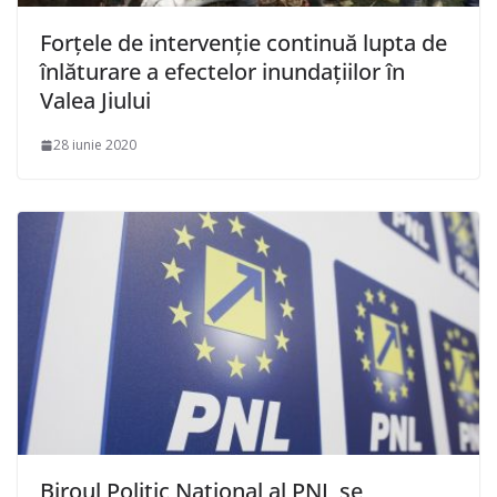
Forțele de intervenție continuă lupta de
înlăturare a efectelor inundațiilor în
Valea Jiului
28 iunie 2020
Biroul Politic Naţional al PNL se