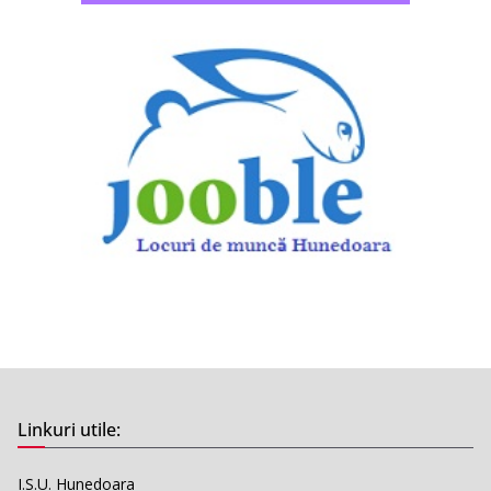
Linkuri utile:
I.S.U. Hunedoara