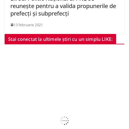
reuneşte pentru a valida propunerile de
prefecţi şi subprefecţi
13 februarie 2021
Stai conectat la ultimele știri cu un simplu LIKE: