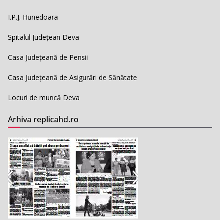
I.P.J. Hunedoara
Spitalul Județean Deva
Casa Județeană de Pensii
Casa Județeană de Asigurări de Sănătate
Locuri de muncă Deva
Arhiva replicahd.ro