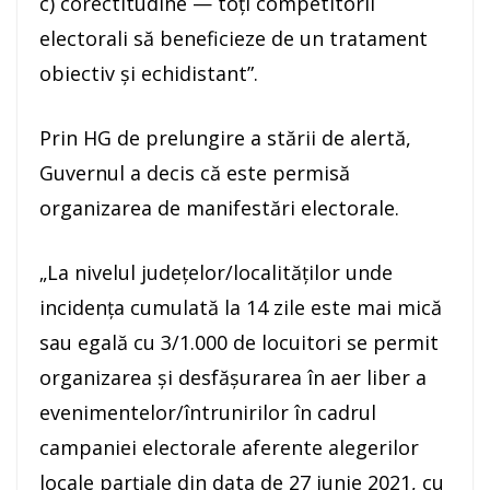
c) corectitudine — toţi competitorii
electorali să beneficieze de un tratament
obiectiv şi echidistant”.
Prin HG de prelungire a stării de alertă,
Guvernul a decis că este permisă
organizarea de manifestări electorale.
„La nivelul judeţelor/localităţilor unde
incidenţa cumulată la 14 zile este mai mică
sau egală cu 3/1.000 de locuitori se permit
organizarea şi desfăşurarea în aer liber a
evenimentelor/întrunirilor în cadrul
campaniei electorale aferente alegerilor
locale parţiale din data de 27 iunie 2021, cu