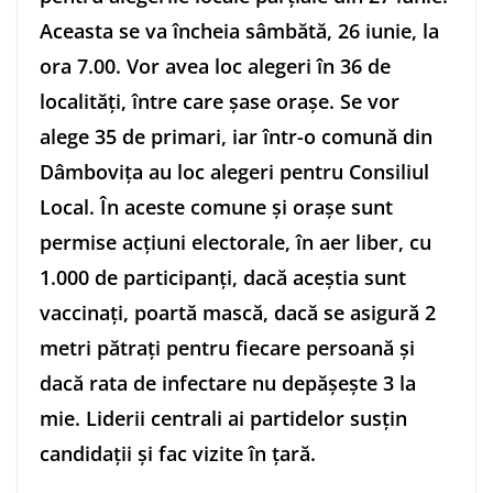
Aceasta se va încheia sâmbătă, 26 iunie, la
ora 7.00. Vor avea loc alegeri în 36 de
localităţi, între care şase oraşe. Se vor
alege 35 de primari, iar într-o comună din
Dâmboviţa au loc alegeri pentru Consiliul
Local. În aceste comune şi oraşe sunt
permise acţiuni electorale, în aer liber, cu
1.000 de participanţi, dacă aceştia sunt
vaccinaţi, poartă mască, dacă se asigură 2
metri pătraţi pentru fiecare persoană şi
dacă rata de infectare nu depăşeşte 3 la
mie. Liderii centrali ai partidelor susţin
candidaţii şi fac vizite în ţară.