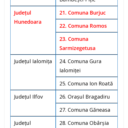
Judeţul
21. Comuna Burjuc
Hunedoara
22. Comuna Romos
23. Comuna
Sarmizegetusa
Judeţul Ialomiţa
24. Comuna Gura
Ialomiţei
25. Comuna Ion Roată
Judeţul Ilfov
26. Oraşul Bragadiru
27. Comuna Găneasa
Judeţul
28. Comuna Obârşia