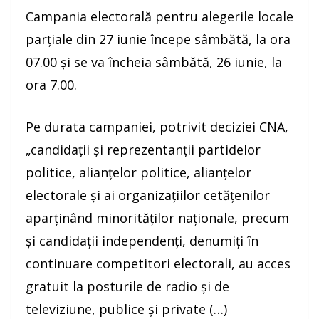
Campania electorală pentru alegerile locale
parţiale din 27 iunie începe sâmbătă, la ora
07.00 şi se va încheia sâmbătă, 26 iunie, la
ora 7.00.
Pe durata campaniei, potrivit deciziei CNA,
„candidaţii şi reprezentanţii partidelor
politice, alianţelor politice, alianţelor
electorale şi ai organizaţiilor cetăţenilor
aparţinând minorităţilor naţionale, precum
şi candidaţii independenţi, denumiţi în
continuare competitori electorali, au acces
gratuit la posturile de radio şi de
televiziune, publice şi private (…)