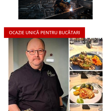
OCAZIE UNICĂ PENTRU BUCĂTARI