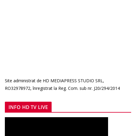
Site administrat de HD MEDIAPRESS STUDIO SRL,
RO32978972, înregistrat la Reg. Com. sub nr. J20/294/2014
INFO HD TV LIVE