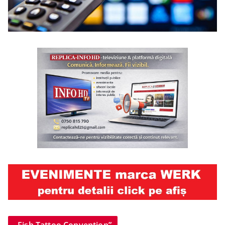
„Fish Tattoo Convention”