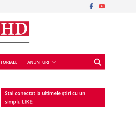
ITORIALE
ANUNȚURI
Stai conectat la ultimele știri cu un
simplu LIKE: