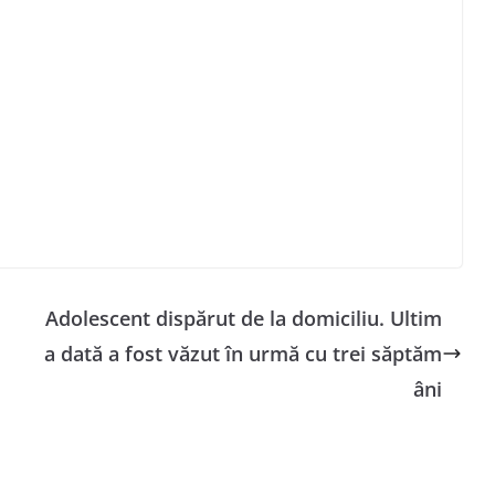
Adolescent dispărut de la domiciliu. Ultim
a dată a fost văzut în urmă cu trei săptăm
âni