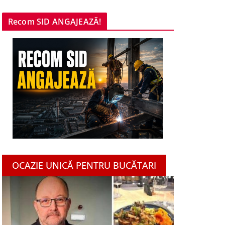
Recom SID ANGAJEAZĂ!
OCAZIE UNICĂ PENTRU BUCĂTARI