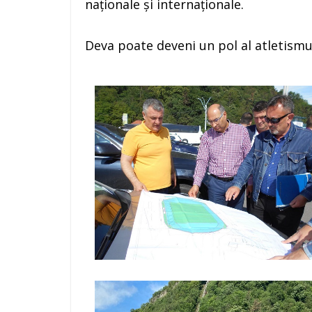
naționale și internaționale.
Deva poate deveni un pol al atletismu