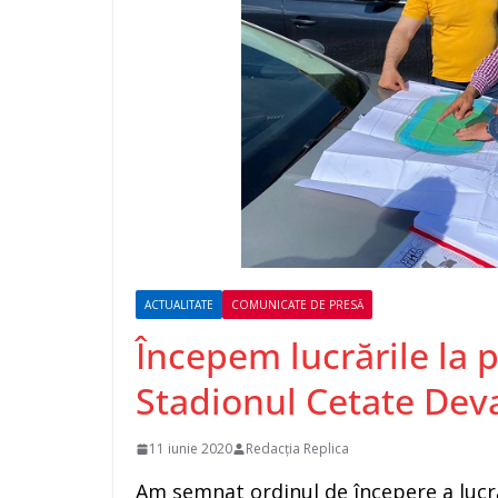
ACTUALITATE
COMUNICATE DE PRESĂ
Începem lucrările la p
Stadionul Cetate Dev
11 iunie 2020
Redacția Replica
Am semnat ordinul de începere a lucră