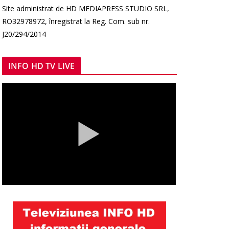
Site administrat de HD MEDIAPRESS STUDIO SRL,
RO32978972, înregistrat la Reg. Com. sub nr.
J20/294/2014
INFO HD TV LIVE