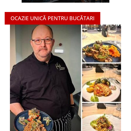
OCAZIE UNICĂ PENTRU BUCĂTARI