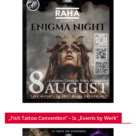
„Fish Tattoo Convention” – la „Events by Werk”