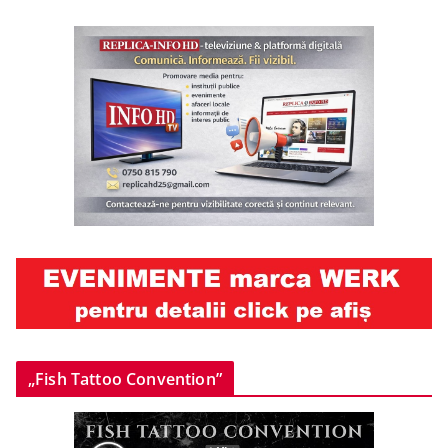
„Fish Tattoo Convention”