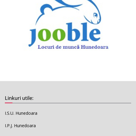
Linkuri utile:
I.S.U. Hunedoara
I.P.J. Hunedoara