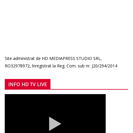
Site administrat de HD MEDIAPRESS STUDIO SRL,
RO32978972, înregistrat la Reg. Com. sub nr. J20/294/2014
INFO HD TV LIVE