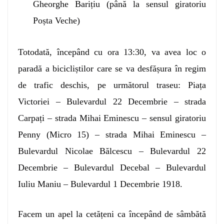
Gheorghe Barițiu (până la sensul giratoriu
Poșta Veche)
Totodată, începând cu ora 13:30, va avea loc o
paradă a bicicliștilor care se va desfășura în regim
de trafic deschis, pe următorul traseu: Piața
Victoriei – Bulevardul 22 Decembrie – strada
Carpați – strada Mihai Eminescu – sensul giratoriu
Penny (Micro 15) – strada Mihai Eminescu –
Bulevardul Nicolae Bălcescu – Bulevardul 22
Decembrie – Bulevardul Decebal – Bulevardul
Iuliu Maniu – Bulevardul 1 Decembrie 1918.
Facem un apel la cetățeni ca începând de sâmbătă