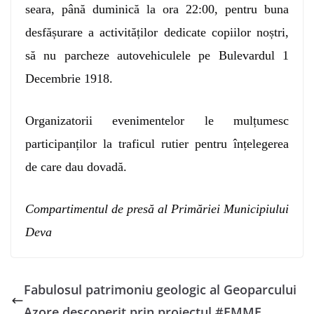
seara, până duminică la ora 22:00, pentru buna
desfășurare a activităților dedicate copiilor noștri,
să nu parcheze autovehiculele pe Bulevardul 1
Decembrie 1918.
Organizatorii evenimentelor le mulțumesc
participanților la traficul rutier pentru înțelegerea
de care dau dovadă.
Compartimentul de presă al Primăriei Municipiului
Deva
Fabulosul patrimoniu geologic al Geoparcului
Azore descoperit prin proiectul #EMME