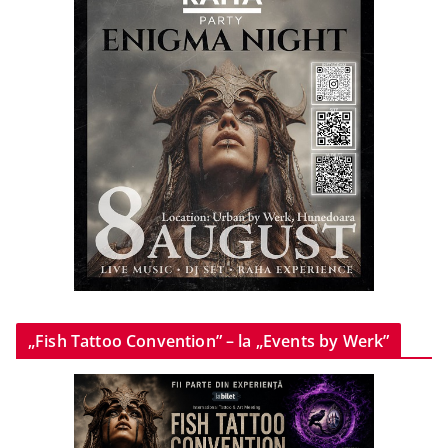
„Fish Tattoo Convention” – la „Events by Werk”