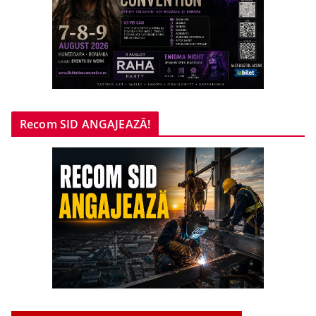
Recom SID ANGAJEAZĂ!