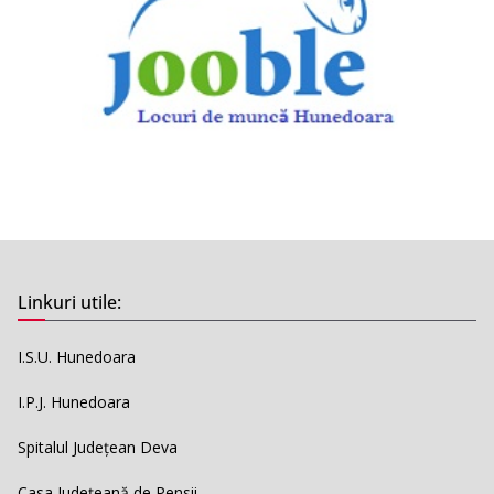
Linkuri utile:
I.S.U. Hunedoara
I.P.J. Hunedoara
Spitalul Județean Deva
Casa Județeană de Pensii