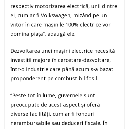
respectiv motorizarea electrică, unii dintre
ei, cum ar fi Volkswagen, mizând pe un
viitor în care maşinile 100% electrice vor
domina piaţa”, adaugă ele.
Dezvoltarea unei maşini electrice necesită
investiţii majore în cercetare-dezvoltare,
într-o industrie care până acum s-a bazat
proponderent pe combustibil fosil.
”Peste tot în lume, guvernele sunt
preocupate de acest aspect şi oferă
diverse facilităţi, cum ar fi fonduri
nerambursabile sau deduceri fiscale. În