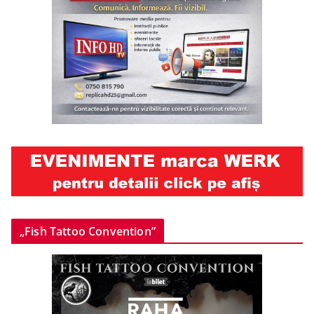
„Fish Tattoo Convention”