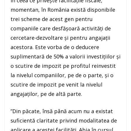
În ceea ce priveşte facilităţile fiscale,
momentan, în România există disponibile
trei scheme de acest gen pentru
companiile care desfăşoară activităţi de
cercetare-dezvoltare şi pentru angajaţii
acestora. Este vorba de o deducere
suplimentară de 50% a valorii investiţiilor şi
o scutire de impozit pe profitul reinvestit
la nivelul companiilor, pe de o parte, şi o
scutire de impozit pe venit la nivelul
angajaţilor, pe de altă parte.
”Din păcate, însă până acum nu a existat
suficientă claritate privind modalitatea de
aplicare a acestei facilităţi. Abia în cursul