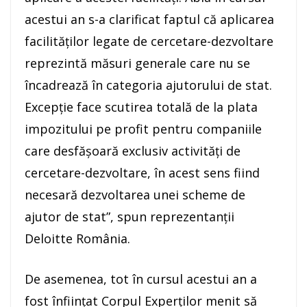
acestui an s-a clarificat faptul că aplicarea
facilităţilor legate de cercetare-dezvoltare
reprezintă măsuri generale care nu se
încadrează în categoria ajutorului de stat.
Excepţie face scutirea totală de la plata
impozitului pe profit pentru companiile
care desfăşoară exclusiv activităţi de
cercetare-dezvoltare, în acest sens fiind
necesară dezvoltarea unei scheme de
ajutor de stat”, spun reprezentanţii
Deloitte România.
De asemenea, tot în cursul acestui an a
fost înfiinţat Corpul Experţilor menit să