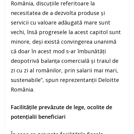
România, discuţiile referitoare la
necesitatea de a dezvolta produse şi
servicii cu valoare adăugată mare sunt
vechi, însă progresele la acest capitol sunt
minore, deşi există convingerea unanimă
că doar în acest mod s-ar îmbunătăţi
deopotrivă balanţa comercială şi traiul de
zi cu zi al românilor, prin salarii mai mari,
sustenabile”, spun reprezentanţii Deloitte
România.
Facilităţile prevăzute de lege, ocolite de
potenţialii beneficiari