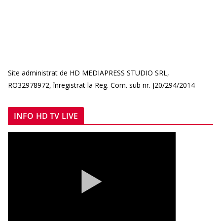
Site administrat de HD MEDIAPRESS STUDIO SRL,
RO32978972, înregistrat la Reg. Com. sub nr. J20/294/2014
INFO HD TV LIVE