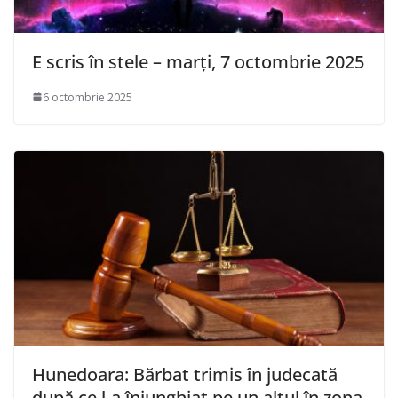
E scris în stele – marți, 7 octombrie 2025
6 octombrie 2025
Hunedoara: Bărbat trimis în judecată
după ce l-a înjunghiat pe un altul în zona