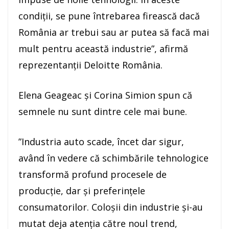
condiţii, se pune întrebarea firească dacă
România ar trebui sau ar putea să facă mai
mult pentru această industrie”, afirmă
reprezentanţii Deloitte România.
Elena Geageac şi Corina Simion spun că
semnele nu sunt dintre cele mai bune.
”Industria auto scade, încet dar sigur,
având în vedere că schimbările tehnologice
transformă profund procesele de
producţie, dar şi preferinţele
consumatorilor. Coloşii din industrie şi-au
mutat deja atenţia către noul trend,