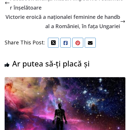
r înşelătoare
Victorie eroică a naționalei feminine de handb
al a României, în faţa Ungariei
Share This Post:
Ar putea să-ți placă și