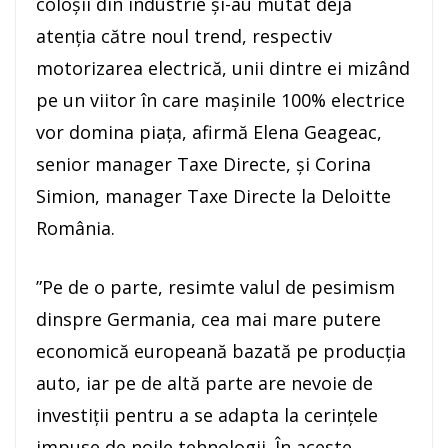
coloşii din industrie şi-au mutat deja
atenţia către noul trend, respectiv
motorizarea electrică, unii dintre ei mizând
pe un viitor în care maşinile 100% electrice
vor domina piaţa, afirmă Elena Geageac,
senior manager Taxe Directe, şi Corina
Simion, manager Taxe Directe la Deloitte
România.
”Pe de o parte, resimte valul de pesimism
dinspre Germania, cea mai mare putere
economică europeană bazată pe producţia
auto, iar pe de altă parte are nevoie de
investiţii pentru a se adapta la cerinţele
impuse de noile tehnologii. În aceste