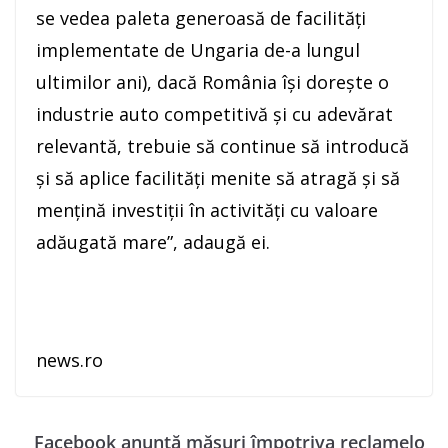
se vedea paleta generoasă de facilităţi
implementate de Ungaria de-a lungul
ultimilor ani), dacă România îşi doreşte o
industrie auto competitivă şi cu adevărat
relevantă, trebuie să continue să introducă
şi să aplice facilităţi menite să atragă şi să
menţină investiţii în activităţi cu valoare
adăugată mare”, adaugă ei.
news.ro
Facebook anunţă măsuri împotriva reclamelo